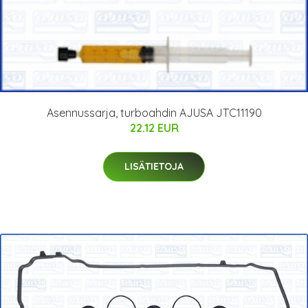
Asennussarja, turboahdin AJUSA JTC11190
22.12 EUR
LISÄTIETOJA