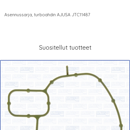
Asennussarja, turboahdin AJUSA JTC11487
Suositellut tuotteet