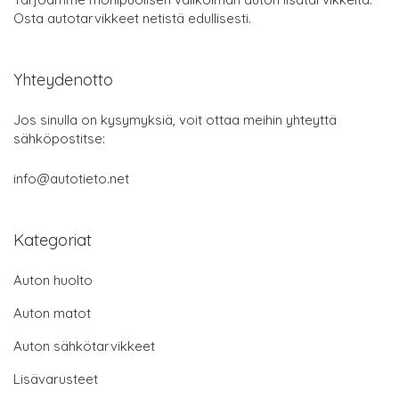
Osta autotarvikkeet netistä edullisesti.
Yhteydenotto
Jos sinulla on kysymyksiä, voit ottaa meihin yhteyttä
sähköpostitse:
info@autotieto.net
Kategoriat
Auton huolto
Auton matot
Auton sähkötarvikkeet
Lisävarusteet