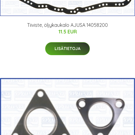
Tiiviste, öljykaukalo AJUSA 14058200
11.5 EUR
LISÄTIETOJA