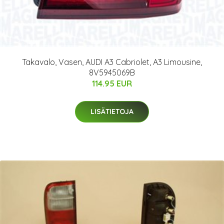
Takavalo, Vasen, AUDI A3 Cabriolet, A3 Limousine,
8V5945069B
114.95 EUR
LISÄTIETOJA