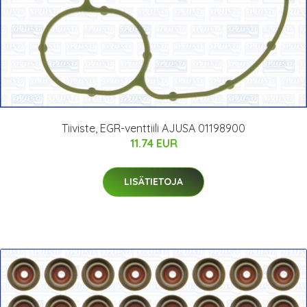
Tiiviste, EGR-venttiili AJUSA 01198900
11.74 EUR
LISÄTIETOJA