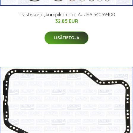
Tiivistesarja, kampikammio AJUSA 54059400
32.85 EUR
LISÄTIETOJA