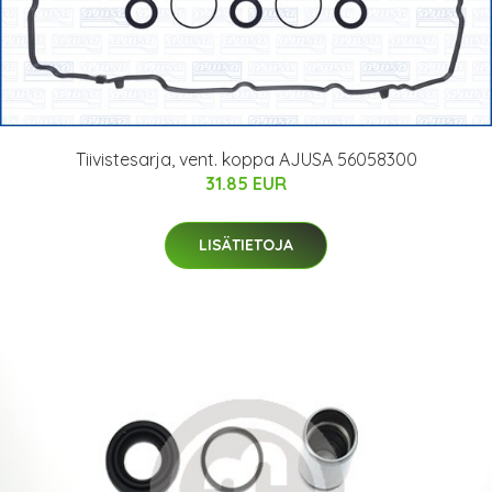
Tiivistesarja, vent. koppa AJUSA 56058300
31.85 EUR
LISÄTIETOJA