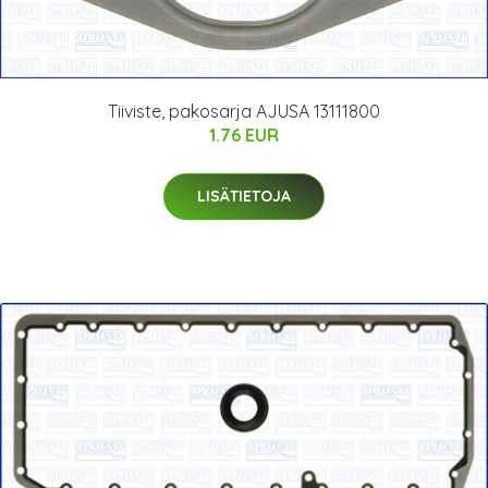
Tiiviste, pakosarja AJUSA 13111800
1.76 EUR
LISÄTIETOJA