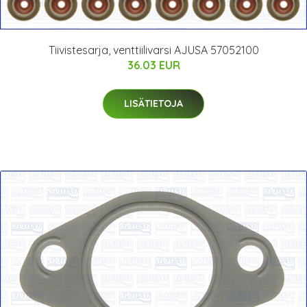
Tiivistesarja, venttiilivarsi AJUSA 57052100
36.03 EUR
LISÄTIETOJA