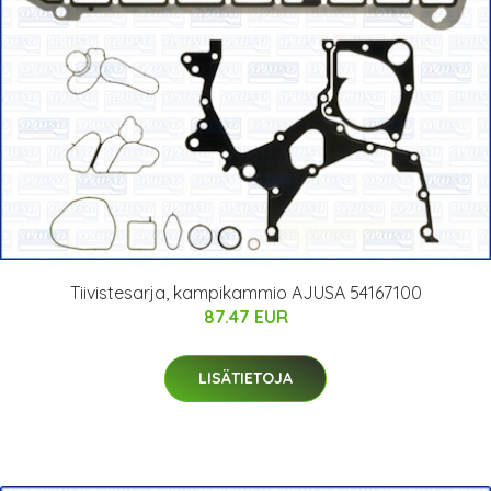
Tiivistesarja, kampikammio AJUSA 54167100
87.47 EUR
LISÄTIETOJA