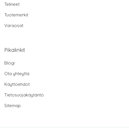
Telineet
Tuotemerkit
Varaosat
Pikalinkit
Blogi
Ota yhteyttä
Käyttöehdot
Tietosuojakäytäntö
Sitemap