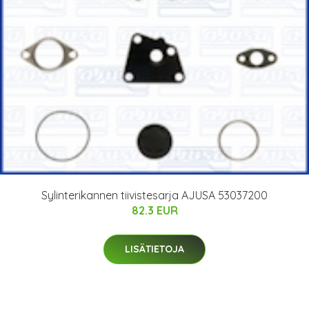
Sylinterikannen tiivistesarja AJUSA 53037200
82.3 EUR
LISÄTIETOJA