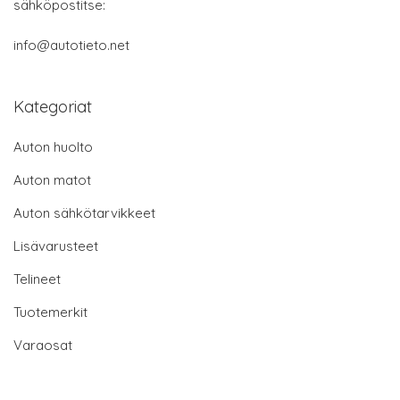
sähköpostitse:
info@autotieto.net
Kategoriat
Auton huolto
Auton matot
Auton sähkötarvikkeet
Lisävarusteet
Telineet
Tuotemerkit
Varaosat