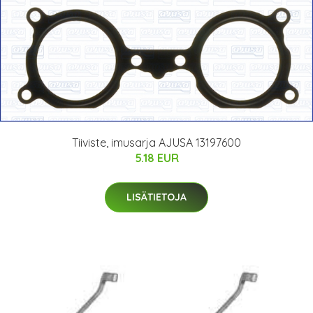
Tiiviste, imusarja AJUSA 13197600
5.18 EUR
LISÄTIETOJA