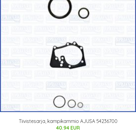
Tiivistesarja, kampikammio AJUSA 54236700
40.94 EUR