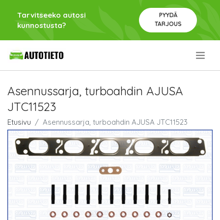
Tarvitseeko autosi
PYYDÄ
TARJOUS
kunnostusta?
.
Asennussarja, turboahdin AJUSA
JTC11523
Etusivu
Asennussarja, turboahdin AJUSA JTC11523