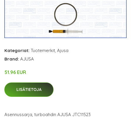
Kategoriat:
Tuotemerkit
,
Ajusa
Brand:
AJUSA
51.96 EUR
LISÄTIETOJA
Asennussarja, turboahdin AJUSA JTC11523