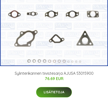
Sylinterikannen tiivistesarja AJUSA 53015900
76.69 EUR
LISÄTIETOJA