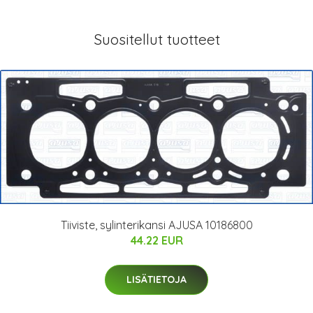
Suositellut tuotteet
Tiiviste, sylinterikansi AJUSA 10186800
44.22 EUR
LISÄTIETOJA