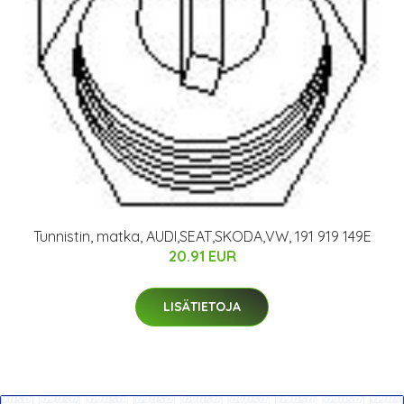
Tunnistin, matka, AUDI,SEAT,SKODA,VW, 191 919 149E
20.91 EUR
LISÄTIETOJA