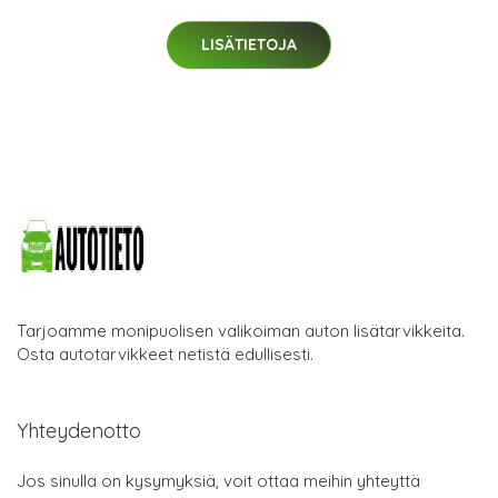
LISÄTIETOJA
Tarjoamme monipuolisen valikoiman auton lisätarvikkeita.
Osta autotarvikkeet netistä edullisesti.
Yhteydenotto
Jos sinulla on kysymyksiä, voit ottaa meihin yhteyttä