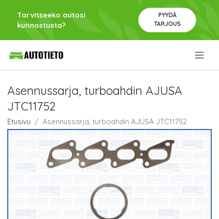
Tarvitseeko autosi
PYYDÄ
TARJOUS
kunnostusta?
.
Asennussarja, turboahdin AJUSA
JTC11752
Etusivu
Asennussarja, turboahdin AJUSA JTC11752