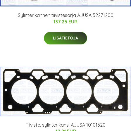
Sylinterikannen tiivistesarja AJUSA 52271200
137.25 EUR
LISÄTIETOJA
Tiiviste, sylinterikansi AJUSA 10101520