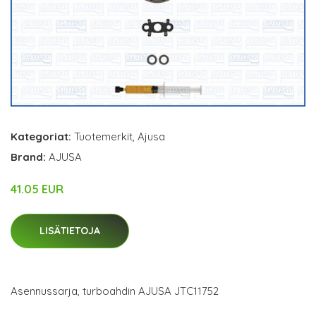
Kategoriat:
Tuotemerkit
,
Ajusa
Brand:
AJUSA
41.05 EUR
LISÄTIETOJA
Asennussarja, turboahdin AJUSA JTC11752