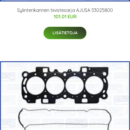
Sylinterikannen tiivistesarja AJUSA 53025800
101.01 EUR
LISÄTIETOJA