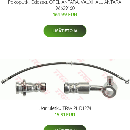
Pakoputki, Edessä, OPEL ANTARA, VAUXHALL ANTARA,
96629160
164.99 EUR
LISÄTIETOJA
Jarruletku TRW PHD1274
15.81 EUR