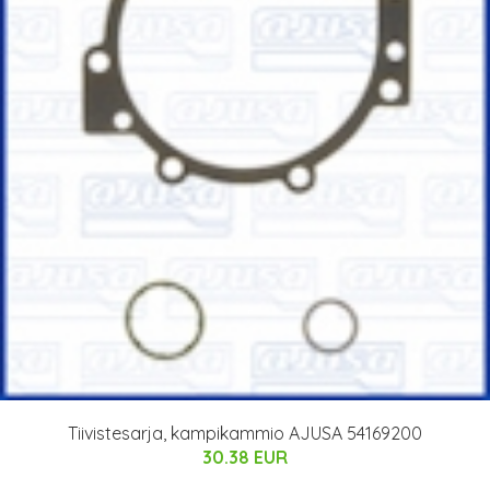
Tiivistesarja, kampikammio AJUSA 54169200
30.38 EUR