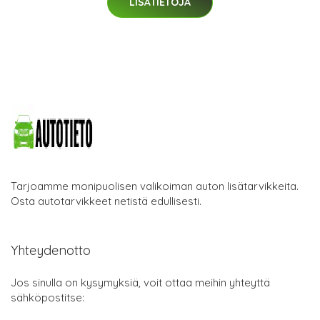
LISÄTIETOJA
Tarjoamme monipuolisen valikoiman auton lisätarvikkeita.
Osta autotarvikkeet netistä edullisesti.
Yhteydenotto
Jos sinulla on kysymyksiä, voit ottaa meihin yhteyttä
sähköpostitse: