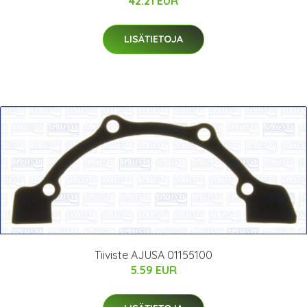
42.21 EUR
LISÄTIETOJA
Tiiviste AJUSA 01155100
5.59 EUR