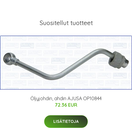
Suositellut tuotteet
Öljyjohdin, ahdin AJUSA OP10844
72.36 EUR
LISÄTIETOJA