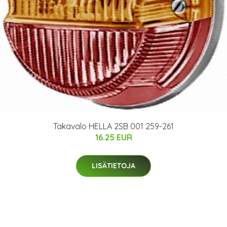
Takavalo HELLA 2SB 001 259-261
16.25 EUR
LISÄTIETOJA