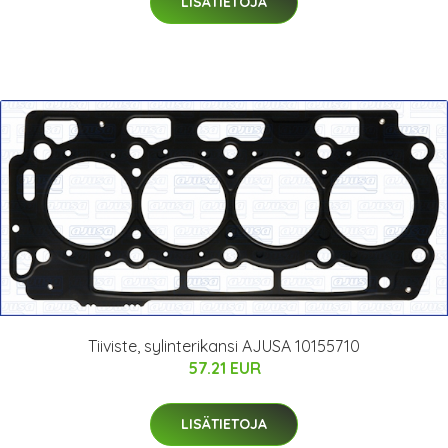
LISÄTIETOJA
Tiiviste, sylinterikansi AJUSA 10155710
57.21 EUR
LISÄTIETOJA