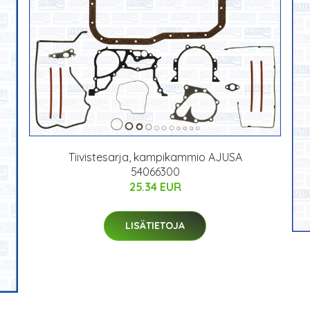
Tiivistesarja, kampikammio AJUSA
54066300
25.34 EUR
LISÄTIETOJA