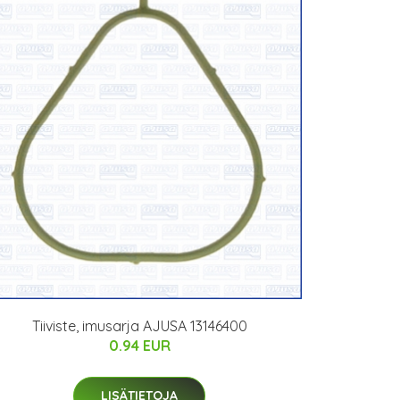
Tiiviste, imusarja AJUSA 13146400
0.94 EUR
LISÄTIETOJA