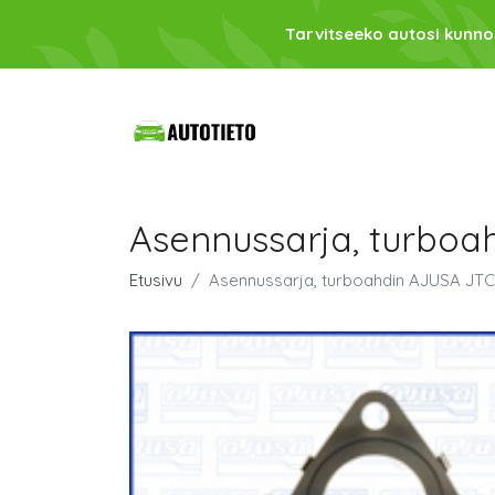
Tarvitseeko autosi kunno
Asennussarja, turboa
Etusivu
Asennussarja, turboahdin AJUSA JTC