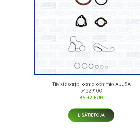
Tiivistesarja, kampikammio AJUSA
54229100
85.37 EUR
LISÄTIETOJA