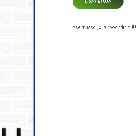
LISÄTIETOJA
Asennussarja, turboahdin AJ