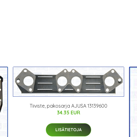
Tiiviste, pakosarja AJUSA 13139600
34.35 EUR
LISÄTIETOJA