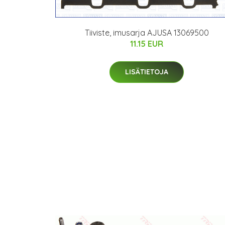
Tiiviste, imusarja AJUSA 13069500
11.15 EUR
LISÄTIETOJA