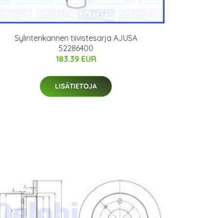
Sylinterikannen tiivistesarja AJUSA
52286400
183.39 EUR
LISÄTIETOJA