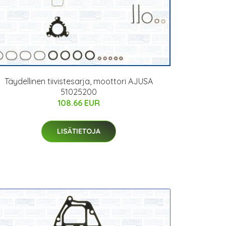
Täydellinen tiivistesarja, moottori AJUSA
51025200
108.66 EUR
LISÄTIETOJA