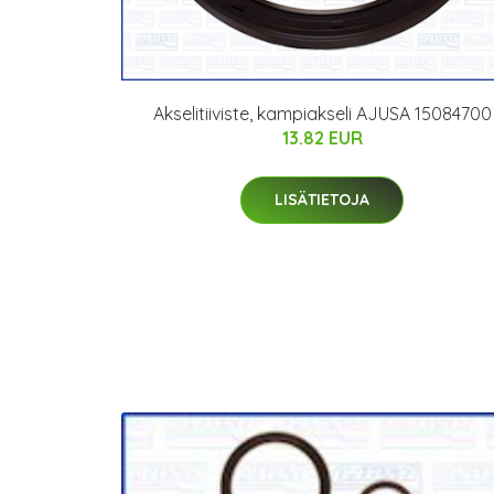
Akselitiiviste, kampiakseli AJUSA 15084700
13.82 EUR
LISÄTIETOJA