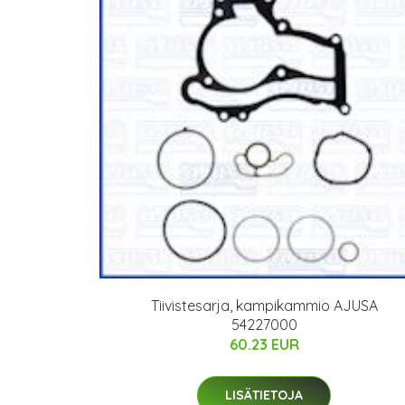
Tiivistesarja, kampikammio AJUSA
54227000
60.23 EUR
LISÄTIETOJA