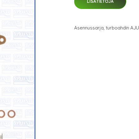
LISÄTIETOJA
Asennussarja, turboahdin AJ