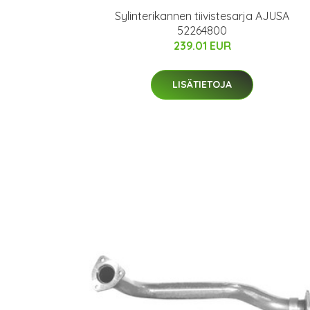
Sylinterikannen tiivistesarja AJUSA
52264800
239.01 EUR
LISÄTIETOJA