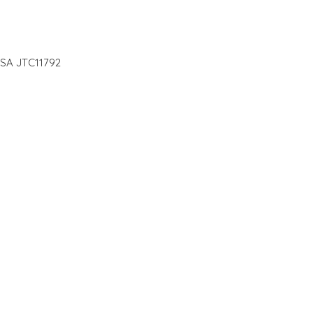
USA JTC11792