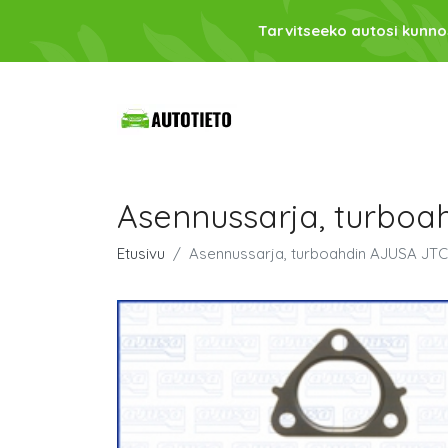
Tarvitseeko autosi kunno
Asennussarja, turboa
Etusivu
Asennussarja, turboahdin AJUSA JTC