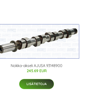
Nokka-akseli AJUSA 93148900
245.69 EUR
LISÄTIETOJA