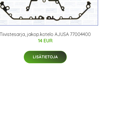
Tiivistesarja, jakop.kotelo AJUSA 77004400
14 EUR
LISÄTIETOJA