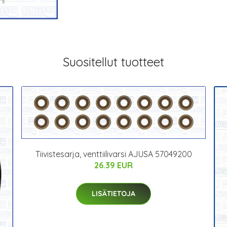
Suositellut tuotteet
Tiivistesarja, venttiilivarsi AJUSA 57049200
26.39 EUR
LISÄTIETOJA