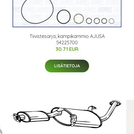
Tiivistesarja, kampikammio AJUSA
54225700
30.71 EUR
LISÄTIETOJA