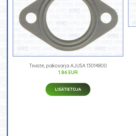
Tiiviste, pakosarja AJUSA 13014800
1.86 EUR
LISÄTIETOJA