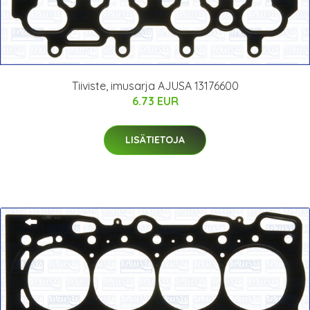
Tiiviste, imusarja AJUSA 13176600
6.73 EUR
LISÄTIETOJA