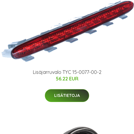
Lisäjarruvalo TYC 15-0077-00-2
56.22 EUR
LISÄTIETOJA