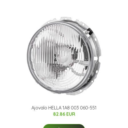
Ajovalo HELLA 1A8 003 060-551
82.86 EUR