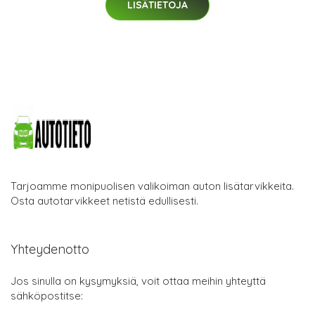
LISÄTIETOJA
Tarjoamme monipuolisen valikoiman auton lisätarvikkeita.
Osta autotarvikkeet netistä edullisesti.
Yhteydenotto
Jos sinulla on kysymyksiä, voit ottaa meihin yhteyttä
sähköpostitse: