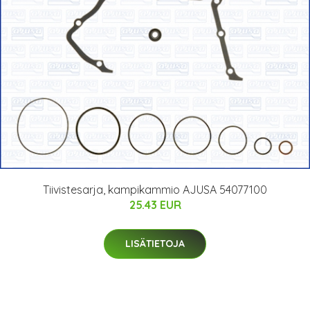
Tiivistesarja, kampikammio AJUSA 54077100
25.43 EUR
LISÄTIETOJA