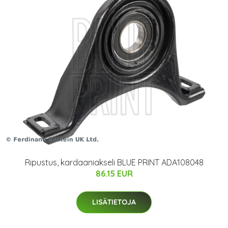
Ripustus, kardaaniakseli BLUE PRINT ADA108048
86.15 EUR
LISÄTIETOJA