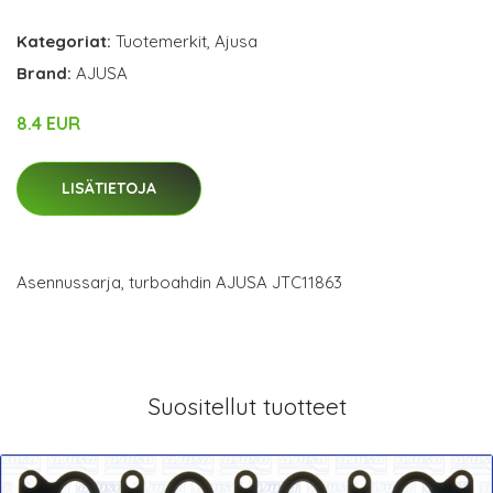
Kategoriat:
Tuotemerkit
,
Ajusa
Brand:
AJUSA
8.4 EUR
LISÄTIETOJA
Asennussarja, turboahdin AJUSA JTC11863
Suositellut tuotteet