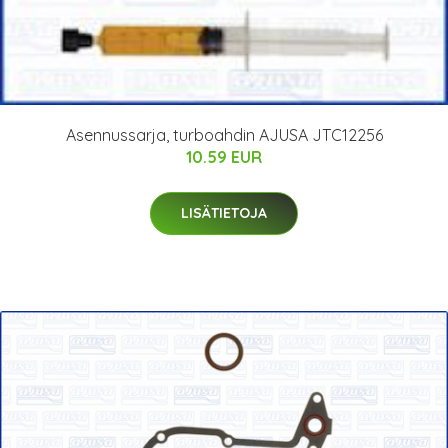
Asennussarja, turboahdin AJUSA JTC12256
10.59 EUR
LISÄTIETOJA