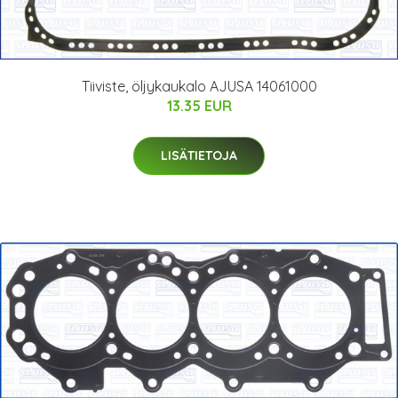
Tiiviste, öljykaukalo AJUSA 14061000
13.35 EUR
LISÄTIETOJA