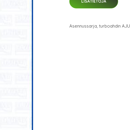
LISÄTIETOJA
Asennussarja, turboahdin AJ