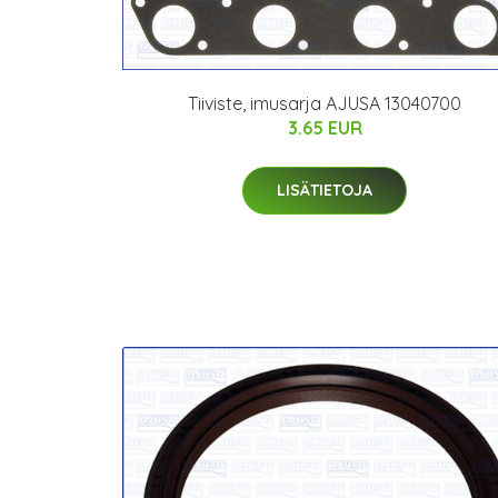
Tiiviste, imusarja AJUSA 13040700
3.65 EUR
LISÄTIETOJA