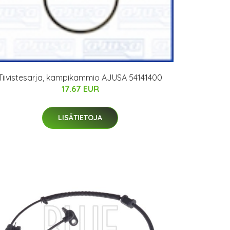
Tiivistesarja, kampikammio AJUSA 54141400
17.67 EUR
LISÄTIETOJA