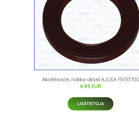
Akselitiiviste, nokka-akseli AJUSA 1505370
6.95 EUR
LISÄTIETOJA