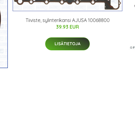
Tiiviste, sylinterikansi AJUSA 10068800
39.93 EUR
LISÄTIETOJA
0