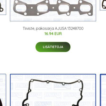
Tiiviste, pakosarja AJUSA 13248700
16.94 EUR
LISÄTIETOJA