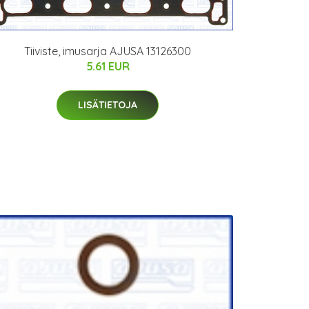
Tiiviste, imusarja AJUSA 13126300
5.61 EUR
LISÄTIETOJA