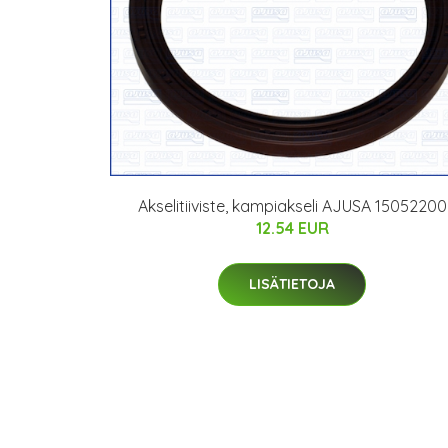
Akselitiiviste, kampiakseli AJUSA 15052200
12.54 EUR
LISÄTIETOJA