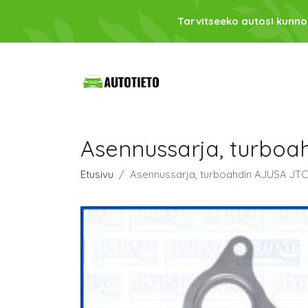
Tarvitseeko autosi kunno
Asennussarja, turboa
Etusivu
Asennussarja, turboahdin AJUSA JTC