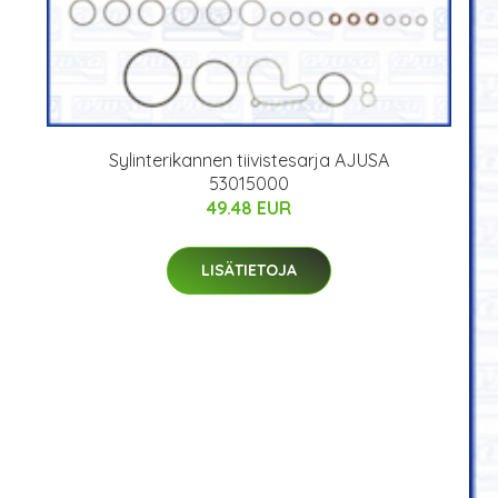
Sylinterikannen tiivistesarja AJUSA
53015000
49.48 EUR
LISÄTIETOJA