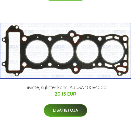
Tiiviste, sylinterikansi AJUSA 10084000
20.15 EUR
LISÄTIETOJA