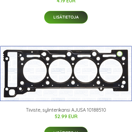
4.19 EUR
LISÄTIETOJA
Tiiviste, sylinterikansi AJUSA 10188510
52.99 EUR