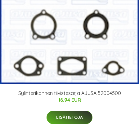
Sylinterikannen tiivistesarja AJUSA 52004500
16.94 EUR
LISÄTIETOJA