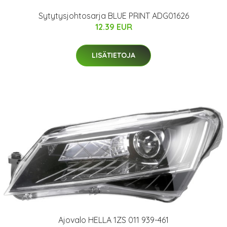
Sytytysjohtosarja BLUE PRINT ADG01626
12.39 EUR
LISÄTIETOJA
Ajovalo HELLA 1ZS 011 939-461