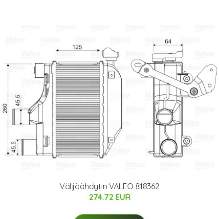
Välijäähdytin VALEO 818362
274.72 EUR