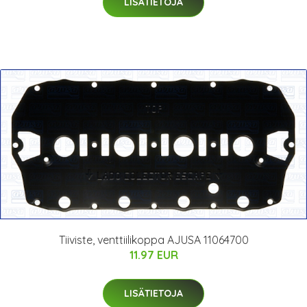
LISÄTIETOJA
Tiiviste, venttiilikoppa AJUSA 11064700
11.97 EUR
LISÄTIETOJA