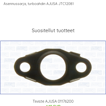
Asennussarja, turboahdin AJUSA JTC12081
Suositellut tuotteet
Tiiviste AJUSA 01176200