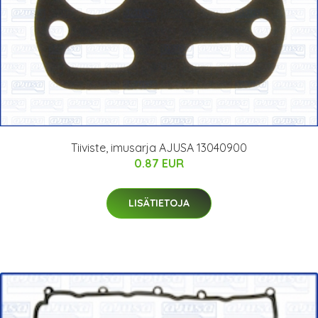
Tiiviste, imusarja AJUSA 13040900
0.87 EUR
LISÄTIETOJA