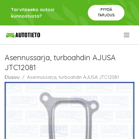
Tarvitseeko autosi
PYYDÄ
TARJOUS
kunnostusta?
.
Asennussarja, turboahdin AJUSA
JTC12081
Etusivu
Asennussarja, turboahdin AJUSA JTC12081