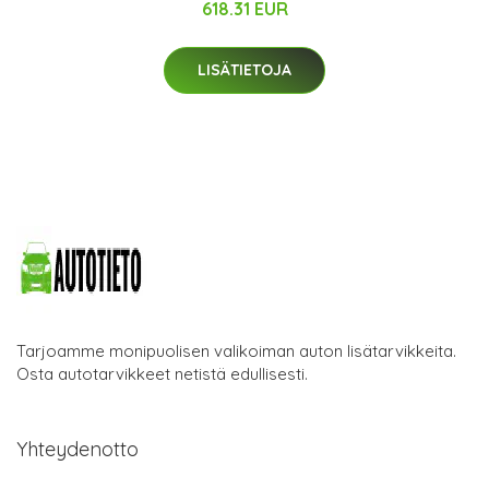
618.31 EUR
LISÄTIETOJA
Tarjoamme monipuolisen valikoiman auton lisätarvikkeita.
Osta autotarvikkeet netistä edullisesti.
Yhteydenotto