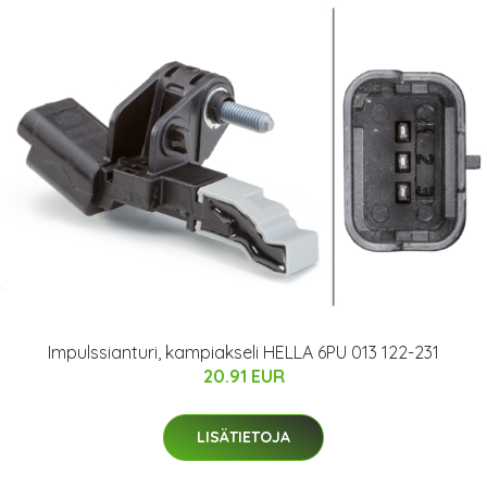
Impulssianturi, kampiakseli HELLA 6PU 013 122-231
20.91 EUR
LISÄTIETOJA