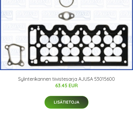
Sylinterikannen tiivistesarja AJUSA 53015600
63.45 EUR
LISÄTIETOJA