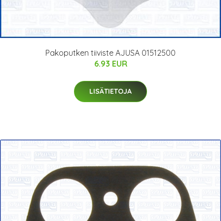
Pakoputken tiiviste AJUSA 01512500
6.93 EUR
LISÄTIETOJA