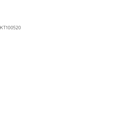
1 KT100520