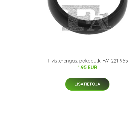
Tiivisterengas, pakoputki FA1 221-955
1.95 EUR
LISÄTIETOJA