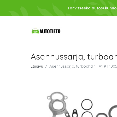
Tarvitseeko autosi kunno
Asennussarja, turboa
Etusivu
Asennussarja, turboahdin FA1 KT100