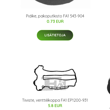
Pidike, pakoputkisto FA1 543-904
0.73 EUR
LISÄTIETOJA
Tiiviste, venttiilikoppa FA1 EP1200-931
5.8 EUR