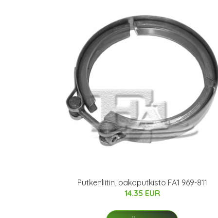
Putkenliitin, pakoputkisto FA1 969-811
14.35 EUR