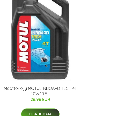
Moottoriöljy MOTUL INBOARD TECH 4T
10W40 5L
26.96 EUR
LISÄTIETOJA