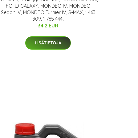
FORD GALAXY, MONDEO IV, MONDEO
Sedan IV, MONDEO Turnier IV, S-MAX, 1 463
309, 1 765 444,
34.2 EUR
LISÄTIETOJA