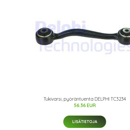
Tukivarsi, pyöräntuenta DELPHI TC3234
56.36 EUR
LISÄTIETOJA