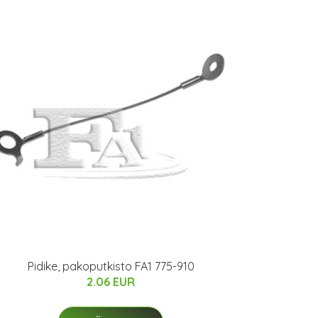
Pidike, pakoputkisto FA1 775-910
2.06 EUR