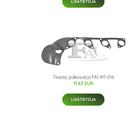
LISÄTIETOJA
Tiiviste, pakosarja FA1 411-016
11.67 EUR
LISÄTIETOJA