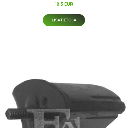
18.3 EUR
LISÄTIETOJA