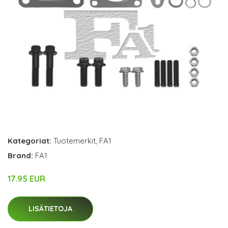
Kategoriat:
Tuotemerkit
,
FA1
Brand:
FA1
17.95 EUR
LISÄTIETOJA