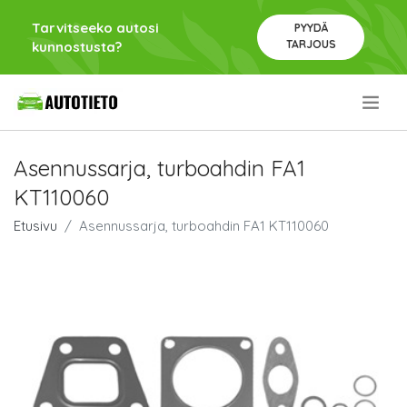
Tarvitseeko autosi
PYYDÄ
TARJOUS
kunnostusta?
.
Asennussarja, turboahdin FA1
KT110060
Etusivu
Asennussarja, turboahdin FA1 KT110060