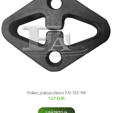
Pidike, pakoputkisto FA1 103-744
1.27 EUR
LISÄTIETOJA