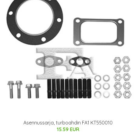
Asennussarja, turboahdin FA1 KT550010
15.59 EUR