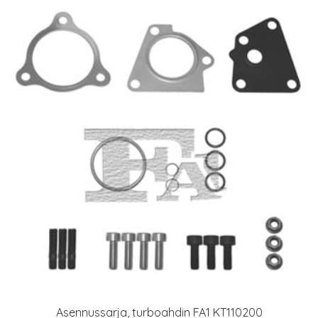
Asennussarja, turboahdin FA1 KT110200