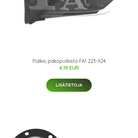
Pidike, pakoputkisto FA1 223-924
6.19 EUR
LISÄTIETOJA