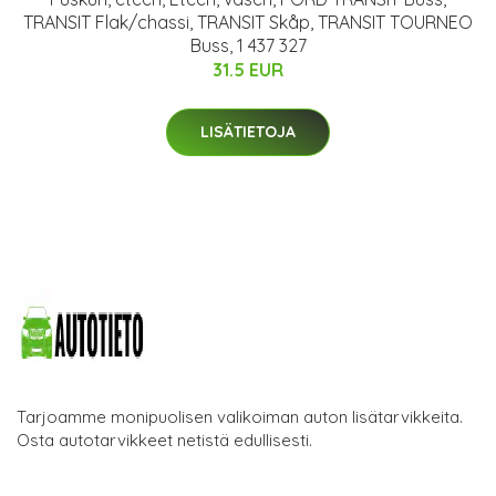
TRANSIT Flak/chassi, TRANSIT Skåp, TRANSIT TOURNEO
Buss, 1 437 327
31.5 EUR
LISÄTIETOJA
Tarjoamme monipuolisen valikoiman auton lisätarvikkeita.
Osta autotarvikkeet netistä edullisesti.