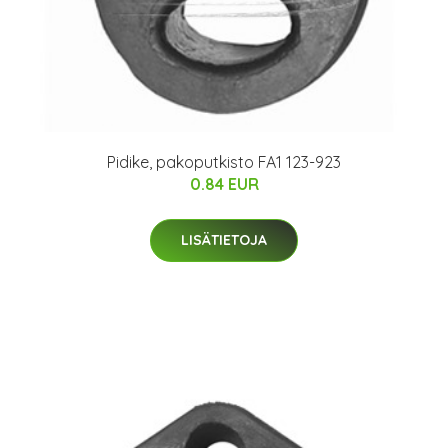
Pidike, pakoputkisto FA1 123-923
0.84 EUR
LISÄTIETOJA