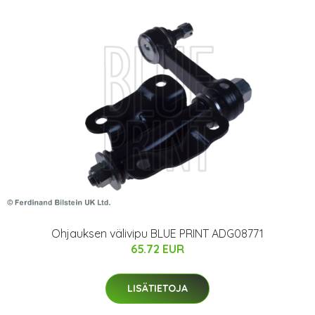
Ohjauksen välivipu BLUE PRINT ADG08771
65.72 EUR
LISÄTIETOJA