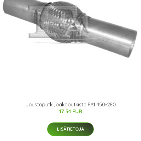
Joustoputki, pakoputkisto FA1 450-280
17.54 EUR
LISÄTIETOJA