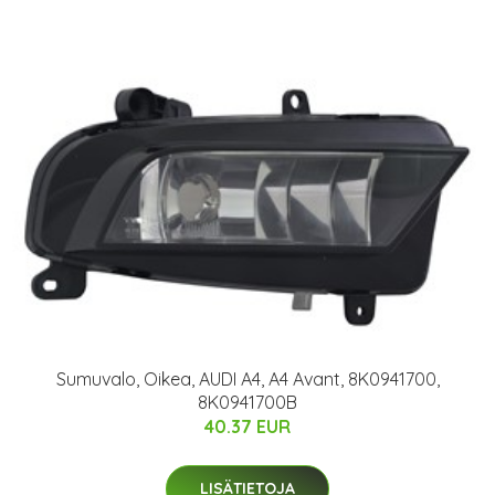
Sumuvalo, Oikea, AUDI A4, A4 Avant, 8K0941700,
8K0941700B
40.37 EUR
LISÄTIETOJA