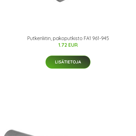
Putkenliitin, pakoputkisto FA1 961-945
1.72 EUR
LISÄTIETOJA