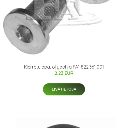
Kierretulppa, öljypohja FA1 822.361.001
2.23 EUR
LISÄTIETOJA