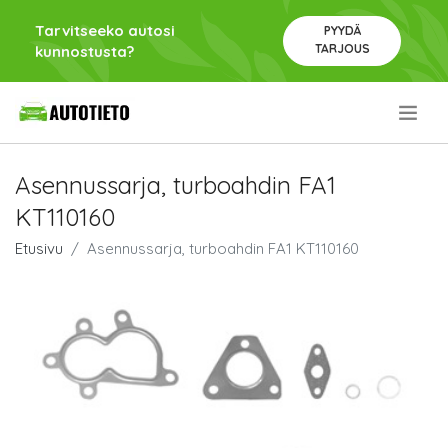
Tarvitseeko autosi
PYYDÄ
TARJOUS
kunnostusta?
.
Asennussarja, turboahdin FA1
KT110160
Etusivu
Asennussarja, turboahdin FA1 KT110160