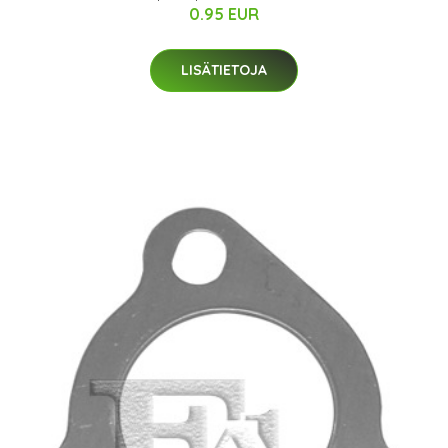
0.95 EUR
LISÄTIETOJA