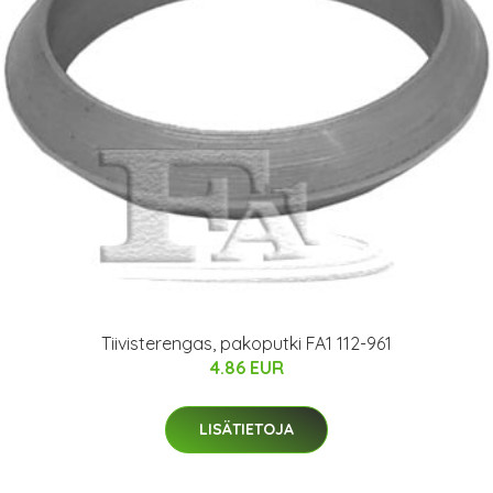
Tiivisterengas, pakoputki FA1 112-961
4.86 EUR
LISÄTIETOJA