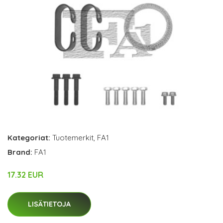
Kategoriat:
Tuotemerkit
,
FA1
Brand:
FA1
17.32 EUR
LISÄTIETOJA