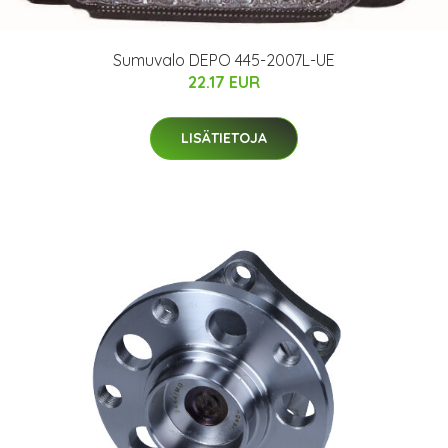
Sumuvalo DEPO 445-2007L-UE
22.17 EUR
LISÄTIETOJA