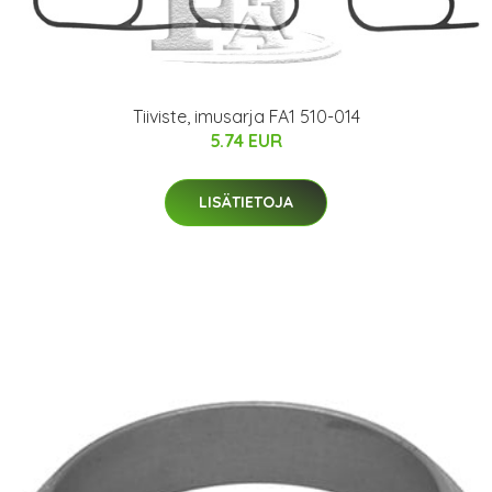
Tiiviste, imusarja FA1 510-014
5.74 EUR
LISÄTIETOJA