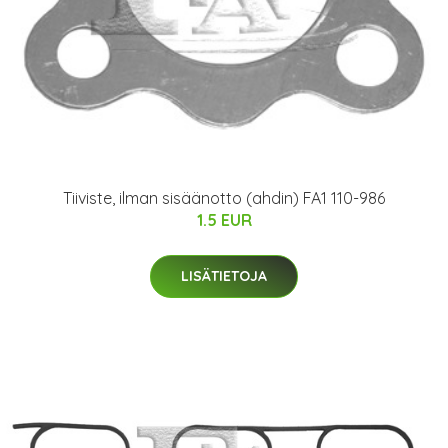
Tiiviste, ilman sisäänotto (ahdin) FA1 110-986
1.5 EUR
LISÄTIETOJA