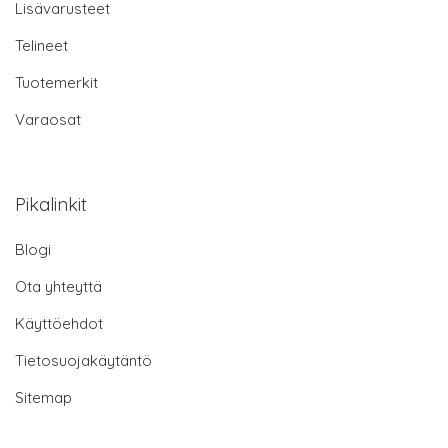
Lisävarusteet
Telineet
Tuotemerkit
Varaosat
Pikalinkit
Blogi
Ota yhteyttä
Käyttöehdot
Tietosuojakäytäntö
Sitemap