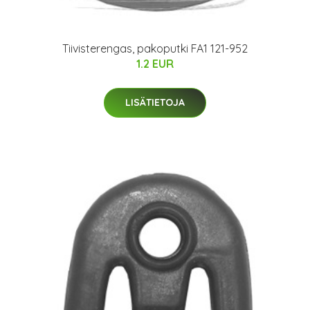
Tiivisterengas, pakoputki FA1 121-952
1.2 EUR
LISÄTIETOJA