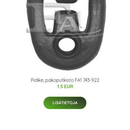
Pidike, pakoputkisto FA1 743-922
1.5 EUR
LISÄTIETOJA