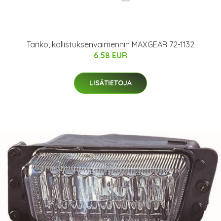
Tanko, kallistuksenvaimennin MAXGEAR 72-1132
6.58 EUR
LISÄTIETOJA