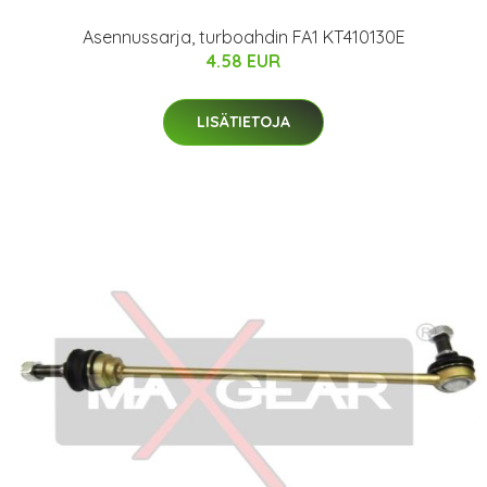
Asennussarja, turboahdin FA1 KT410130E
4.58 EUR
LISÄTIETOJA