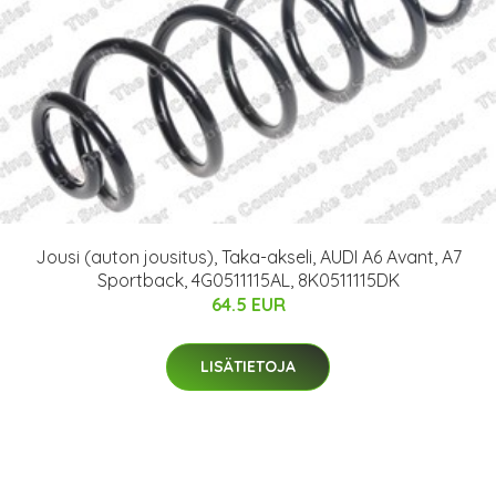
Jousi (auton jousitus), Taka-akseli, AUDI A6 Avant, A7
Sportback, 4G0511115AL, 8K0511115DK
64.5 EUR
LISÄTIETOJA