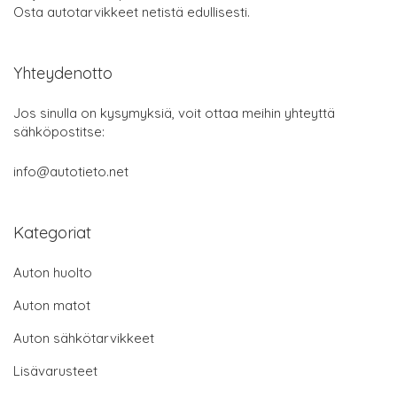
Osta autotarvikkeet netistä edullisesti.
Yhteydenotto
Jos sinulla on kysymyksiä, voit ottaa meihin yhteyttä
sähköpostitse:
info@autotieto.net
Kategoriat
Auton huolto
Auton matot
Auton sähkötarvikkeet
Lisävarusteet