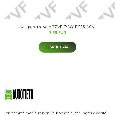
Kehys, sumuvalo ZZVF ZVXY-FCS5-006L
7.53 EUR
LISÄTIETOJA
Tarjoamme monipuolisen valikoiman auton lisätarvikkeita.