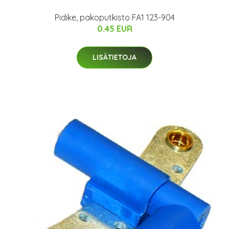
Pidike, pakoputkisto FA1 123-904
0.45 EUR
LISÄTIETOJA