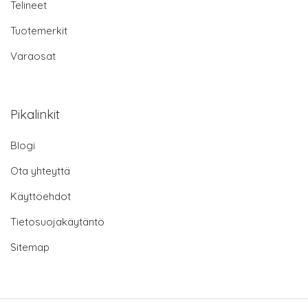
Telineet
Tuotemerkit
Varaosat
Pikalinkit
Blogi
Ota yhteyttä
Käyttöehdot
Tietosuojakäytäntö
Sitemap