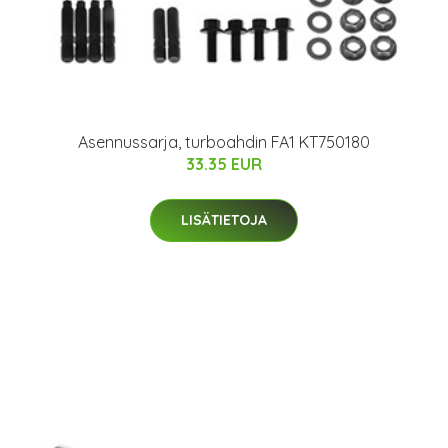
Asennussarja, turboahdin FA1 KT750180
33.35 EUR
LISÄTIETOJA