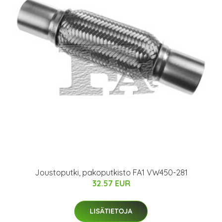
Joustoputki, pakoputkisto FA1 VW450-281
32.57 EUR
LISÄTIETOJA