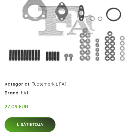
Kategoriat:
Tuotemerkit
,
FA1
Brand:
FA1
27.09 EUR
LISÄTIETOJA