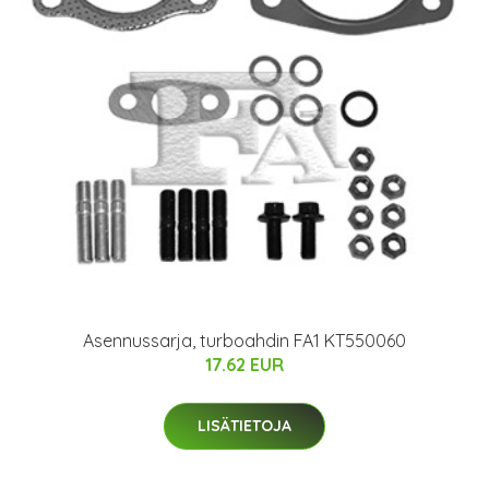
Asennussarja, turboahdin FA1 KT550060
17.62 EUR
LISÄTIETOJA