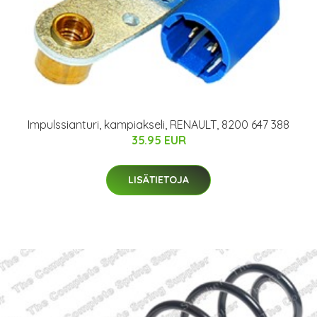
Impulssianturi, kampiakseli, RENAULT, 8200 647 388
35.95 EUR
LISÄTIETOJA