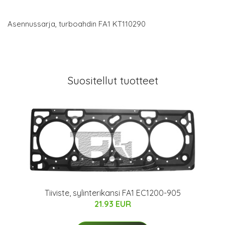
Asennussarja, turboahdin FA1 KT110290
Suositellut tuotteet
Tiiviste, sylinterikansi FA1 EC1200-905
21.93 EUR