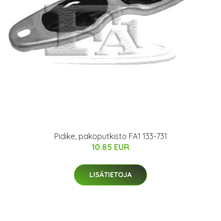
Pidike, pakoputkisto FA1 133-731
10.85 EUR
LISÄTIETOJA