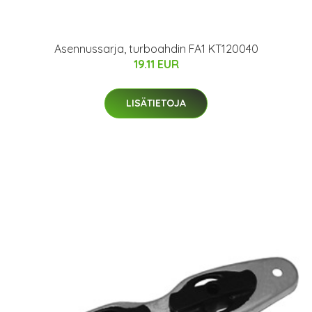
Asennussarja, turboahdin FA1 KT120040
19.11 EUR
LISÄTIETOJA