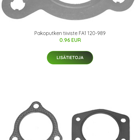
Pakoputken tiiviste FA1 120-989
0.96 EUR
LISÄTIETOJA