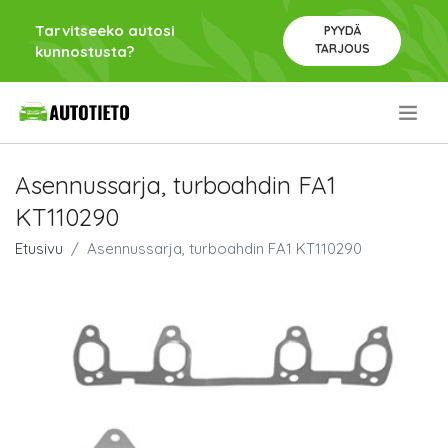
Tarvitseeko autosi
PYYDÄ
TARJOUS
kunnostusta?
.
Asennussarja, turboahdin FA1
KT110290
Etusivu
Asennussarja, turboahdin FA1 KT110290