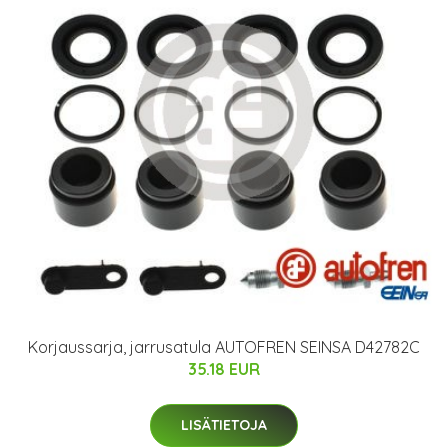
Korjaussarja, jarrusatula AUTOFREN SEINSA D42782C
35.18 EUR
LISÄTIETOJA