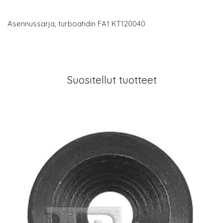
Asennussarja, turboahdin FA1 KT120040
Suositellut tuotteet