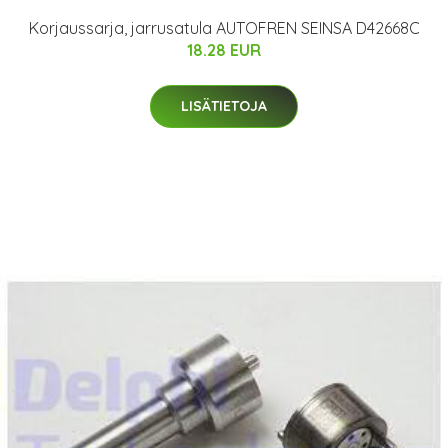
Korjaussarja, jarrusatula AUTOFREN SEINSA D42668C
18.28 EUR
LISÄTIETOJA