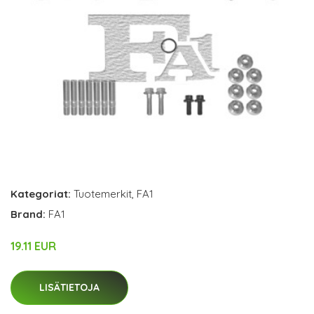
Kategoriat:
Tuotemerkit
,
FA1
Brand:
FA1
19.11 EUR
LISÄTIETOJA