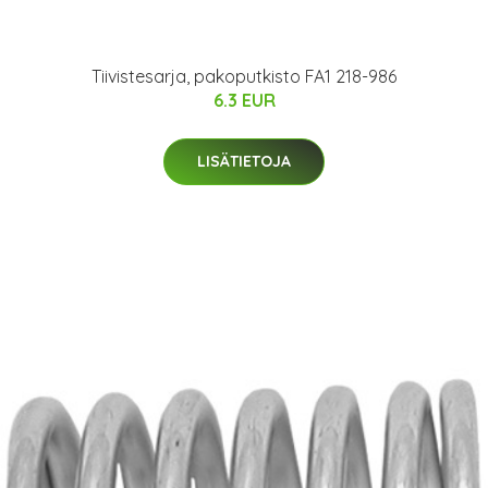
Tiivistesarja, pakoputkisto FA1 218-986
6.3 EUR
LISÄTIETOJA