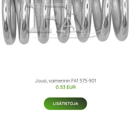
Jousi, vaimennin FA1 575-901
0.53 EUR
LISÄTIETOJA