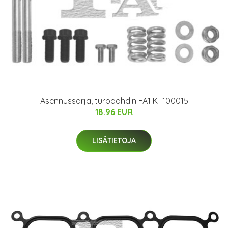
Asennussarja, turboahdin FA1 KT100015
18.96 EUR
LISÄTIETOJA