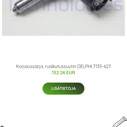
Korjaussarja, ruiskutussuutin DELPHI 7135-627
152.26 EUR
LISÄTIETOJA