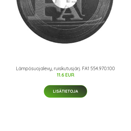
Lämpösuojalevy, ruiskutusjärj. FA1 554.970.100
11.6 EUR
LISÄTIETOJA