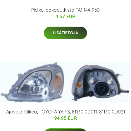
Pidike, pakoputkisto FA1 144-960
4.57 EUR
LISÄTIETOJA
Ajovalo, Oikea, TOYOTA YARIS, 81130 0D011, 81130 0D021
94.95 EUR