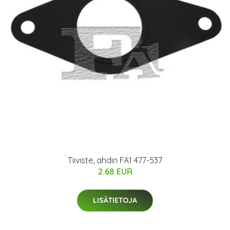
Tiiviste, ahdin FA1 477-537
2.68 EUR
LISÄTIETOJA