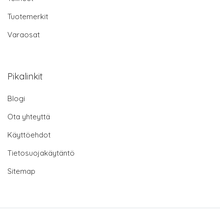
Tuotemerkit
Varaosat
Pikalinkit
Blogi
Ota yhteyttä
Käyttöehdot
Tietosuojakäytäntö
Sitemap