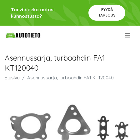
Tarvitseeko autosi
PYYDÄ
TARJOUS
kunnostusta?
.
Asennussarja, turboahdin FA1
KT120040
Etusivu
Asennussarja, turboahdin FA1 KT120040