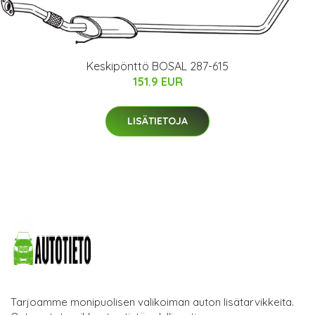
Keskipönttö BOSAL 287-615
151.9 EUR
LISÄTIETOJA
Tarjoamme monipuolisen valikoiman auton lisätarvikkeita.