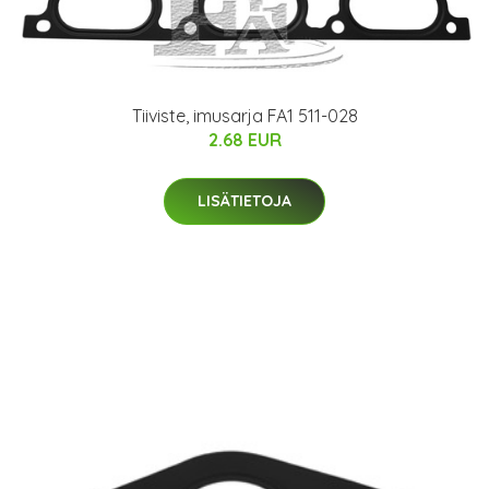
Tiiviste, imusarja FA1 511-028
2.68 EUR
LISÄTIETOJA