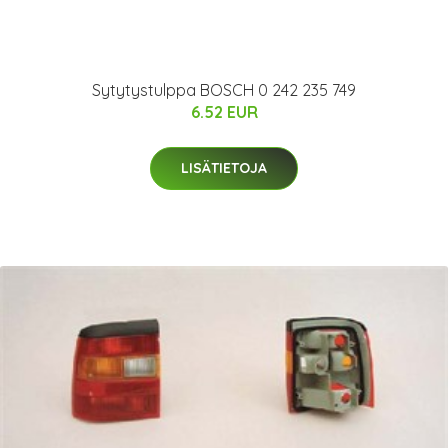
Sytytystulppa BOSCH 0 242 235 749
6.52 EUR
LISÄTIETOJA