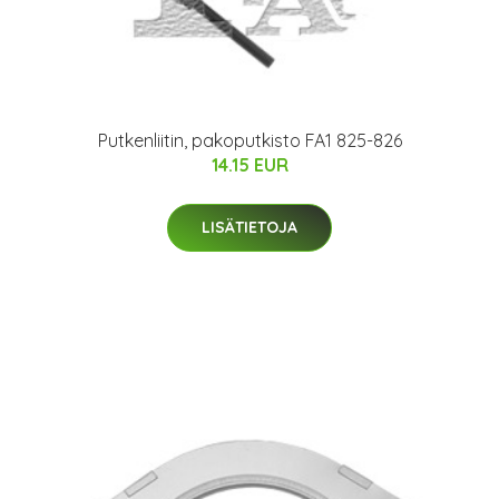
Putkenliitin, pakoputkisto FA1 825-826
14.15 EUR
LISÄTIETOJA