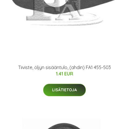
Tiiviste, öljyn sisääntulo, (ahdin) FA1 455-503
1.41 EUR
LISÄTIETOJA