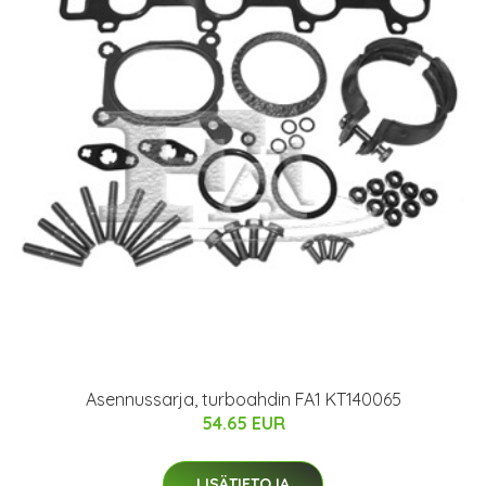
Asennussarja, turboahdin FA1 KT140065
54.65 EUR
LISÄTIETOJA