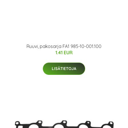
Ruuvi, pakosarja FA1 985-10-001.100
1.41 EUR
LISÄTIETOJA