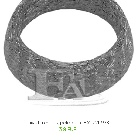
Tiivisterengas, pakoputki FA1 721-938
3.8 EUR