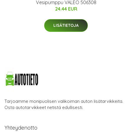
Vesipumppu VALEO 506308
24.44 EUR
LISÄTIETOJA
Tarjoamme monipuolisen valikoiman auton lisätarvikkeita.
Osta autotarvikkeet netistä edullisesti.
Yhteydenotto