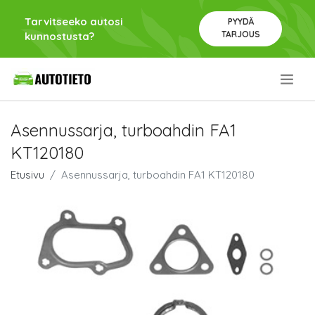
Tarvitseeko autosi
PYYDÄ
TARJOUS
kunnostusta?
.
Asennussarja, turboahdin FA1
KT120180
Etusivu
Asennussarja, turboahdin FA1 KT120180