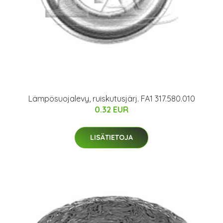
Lämpösuojalevy, ruiskutusjärj. FA1 317.580.010
0.32 EUR
LISÄTIETOJA