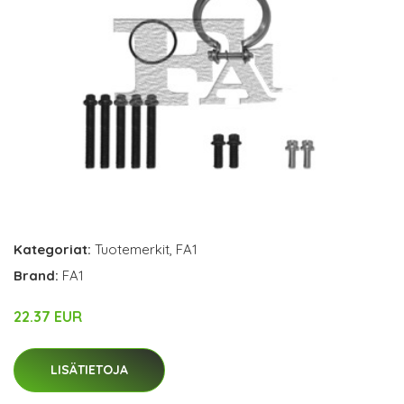
Kategoriat:
Tuotemerkit
,
FA1
Brand:
FA1
22.37 EUR
LISÄTIETOJA