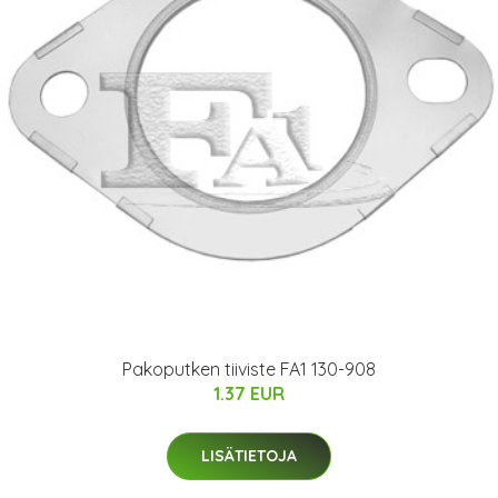
Pakoputken tiiviste FA1 130-908
1.37 EUR
LISÄTIETOJA