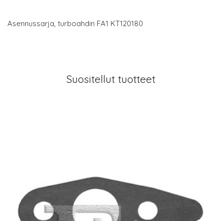
Asennussarja, turboahdin FA1 KT120180
Suositellut tuotteet