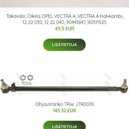
Takavalo, Oikea, OPEL VECTRA A, VECTRA A Halvkombi,
12 22 030, 12 22 040, 90443647, 90511525
45.5 EUR
LISÄTIETOJA
Ohjaustanko TRW JTR0076
145.32 EUR
LISÄTIETOJA