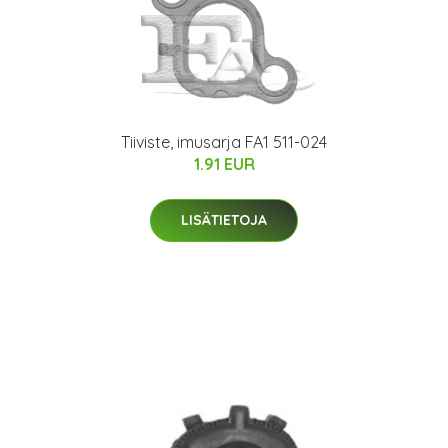
Tiiviste, imusarja FA1 511-024
1.91 EUR
LISÄTIETOJA