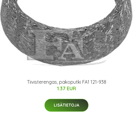
Tiivisterengas, pakoputki FA1 121-938
1.37 EUR
LISÄTIETOJA