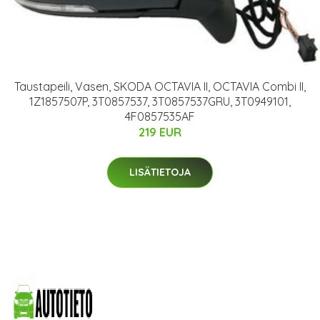
Taustapeili, Vasen, SKODA OCTAVIA II, OCTAVIA Combi II,
1Z1857507P, 3T0857537, 3T0857537GRU, 3T0949101,
4F0857535AF
219 EUR
LISÄTIETOJA