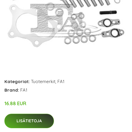
Kategoriat:
Tuotemerkit
,
FA1
Brand:
FA1
16.88 EUR
LISÄTIETOJA