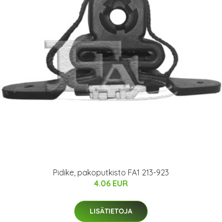
Pidike, pakoputkisto FA1 213-923
4.06 EUR
LISÄTIETOJA