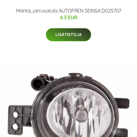
Mäntä, jarrusatula AUTOFREN SEINSA D025707
6.3 EUR
LISÄTIETOJA