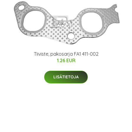
Tiiviste, pakosarja FA1 411-002
1.26 EUR
LISÄTIETOJA