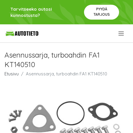
Tarvitseeko autosi
PYYDÄ
TARJOUS
kunnostusta?
.
Asennussarja, turboahdin FA1
KT140510
Etusivu
Asennussarja, turboahdin FA1 KT140510