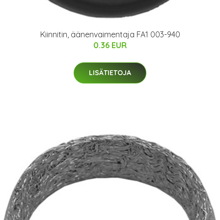
Kiinnitin, äänenvaimentaja FA1 003-940
0.36 EUR
LISÄTIETOJA