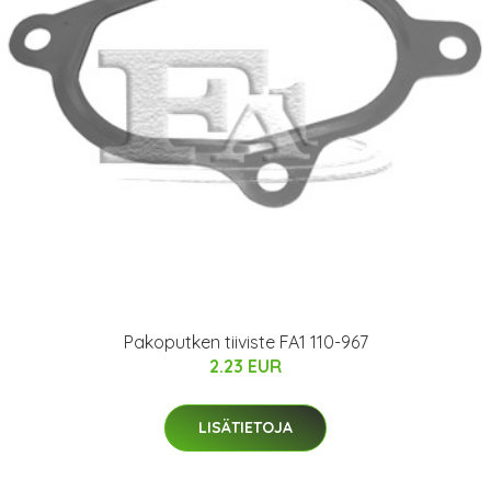
Pakoputken tiiviste FA1 110-967
2.23 EUR
LISÄTIETOJA