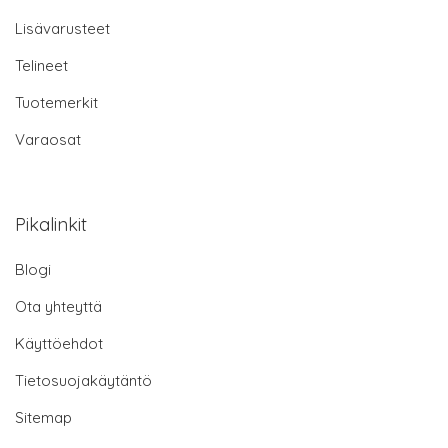
Lisävarusteet
Telineet
Tuotemerkit
Varaosat
Pikalinkit
Blogi
Ota yhteyttä
Käyttöehdot
Tietosuojakäytäntö
Sitemap