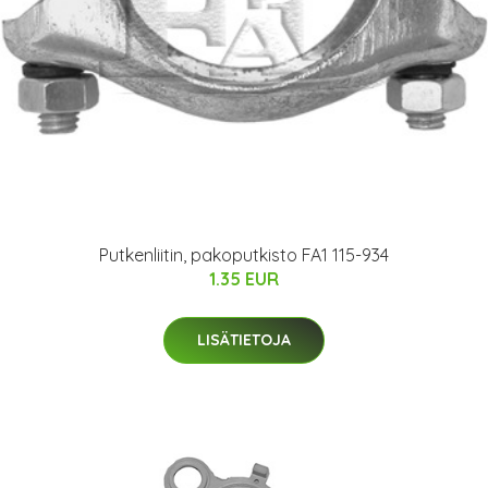
Putkenliitin, pakoputkisto FA1 115-934
1.35 EUR
LISÄTIETOJA