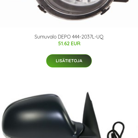
Sumuvalo DEPO 444-2037L-UQ
51.62 EUR
LISÄTIETOJA