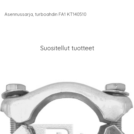
Asennussarja, turboahdin FA1 KT140510
Suositellut tuotteet