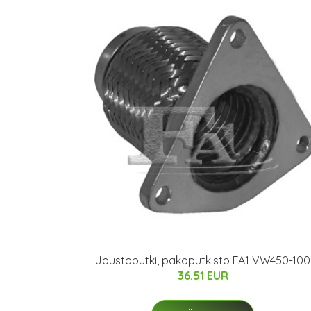
Joustoputki, pakoputkisto FA1 VW450-100
36.51 EUR