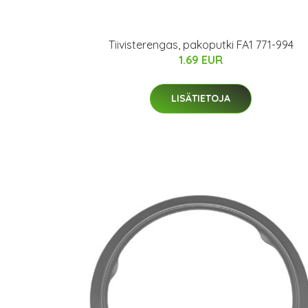
Tiivisterengas, pakoputki FA1 771-994
1.69 EUR
LISÄTIETOJA