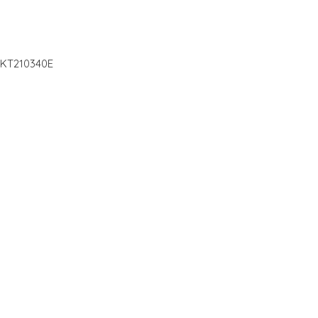
1 KT210340E