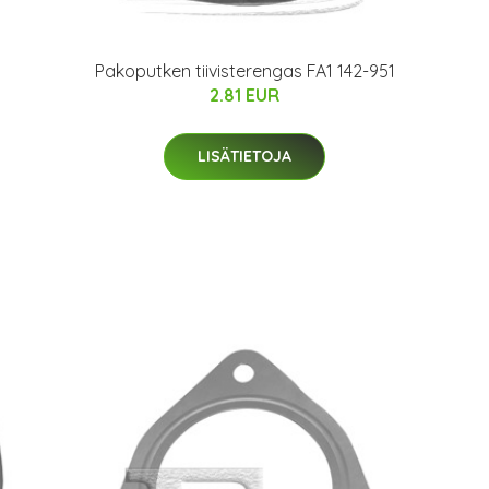
Pakoputken tiivisterengas FA1 142-951
2.81 EUR
LISÄTIETOJA