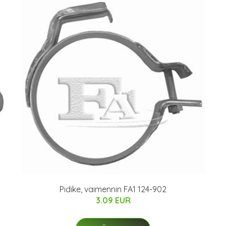
Pidike, vaimennin FA1 124-902
3.09 EUR