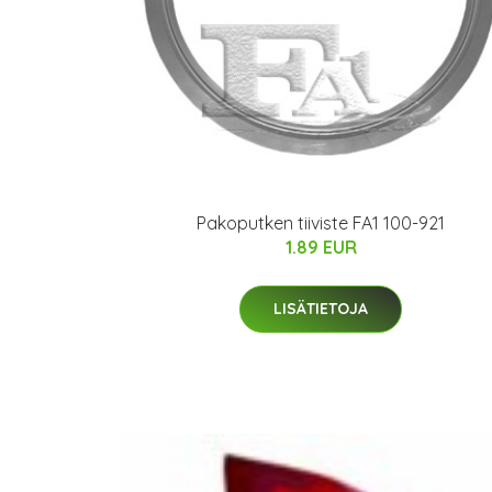
Pakoputken tiiviste FA1 100-921
1.89 EUR
LISÄTIETOJA