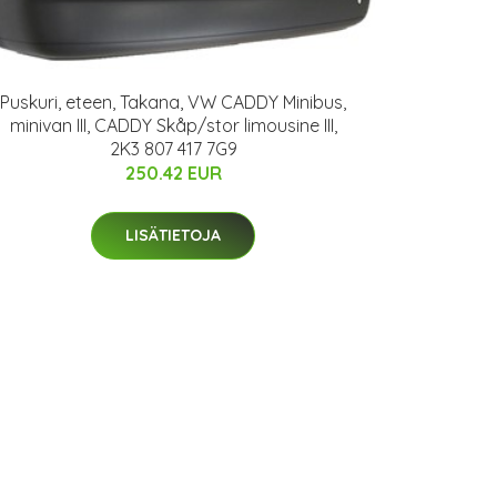
Puskuri, eteen, Takana, VW CADDY Minibus,
minivan III, CADDY Skåp/stor limousine III,
2K3 807 417 7G9
250.42 EUR
LISÄTIETOJA