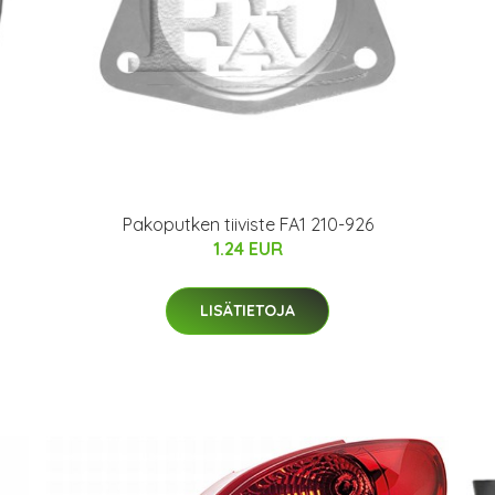
Pakoputken tiiviste FA1 210-926
1.24 EUR
LISÄTIETOJA