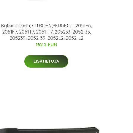
Kytkinpaketti, CITROËN,PEUGEOT, 2051F6,
2051F7, 2051T7, 2051-T7, 205233, 2052-33,
205239, 2052-39, 2052L2, 2052-L2
162.2 EUR
LISÄTIETOJA