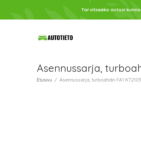
Tarvitseeko autosi kunno
Asennussarja, turboa
Etusivu
Asennussarja, turboahdin FA1 KT210