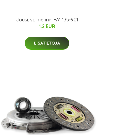
Jousi, vaimennin FA1 135-901
1.2 EUR
LISÄTIETOJA