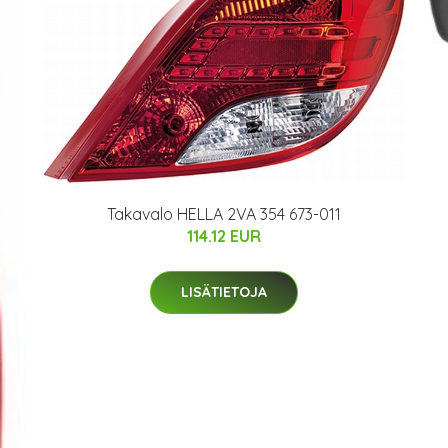
Takavalo HELLA 2VA 354 673-011
114.12 EUR
LISÄTIETOJA