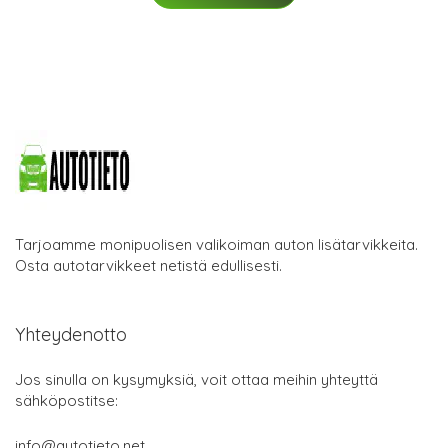
Tarjoamme monipuolisen valikoiman auton lisätarvikkeita.
Osta autotarvikkeet netistä edullisesti.
Yhteydenotto
Jos sinulla on kysymyksiä, voit ottaa meihin yhteyttä
sähköpostitse:
info@autotieto.net