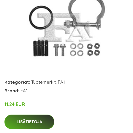
Kategoriat:
Tuotemerkit
,
FA1
Brand:
FA1
11.24 EUR
LISÄTIETOJA