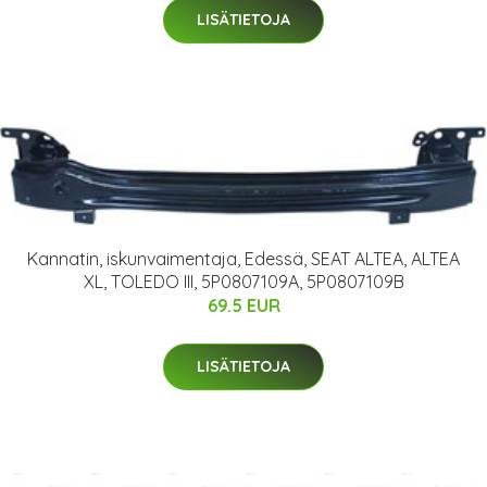
LISÄTIETOJA
Kannatin, iskunvaimentaja, Edessä, SEAT ALTEA, ALTEA
XL, TOLEDO III, 5P0807109A, 5P0807109B
69.5 EUR
LISÄTIETOJA