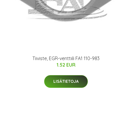
Tiiviste, EGR-venttiili FA1 110-983
1.52 EUR
LISÄTIETOJA