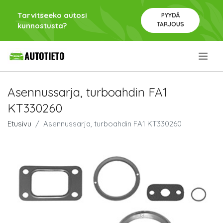
Tarvitseeko autosi
PYYDÄ
TARJOUS
kunnostusta?
.
Asennussarja, turboahdin FA1
KT330260
Etusivu
Asennussarja, turboahdin FA1 KT330260