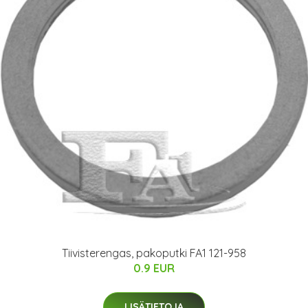
Tiivisterengas, pakoputki FA1 121-958
0.9 EUR
LISÄTIETOJA