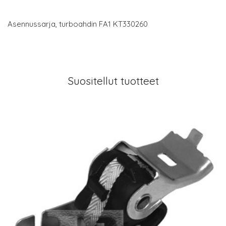
Asennussarja, turboahdin FA1 KT330260
Suositellut tuotteet