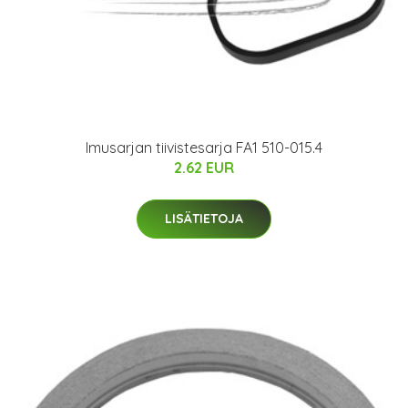
Imusarjan tiivistesarja FA1 510-015.4
2.62 EUR
LISÄTIETOJA