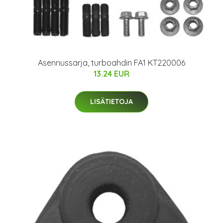
Asennussarja, turboahdin FA1 KT220006
13.24 EUR
LISÄTIETOJA