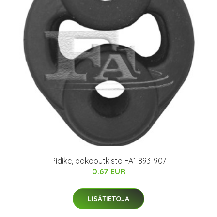
Pidike, pakoputkisto FA1 893-907
0.67 EUR
LISÄTIETOJA