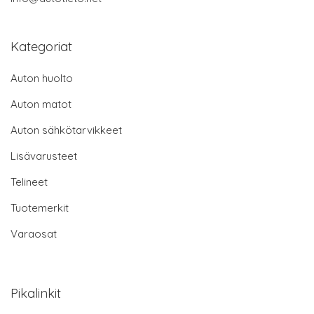
Kategoriat
Auton huolto
Auton matot
Auton sähkötarvikkeet
Lisävarusteet
Telineet
Tuotemerkit
Varaosat
Pikalinkit