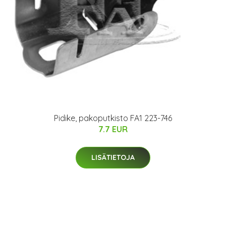
Pidike, pakoputkisto FA1 223-746
7.7 EUR
LISÄTIETOJA