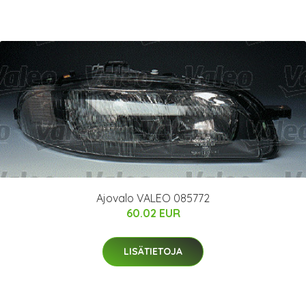
Ajovalo VALEO 085772
60.02 EUR
LISÄTIETOJA