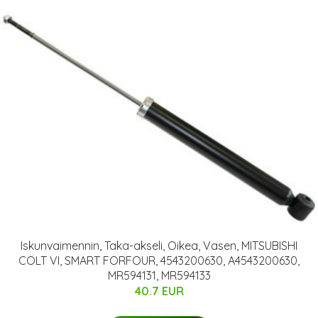
Iskunvaimennin, Taka-akseli, Oikea, Vasen, MITSUBISHI
COLT VI, SMART FORFOUR, 4543200630, A4543200630,
MR594131, MR594133
40.7 EUR