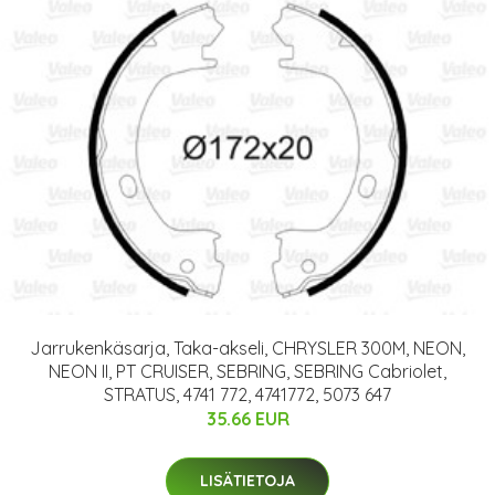
Jarrukenkäsarja, Taka-akseli, CHRYSLER 300M, NEON,
NEON II, PT CRUISER, SEBRING, SEBRING Cabriolet,
STRATUS, 4741 772, 4741772, 5073 647
35.66 EUR
LISÄTIETOJA