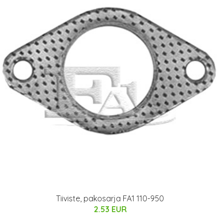
Tiiviste, pakosarja FA1 110-950
2.53 EUR