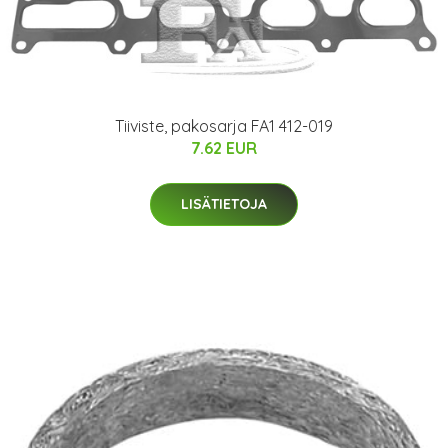
Tiiviste, pakosarja FA1 412-019
7.62 EUR
LISÄTIETOJA