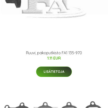
Ruuvi, pakoputkisto FA1 135-970
1.11 EUR
LISÄTIETOJA