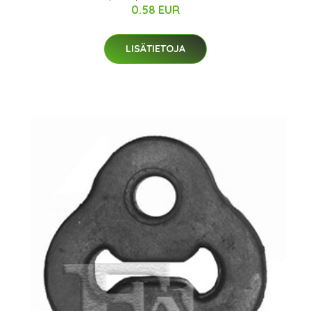
0.58 EUR
LISÄTIETOJA