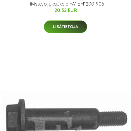
Tiiviste, öljykaukalo FA1 EM1200-906
20.32 EUR
LISÄTIETOJA