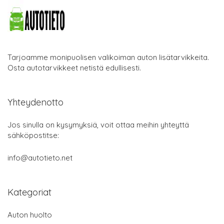
Tarjoamme monipuolisen valikoiman auton lisätarvikkeita.
Osta autotarvikkeet netistä edullisesti.
Yhteydenotto
Jos sinulla on kysymyksiä, voit ottaa meihin yhteyttä
sähköpostitse:
info@autotieto.net
Kategoriat
Auton huolto