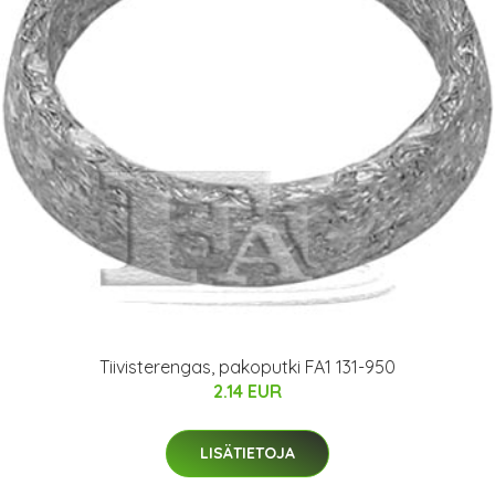
Tiivisterengas, pakoputki FA1 131-950
2.14 EUR
LISÄTIETOJA