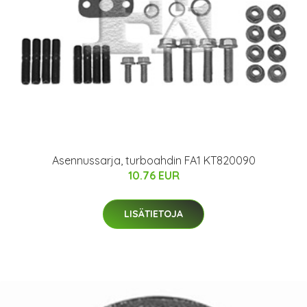
Asennussarja, turboahdin FA1 KT820090
10.76 EUR
LISÄTIETOJA