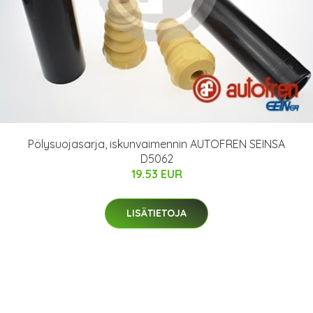
Pölysuojasarja, iskunvaimennin AUTOFREN SEINSA
D5062
19.53 EUR
LISÄTIETOJA