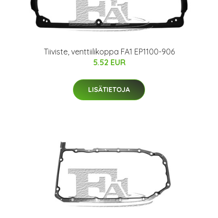
Tiiviste, venttiilikoppa FA1 EP1100-906
5.52 EUR
LISÄTIETOJA