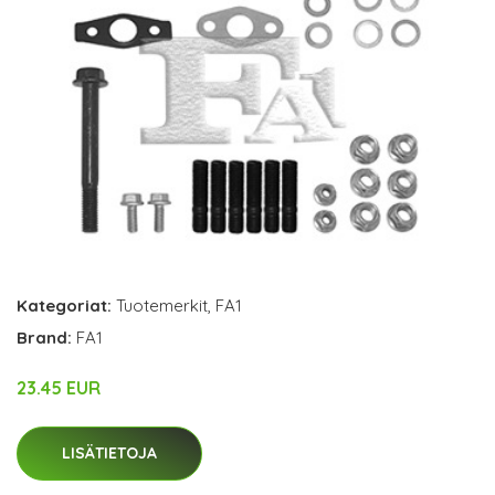
Kategoriat:
Tuotemerkit
,
FA1
Brand:
FA1
23.45 EUR
LISÄTIETOJA