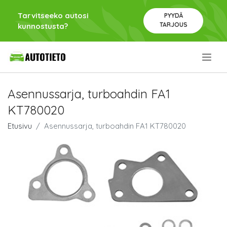
Tarvitseeko autosi
PYYDÄ
TARJOUS
kunnostusta?
.
Asennussarja, turboahdin FA1
KT780020
Etusivu
Asennussarja, turboahdin FA1 KT780020