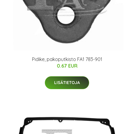
Pidike, pakoputkisto FA1 783-901
0.67 EUR
LISÄTIETOJA