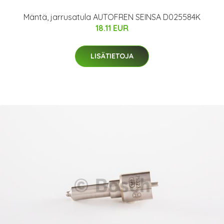
Mäntä, jarrusatula AUTOFREN SEINSA D025584K
18.11 EUR
LISÄTIETOJA