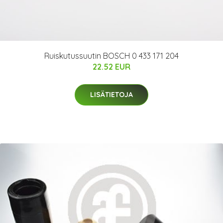
Ruiskutussuutin BOSCH 0 433 171 204
22.52 EUR
LISÄTIETOJA