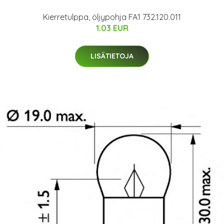
Kierretulppa, öljypohja FA1 732.120.011
1.03 EUR
LISÄTIETOJA