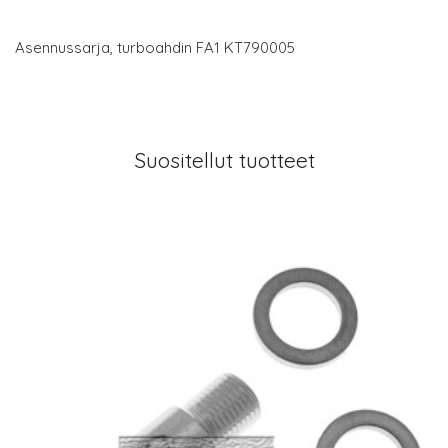
Asennussarja, turboahdin FA1 KT790005
Suositellut tuotteet