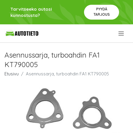
Tarvitseeko autosi
PYYDÄ
TARJOUS
kunnostusta?
.
Asennussarja, turboahdin FA1
KT790005
Etusivu
Asennussarja, turboahdin FA1 KT790005