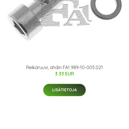
Reikäruuvi, ahdin FA1 989-10-005.021
3.33 EUR
LISÄTIETOJA