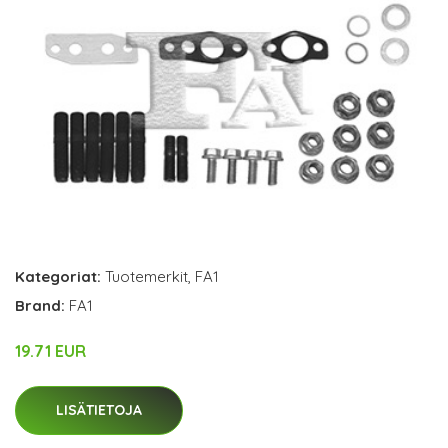
Kategoriat:
Tuotemerkit
,
FA1
Brand:
FA1
19.71 EUR
LISÄTIETOJA