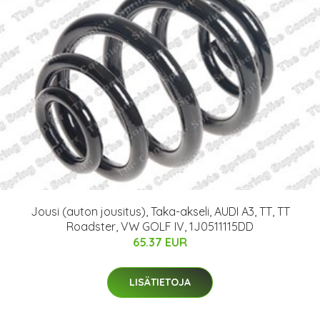
Jousi (auton jousitus), Taka-akseli, AUDI A3, TT, TT
Roadster, VW GOLF IV, 1J0511115DD
65.37 EUR
LISÄTIETOJA