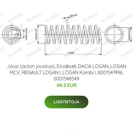
Jousi (auton jousitus), Etuakseli, DACIA LOGAN, LOGAN
MCV, RENAULT LOGAN I, LOGAN Kombi I, 6001547496,
6001548549
44.5 EUR
LISÄTIETOJA