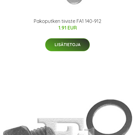
Pakoputken tiiviste FA1 140-912
1.91 EUR
LISÄTIETOJA