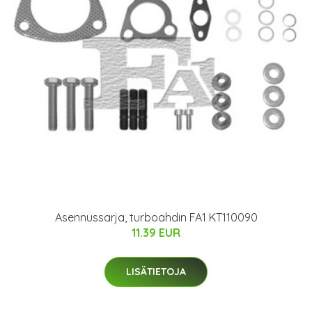
Asennussarja, turboahdin FA1 KT110090
11.39 EUR
LISÄTIETOJA