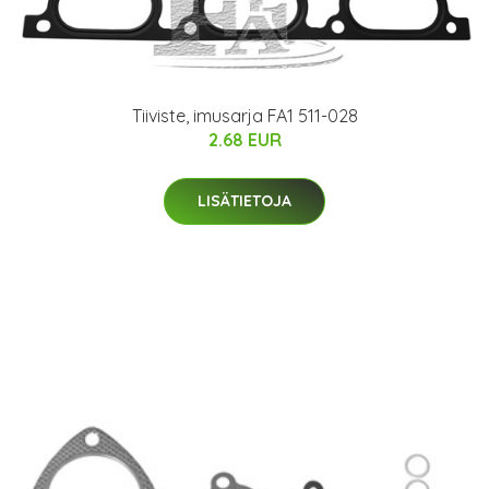
Tiiviste, imusarja FA1 511-028
2.68 EUR
LISÄTIETOJA