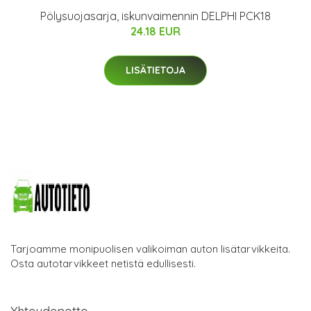
Pölysuojasarja, iskunvaimennin DELPHI PCK18
24.18 EUR
LISÄTIETOJA
Tarjoamme monipuolisen valikoiman auton lisätarvikkeita.
Osta autotarvikkeet netistä edullisesti.