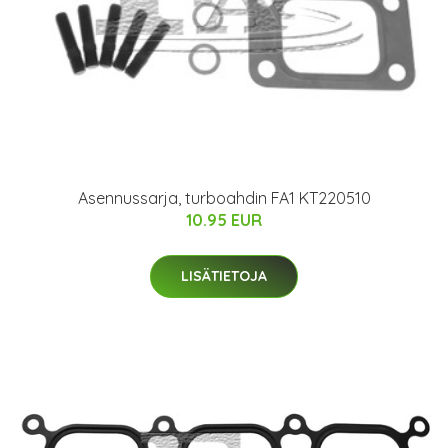
Asennussarja, turboahdin FA1 KT220510
10.95 EUR
LISÄTIETOJA