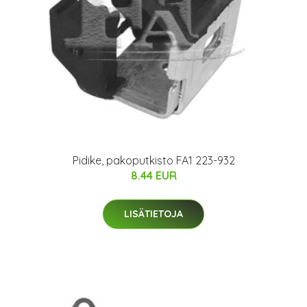
Pidike, pakoputkisto FA1 223-932
8.44 EUR
LISÄTIETOJA