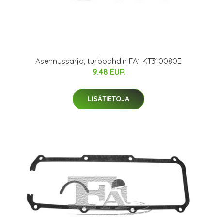
Asennussarja, turboahdin FA1 KT310080E
9.48 EUR
LISÄTIETOJA