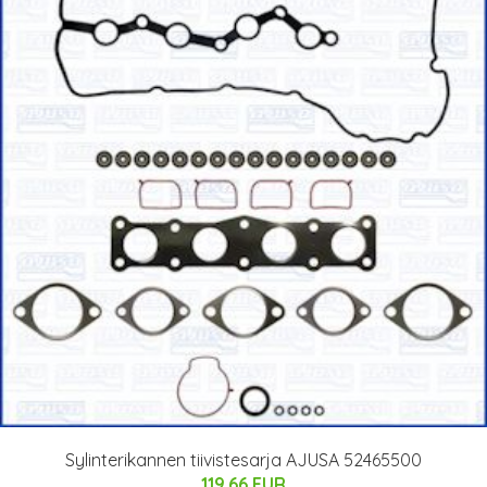
Sylinterikannen tiivistesarja AJUSA 52465500
119.66 EUR