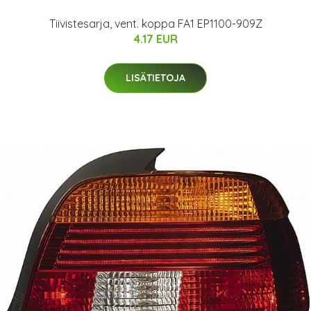
Tiivistesarja, vent. koppa FA1 EP1100-909Z
4.17 EUR
LISÄTIETOJA