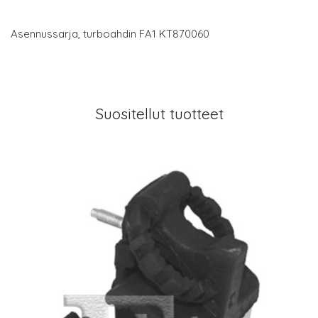
Asennussarja, turboahdin FA1 KT870060
Suositellut tuotteet