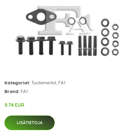
Kategoriat:
Tuotemerkit
,
FA1
Brand:
FA1
9.74 EUR
LISÄTIETOJA