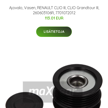
Ajovalo, Vasen, RENAULT CLIO III, CLIO Grandtour III,
260603106R, 7701072012
113.01 EUR
LISÄTIETOJA