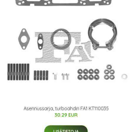
Asennussarja, turboahdin FA1 KT110035
30.29 EUR
LISÄTIETOJA