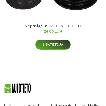
Vapaakytkin MAXGEAR 30-0080
24.86 EUR
LISÄTIETOJA
Tarjoamme monipuolisen valikoiman auton lisätarvikkeita.