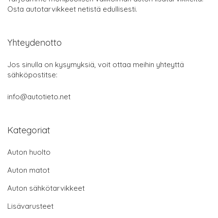
Osta autotarvikkeet netistä edullisesti.
Yhteydenotto
Jos sinulla on kysymyksiä, voit ottaa meihin yhteyttä
sähköpostitse:
info@autotieto.net
Kategoriat
Auton huolto
Auton matot
Auton sähkötarvikkeet
Lisävarusteet