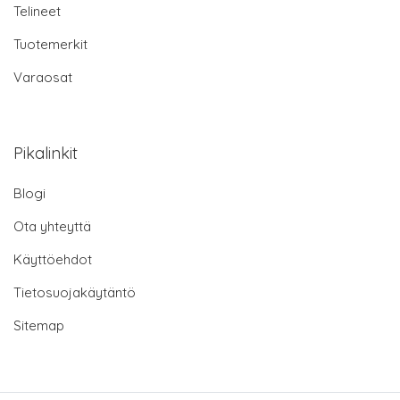
Telineet
Tuotemerkit
Varaosat
Pikalinkit
Blogi
Ota yhteyttä
Käyttöehdot
Tietosuojakäytäntö
Sitemap