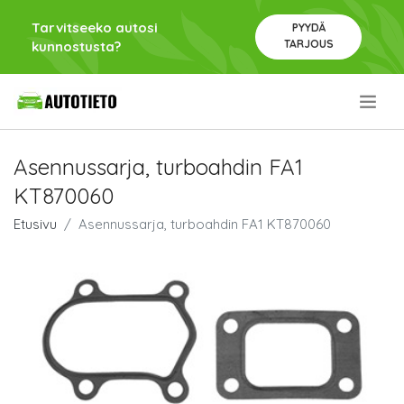
Tarvitseeko autosi
PYYDÄ
TARJOUS
kunnostusta?
.
Asennussarja, turboahdin FA1
KT870060
Etusivu
Asennussarja, turboahdin FA1 KT870060