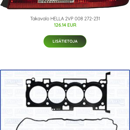
Takavalo HELLA 2VP 008 272-231
126.14 EUR
LISÄTIETOJA