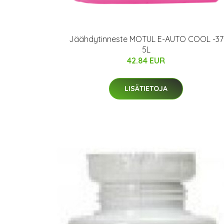
Jäähdytinneste MOTUL E-AUTO COOL -37
5L
42.84 EUR
LISÄTIETOJA