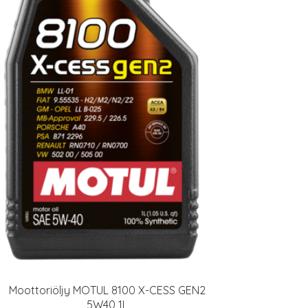
Moottoriöljy MOTUL 8100 X-CESS GEN2
5W40 1L