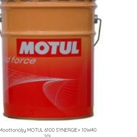
Moottoriöljy MOTUL 6100 SYNERGIE+ 10W40
20L