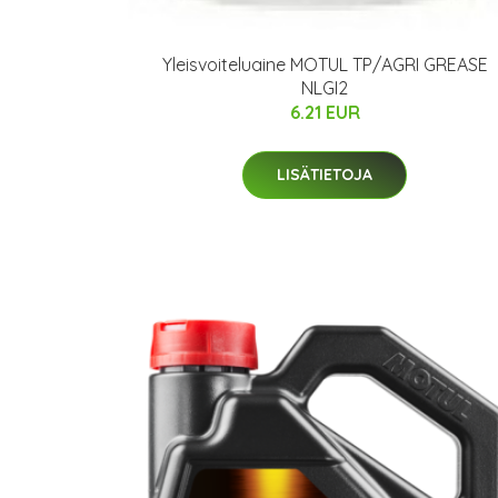
Yleisvoiteluaine MOTUL TP/AGRI GREASE
NLGI2
6.21 EUR
LISÄTIETOJA