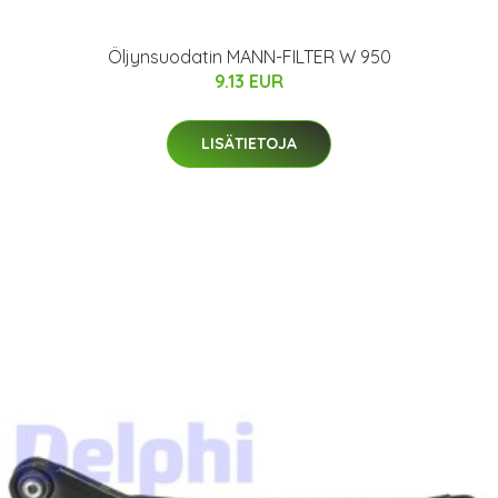
Öljynsuodatin MANN-FILTER W 950
9.13 EUR
LISÄTIETOJA