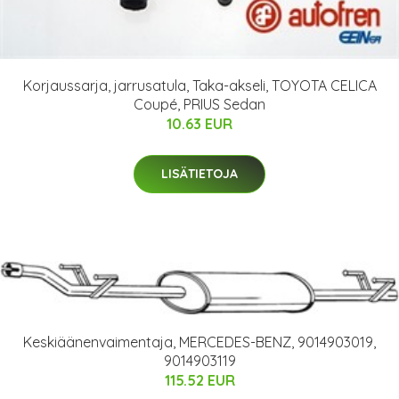
Korjaussarja, jarrusatula, Taka-akseli, TOYOTA CELICA
Coupé, PRIUS Sedan
10.63 EUR
LISÄTIETOJA
Keskiäänenvaimentaja, MERCEDES-BENZ, 9014903019,
9014903119
115.52 EUR