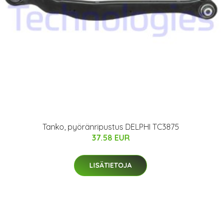
Tanko, pyöränripustus DELPHI TC3875
37.58 EUR
LISÄTIETOJA