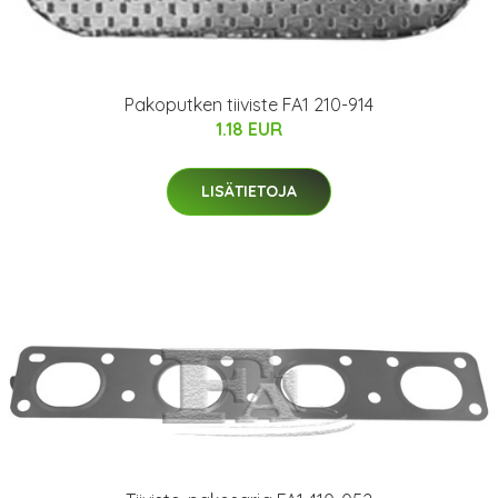
Pakoputken tiiviste FA1 210-914
1.18 EUR
LISÄTIETOJA