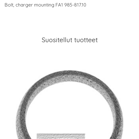
Bolt, charger mounting FA1 985-817.10
Suositellut tuotteet