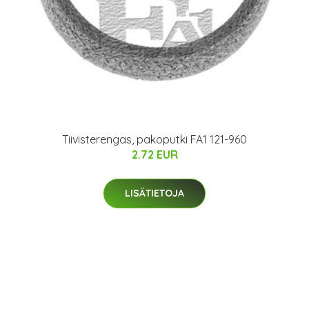
Tiivisterengas, pakoputki FA1 121-960
2.72 EUR
LISÄTIETOJA