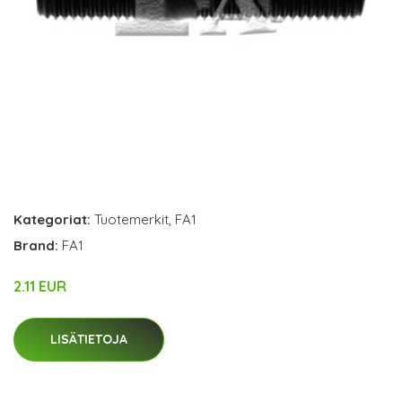
Kategoriat:
Tuotemerkit
,
FA1
Brand:
FA1
2.11 EUR
LISÄTIETOJA