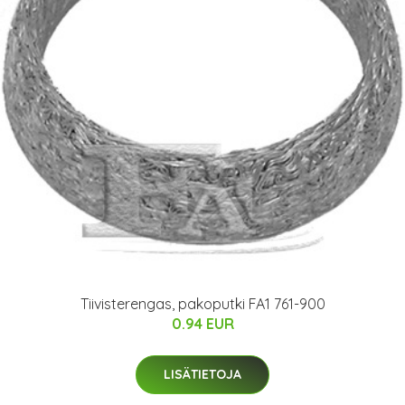
Tiivisterengas, pakoputki FA1 761-900
0.94 EUR
LISÄTIETOJA