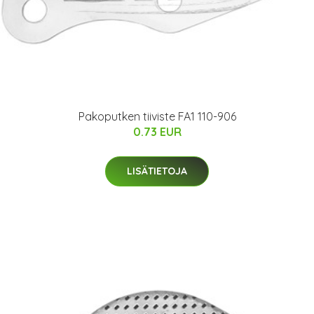
Pakoputken tiiviste FA1 110-906
0.73 EUR
LISÄTIETOJA