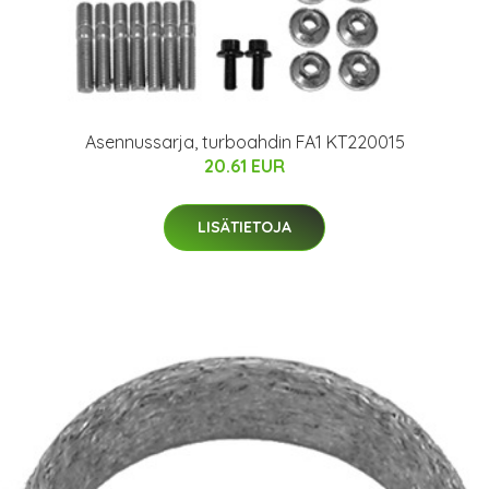
Asennussarja, turboahdin FA1 KT220015
20.61 EUR
LISÄTIETOJA