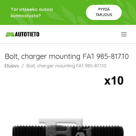
Tarvitseeko autosi
PYYDÄ
TARJOUS
kunnostusta?
.
Bolt, charger mounting FA1 985-817.10
Etusivu
Bolt, charger mounting FA1 985-817.10