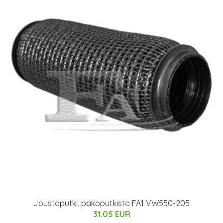
Joustoputki, pakoputkisto FA1 VW550-205
31.05 EUR