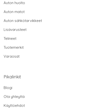
Auton huolto
Auton matot
Auton sähkötarvikkeet
Lisävarusteet
Telineet
Tuotemerkit
Varaosat
Pikalinkit
Blogi
Ota yhteyttä
Käyttöehdot