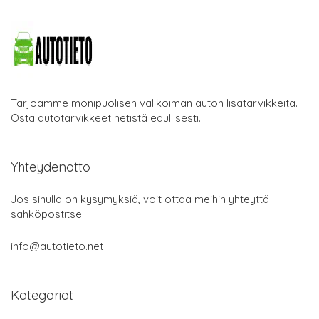
Tarjoamme monipuolisen valikoiman auton lisätarvikkeita.
Osta autotarvikkeet netistä edullisesti.
Yhteydenotto
Jos sinulla on kysymyksiä, voit ottaa meihin yhteyttä
sähköpostitse:
info@autotieto.net
Kategoriat