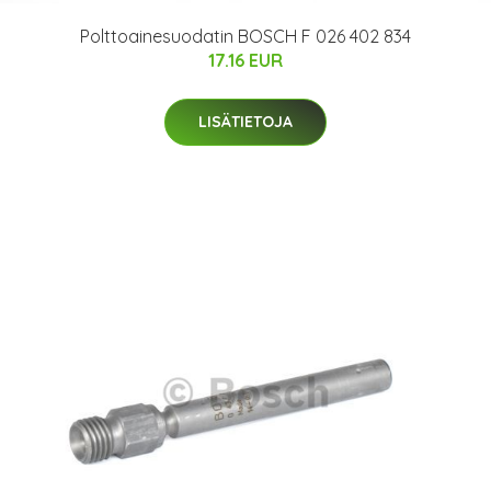
Polttoainesuodatin BOSCH F 026 402 834
17.16 EUR
LISÄTIETOJA