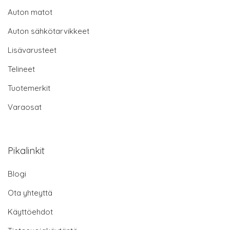
Auton matot
Auton sähkötarvikkeet
Lisävarusteet
Telineet
Tuotemerkit
Varaosat
Pikalinkit
Blogi
Ota yhteyttä
Käyttöehdot