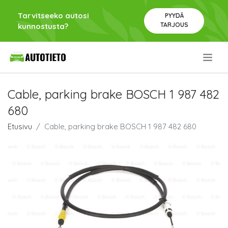
Tarvitseeko autosi
PYYDÄ
TARJOUS
kunnostusta?
.
Cable, parking brake BOSCH 1 987 482
680
Etusivu
Cable, parking brake BOSCH 1 987 482 680