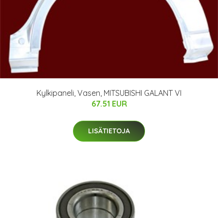
Kylkipaneli, Vasen, MITSUBISHI GALANT VI
67.51 EUR
LISÄTIETOJA