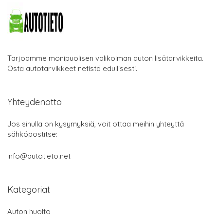
Tarjoamme monipuolisen valikoiman auton lisätarvikkeita.
Osta autotarvikkeet netistä edullisesti.
Yhteydenotto
Jos sinulla on kysymyksiä, voit ottaa meihin yhteyttä
sähköpostitse:
info@autotieto.net
Kategoriat
Auton huolto