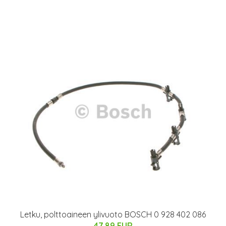
Letku, polttoaineen ylivuoto BOSCH 0 928 402 086
47.89 EUR