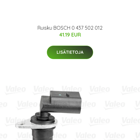
Ruisku BOSCH 0 437 502 012
41.19 EUR
LISÄTIETOJA