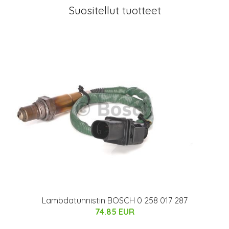
Suositellut tuotteet
Lambdatunnistin BOSCH 0 258 017 287
74.85 EUR