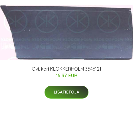
Ovi, kori KLOKKERHOLM 3546121
15.37 EUR
LISÄTIETOJA