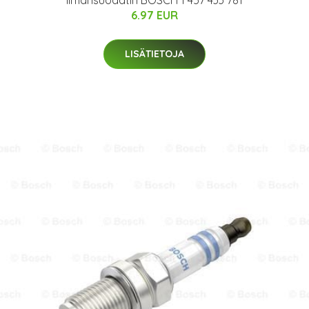
Ilmansuodatin BOSCH 1 457 433 781
6.97 EUR
LISÄTIETOJA