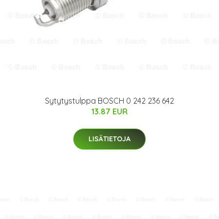
Sytytystulppa BOSCH 0 242 236 642
13.87 EUR
LISÄTIETOJA