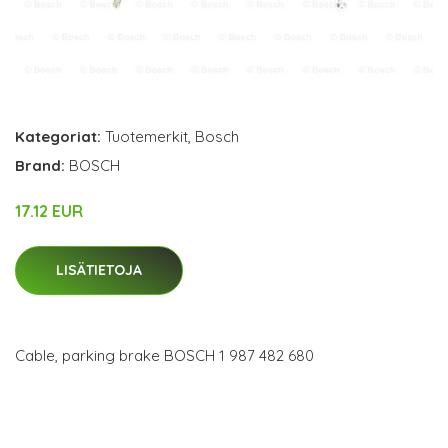
Kategoriat:
Tuotemerkit
,
Bosch
Brand:
BOSCH
17.12 EUR
LISÄTIETOJA
Cable, parking brake BOSCH 1 987 482 680