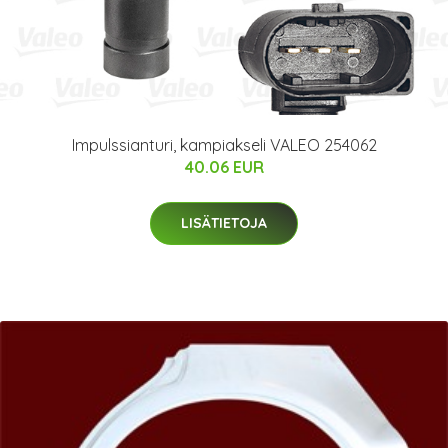
Impulssianturi, kampiakseli VALEO 254062
40.06 EUR
LISÄTIETOJA