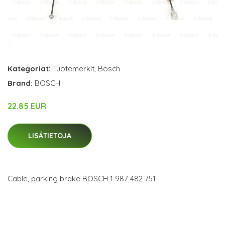
Kategoriat:
Tuotemerkit
,
Bosch
Brand:
BOSCH
22.85 EUR
LISÄTIETOJA
Cable, parking brake BOSCH 1 987 482 751