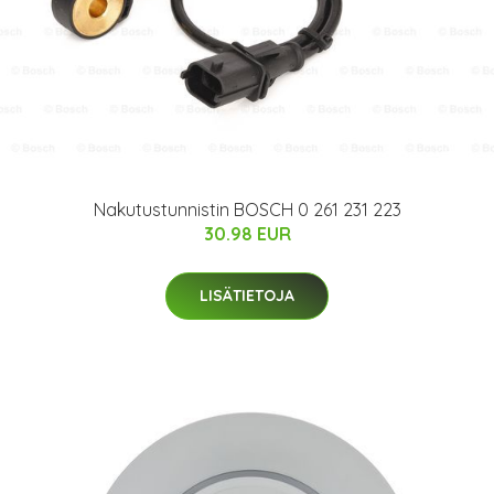
Nakutustunnistin BOSCH 0 261 231 223
30.98 EUR
LISÄTIETOJA