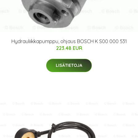
Hydrauliikkapumppu, ohjaus BOSCH K S00 000 531
223.48 EUR
LISÄTIETOJA