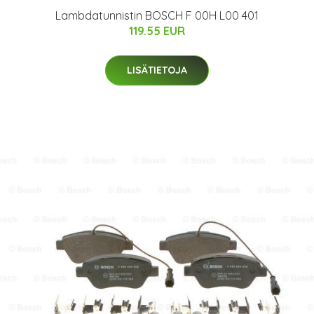
Lambdatunnistin BOSCH F 00H L00 401
119.55 EUR
LISÄTIETOJA