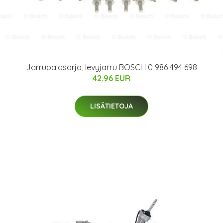
Jarrupalasarja, levyjarru BOSCH 0 986 494 698
42.96 EUR
LISÄTIETOJA