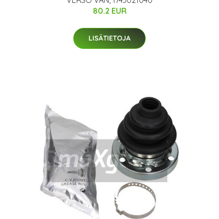
VERSO VAN, 1743021040
80.2 EUR
LISÄTIETOJA