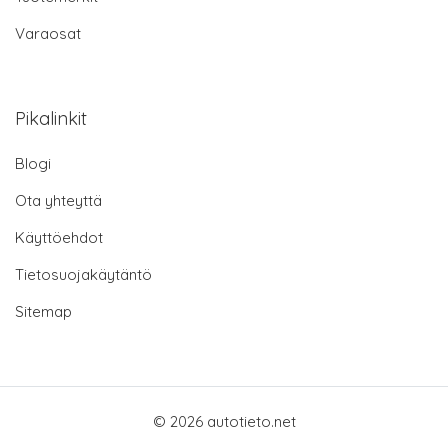
Varaosat
Pikalinkit
Blogi
Ota yhteyttä
Käyttöehdot
Tietosuojakäytäntö
Sitemap
© 2026 autotieto.net