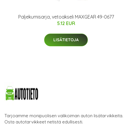
Paljekumisarja, vetoakseli MAXGEAR 49-0677
5.12 EUR
LISÄTIETOJA
Tarjoamme monipuolisen valikoiman auton lisätarvikkeita.
Osta autotarvikkeet netistä edullisesti.