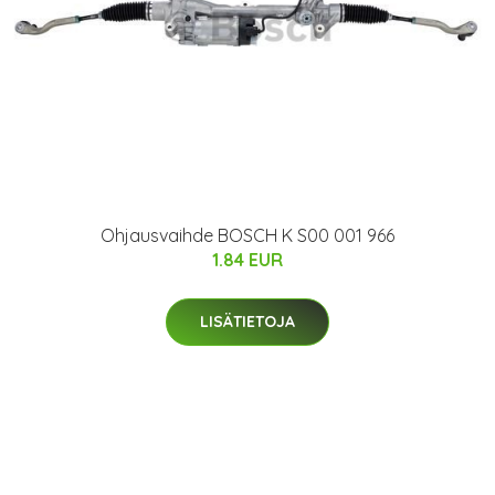
Ohjausvaihde BOSCH K S00 001 966
1.84 EUR
LISÄTIETOJA