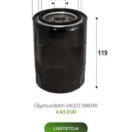
Öljynsuodatin VALEO 586090
4.85 EUR
LISÄTIETOJA