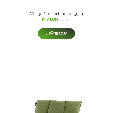
Vango Comfort matkatyyny
19.9 EUR
22.5 EUR
LISÄTIETOJA