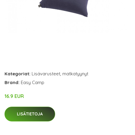
Kategoriat:
Lisävarusteet
,
matkatyynyt
Brand:
Easy Camp
16.9 EUR
LISÄTIETOJA