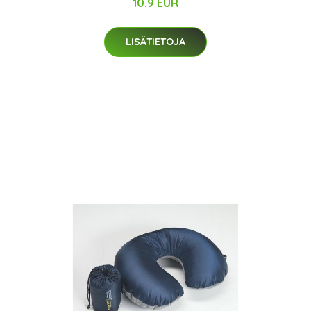
10.9 EUR
LISÄTIETOJA