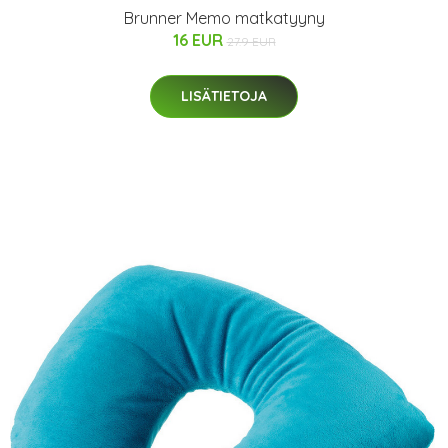
Brunner Memo matkatyyny
16 EUR
27.9 EUR
LISÄTIETOJA