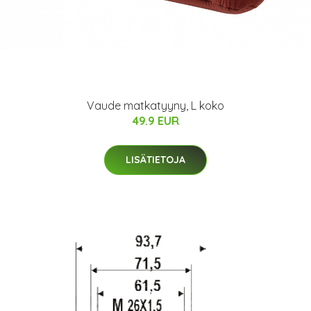
Vaude matkatyyny, L koko
49.9 EUR
LISÄTIETOJA