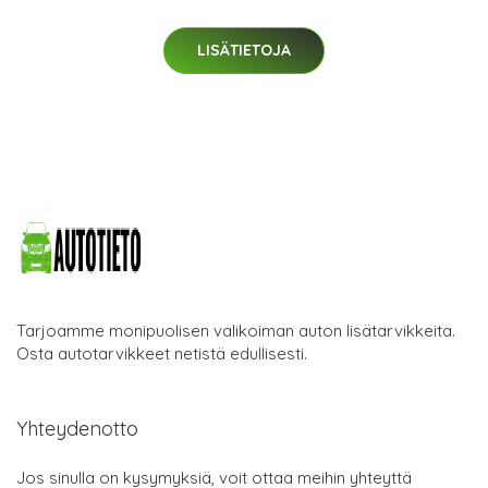
LISÄTIETOJA
Tarjoamme monipuolisen valikoiman auton lisätarvikkeita.
Osta autotarvikkeet netistä edullisesti.
Yhteydenotto
Jos sinulla on kysymyksiä, voit ottaa meihin yhteyttä