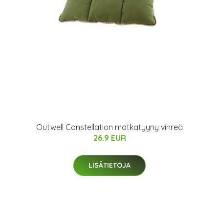
Outwell Constellation matkatyyny vihreä
26.9 EUR
LISÄTIETOJA