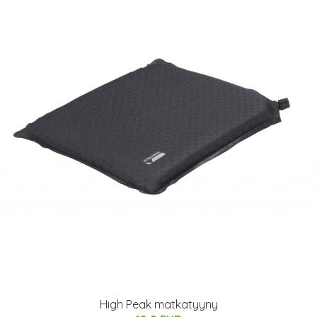
High Peak matkatyyny