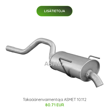
LISÄTIETOJA
Takaäänenvaimentaja ASMET 10.112
80.71 EUR