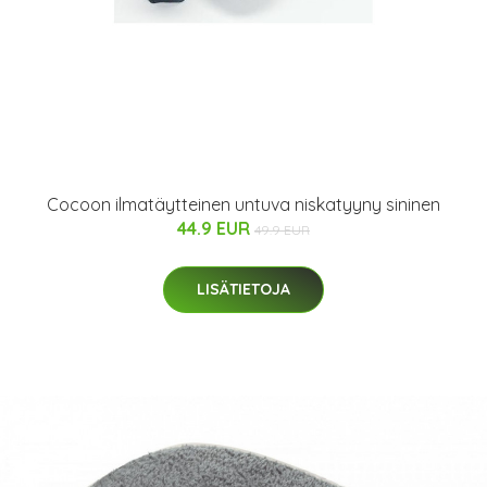
Cocoon ilmatäytteinen untuva niskatyyny sininen
44.9 EUR
49.9 EUR
LISÄTIETOJA