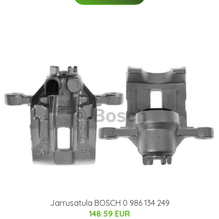
Jarrusatula BOSCH 0 986 134 249
148.59 EUR