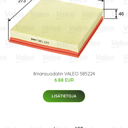
Ilmansuodatin VALEO 585224
6.88 EUR
LISÄTIETOJA