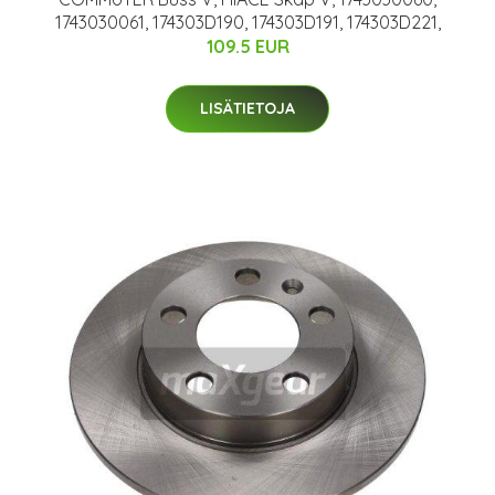
1743030061, 174303D190, 174303D191, 174303D221,
109.5 EUR
LISÄTIETOJA