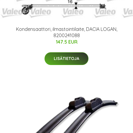
Kondensaattori, ilmastointilaite, DACIA LOGAN,
8200241088
147.5 EUR
LISÄTIETOJA