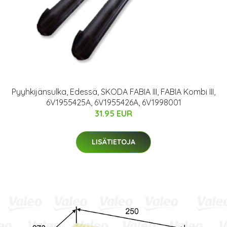
Pyyhkijänsulka, Edessä, SKODA FABIA III, FABIA Kombi III,
6V1955425A, 6V1955426A, 6V1998001
31.95 EUR
LISÄTIETOJA