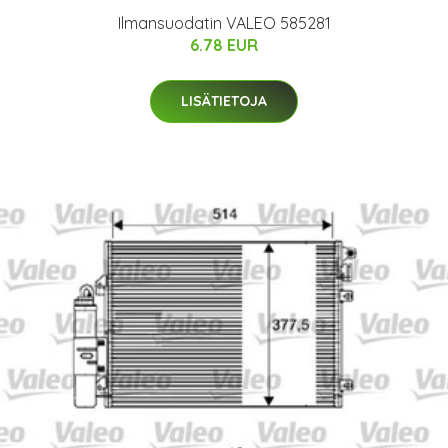
Ilmansuodatin VALEO 585281
6.78 EUR
LISÄTIETOJA