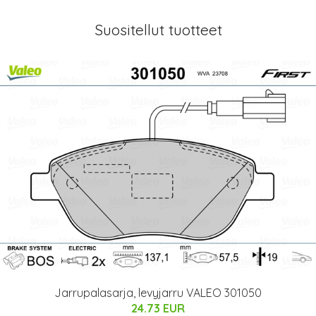
Suositellut tuotteet
Jarrupalasarja, levyjarru VALEO 301050
24.73 EUR