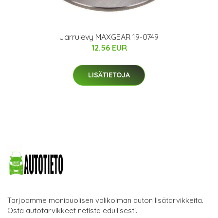
Jarrulevy MAXGEAR 19-0749
12.56 EUR
LISÄTIETOJA
Tarjoamme monipuolisen valikoiman auton lisätarvikkeita.
Osta autotarvikkeet netistä edullisesti.