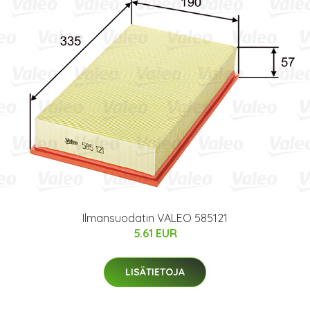
Ilmansuodatin VALEO 585121
5.61 EUR
LISÄTIETOJA