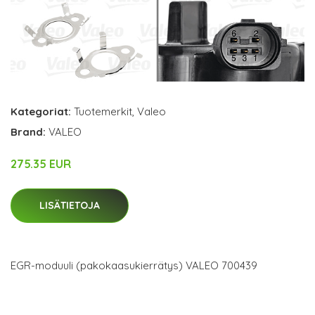
Kategoriat:
Tuotemerkit
,
Valeo
Brand:
VALEO
275.35 EUR
LISÄTIETOJA
EGR-moduuli (pakokaasukierrätys) VALEO 700439