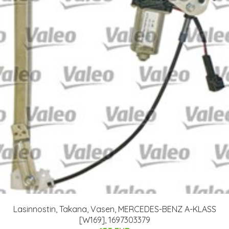
Lasinnostin, Takana, Vasen, MERCEDES-BENZ A-KLASS
[W169], 1697303379