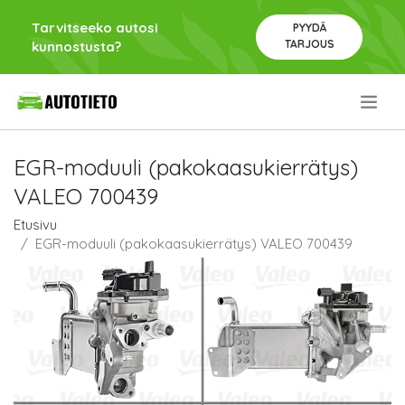
Tarvitseeko autosi
PYYDÄ
TARJOUS
kunnostusta?
.
EGR-moduuli (pakokaasukierrätys)
VALEO 700439
Etusivu
EGR-moduuli (pakokaasukierrätys) VALEO 700439