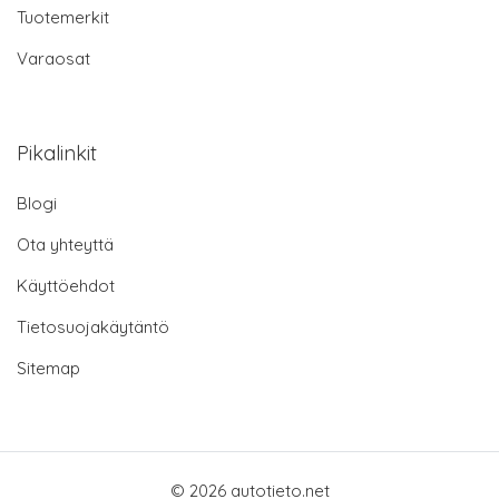
Tuotemerkit
Varaosat
Pikalinkit
Blogi
Ota yhteyttä
Käyttöehdot
Tietosuojakäytäntö
Sitemap
© 2026 autotieto.net