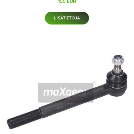
155 EUR
LISÄTIETOJA