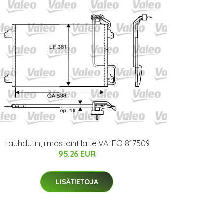
Lauhdutin, ilmastointilaite VALEO 817509
95.26 EUR
LISÄTIETOJA