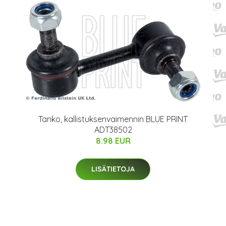
Tanko, kallistuksenvaimennin BLUE PRINT
ADT38502
8.98 EUR
LISÄTIETOJA