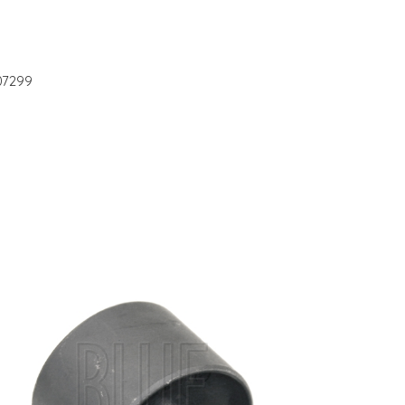
07299