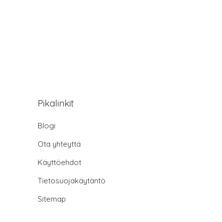
Pikalinkit
Blogi
Ota yhteyttä
Käyttöehdot
Tietosuojakäytäntö
Sitemap