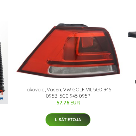
Takavalo, Vasen, VW GOLF VII, 5G0 945
095B, 5G0 945 095P
57.76 EUR
N
LISÄTIETOJA