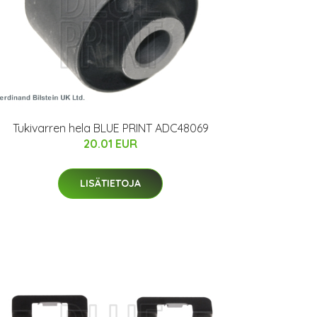
Tukivarren hela BLUE PRINT ADC48069
20.01 EUR
LISÄTIETOJA