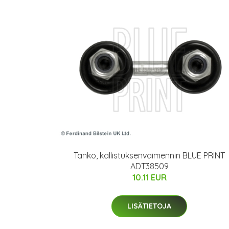
Tanko, kallistuksenvaimennin BLUE PRINT
ADT38509
10.11 EUR
LISÄTIETOJA