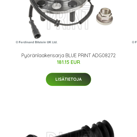
Pyöränlaakerisarja BLUE PRINT ADG08272
181.15 EUR
LISÄTIETOJA