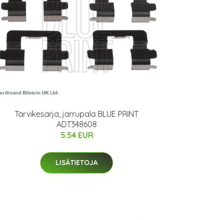
Tarvikesarja, jarrupala BLUE PRINT
ADT348608
5.54 EUR
LISÄTIETOJA