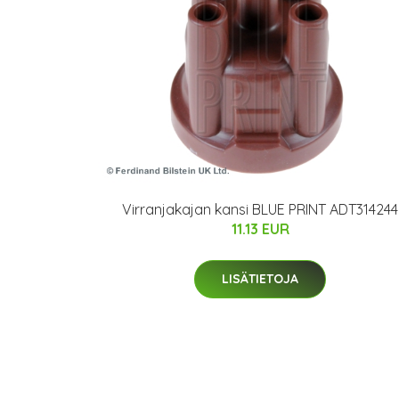
Virranjakajan kansi BLUE PRINT ADT314244
11.13 EUR
LISÄTIETOJA