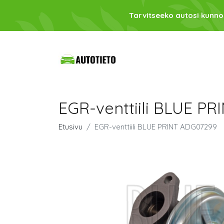
Tarvitseeko autosi kunno
EGR-venttiili BLUE P
Etusivu
EGR-venttiili BLUE PRINT ADG07299