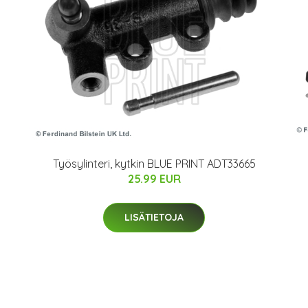
Työsylinteri, kytkin BLUE PRINT ADT33665
25.99 EUR
LISÄTIETOJA