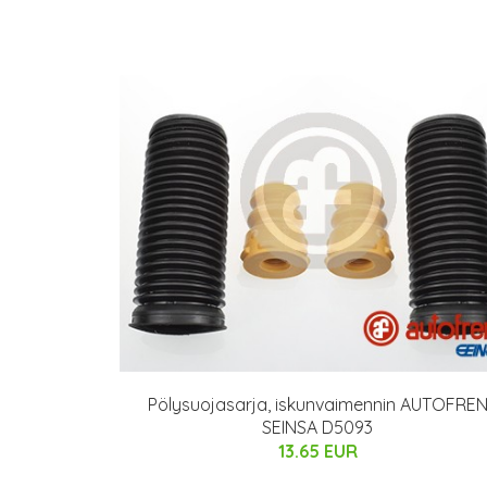
Pölysuojasarja, iskunvaimennin AUTOFRE
SEINSA D5093
13.65 EUR