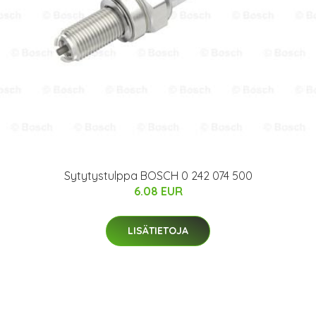
Sytytystulppa BOSCH 0 242 074 500
6.08 EUR
LISÄTIETOJA