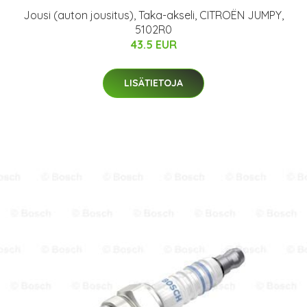
Jousi (auton jousitus), Taka-akseli, CITROËN JUMPY,
5102R0
43.5 EUR
LISÄTIETOJA