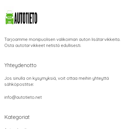
Tarjoamme monipuolisen valikoiman auton lisätarvikkeita.
Osta autotarvikkeet netistä edullisesti.
Yhteydenotto
Jos sinulla on kysymyksiä, voit ottaa meihin yhteyttä
sähköpostitse:
info@autotieto.net
Kategoriat