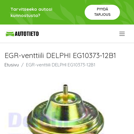
Tarvitseeko autosi
PYYDÄ
TARJOUS
kunnostusta?
.
EGR-venttiili DELPHI EG10373-12B1
Etusivu
EGR-venttiili DELPHI EG10373-12B1