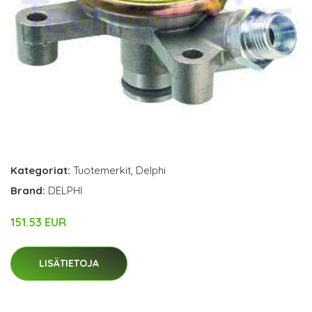
Kategoriat:
Tuotemerkit
,
Delphi
Brand:
DELPHI
151.53 EUR
LISÄTIETOJA