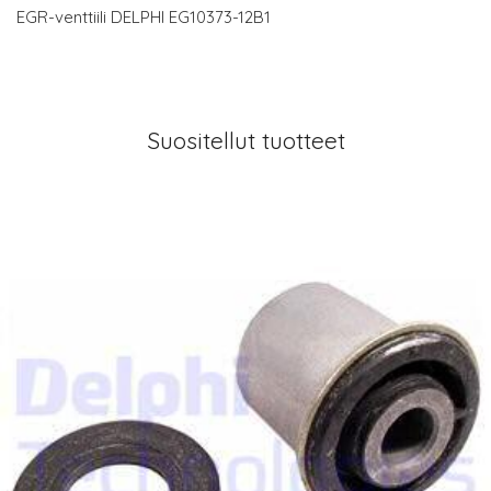
EGR-venttiili DELPHI EG10373-12B1
Suositellut tuotteet