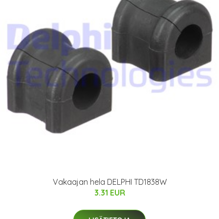
Vakaajan hela DELPHI TD1838W
3.31 EUR