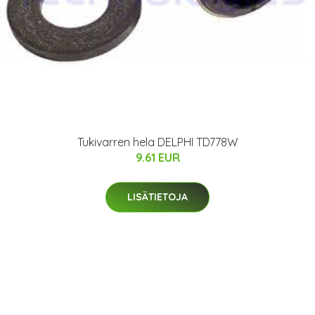
Tukivarren hela DELPHI TD778W
9.61 EUR
LISÄTIETOJA