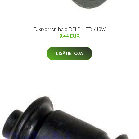
Tukivarren hela DELPHI TD1618W
9.44 EUR
LISÄTIETOJA