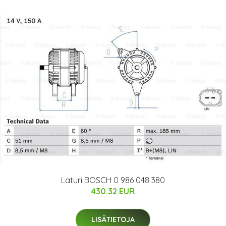
Laturi BOSCH 0 986 048 380
430.32 EUR
LISÄTIETOJA