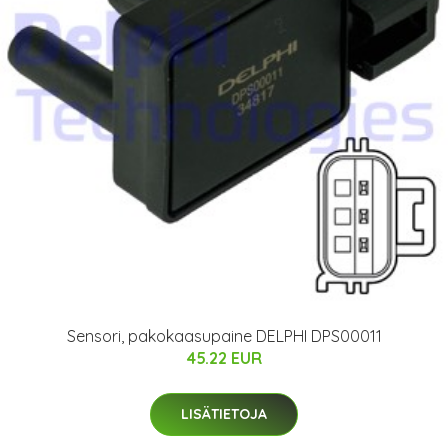
Sensori, pakokaasupaine DELPHI DPS00011
45.22 EUR
LISÄTIETOJA