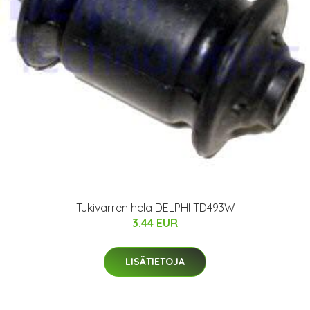
Tukivarren hela DELPHI TD493W
3.44 EUR
LISÄTIETOJA