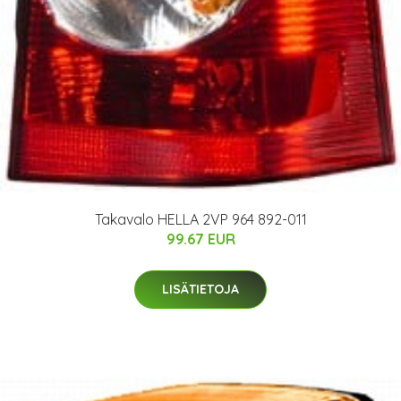
Takavalo HELLA 2VP 964 892-011
99.67 EUR
LISÄTIETOJA