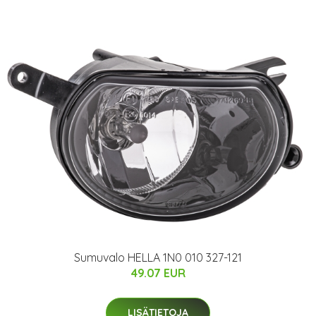
Sumuvalo HELLA 1N0 010 327-121
49.07 EUR
LISÄTIETOJA