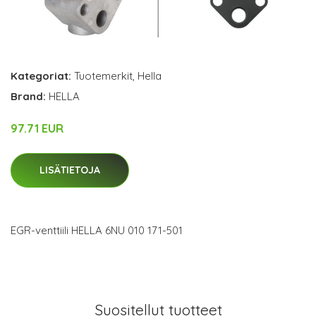
Kategoriat:
Tuotemerkit
,
Hella
Brand:
HELLA
97.71 EUR
LISÄTIETOJA
EGR-venttiili HELLA 6NU 010 171-501
Suositellut tuotteet