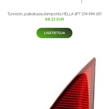
Tunnistin, pakokaasulämpötila HELLA 6PT 014 494-651
88.22 EUR
LISÄTIETOJA