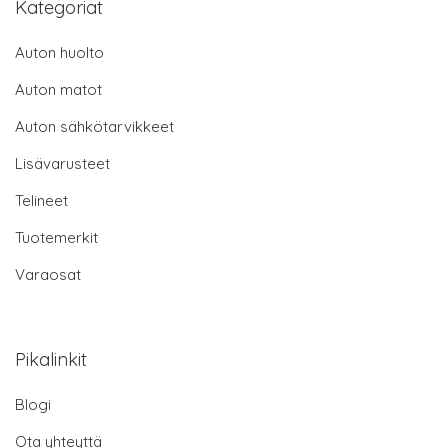
Kategoriat
Auton huolto
Auton matot
Auton sähkötarvikkeet
Lisävarusteet
Telineet
Tuotemerkit
Varaosat
Pikalinkit
Blogi
Ota yhteyttä