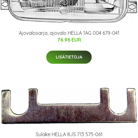
Ajovalosarja, ajovalo HELLA 1AG 004 679-041
76.96 EUR
LISÄTIETOJA
Sulake HELLA 8JS 713 575-061