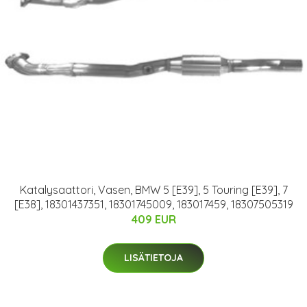
Katalysaattori, Vasen, BMW 5 [E39], 5 Touring [E39], 7
[E38], 18301437351, 18301745009, 183017459, 18307505319
409 EUR
LISÄTIETOJA