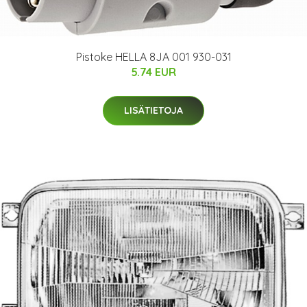
Pistoke HELLA 8JA 001 930-031
5.74 EUR
LISÄTIETOJA