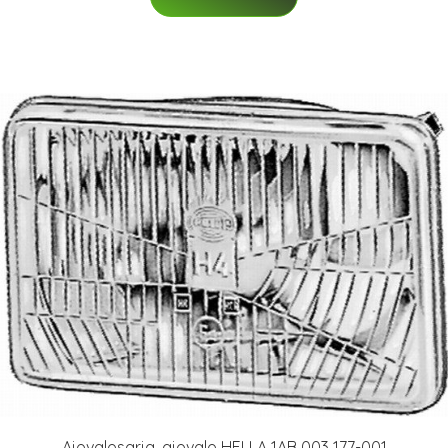
Ajovalosarja, ajovalo HELLA 1AB 003 177-001