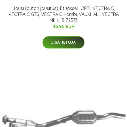
Jousi (auton jousitus), Etuakseli, OPEL VECTRA C,
VECTRA C GTS, VECTRA C Kombi, VAUXHALL VECTRA
Mk II, 13172573
46.95 EUR
LISÄTIETOJA