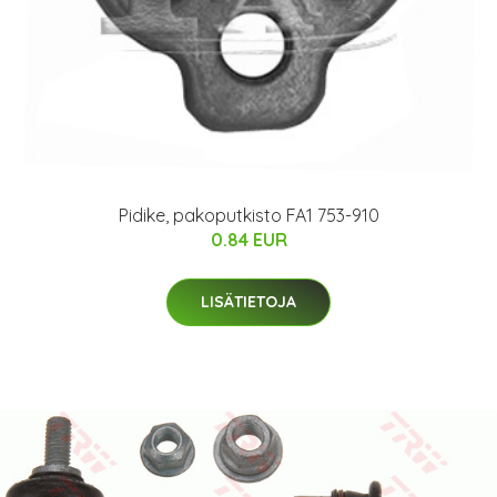
Pidike, pakoputkisto FA1 753-910
0.84 EUR
LISÄTIETOJA