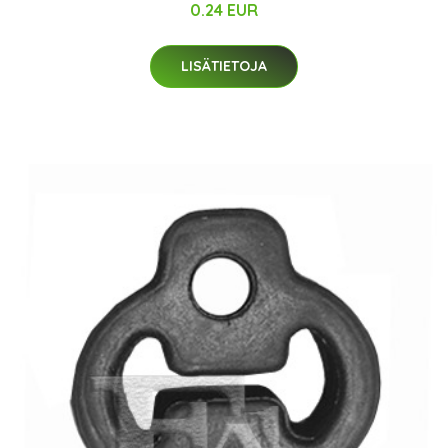
0.24 EUR
LISÄTIETOJA