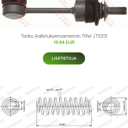
Tanko, kallistuksenvaimennin TRW JTS513
19.84 EUR
LISÄTIETOJA