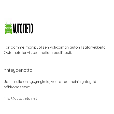
Tarjoamme monipuolisen valikoiman auton lisätarvikkeita.
Osta autotarvikkeet netistä edullisesti.
Yhteydenotto
Jos sinulla on kysymyksiä, voit ottaa meihin yhteyttä
sähköpostitse:
info@autotieto.net