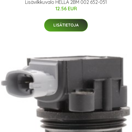
Lisävilkkuvalo HELLA 2BM 002 652-051
12.56 EUR
LISÄTIETOJA