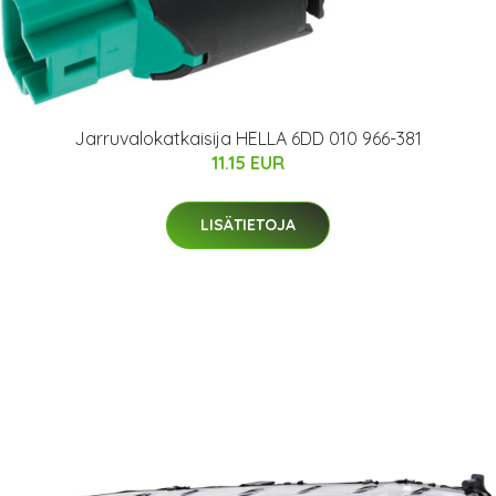
Jarruvalokatkaisija HELLA 6DD 010 966-381
11.15 EUR
LISÄTIETOJA