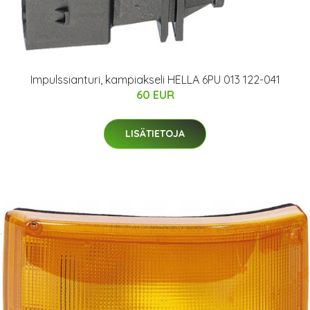
Impulssianturi, kampiakseli HELLA 6PU 013 122-041
60 EUR
LISÄTIETOJA