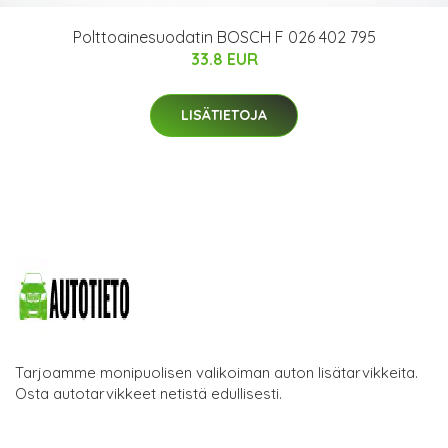
Polttoainesuodatin BOSCH F 026 402 795
33.8 EUR
LISÄTIETOJA
Tarjoamme monipuolisen valikoiman auton lisätarvikkeita.
Osta autotarvikkeet netistä edullisesti.