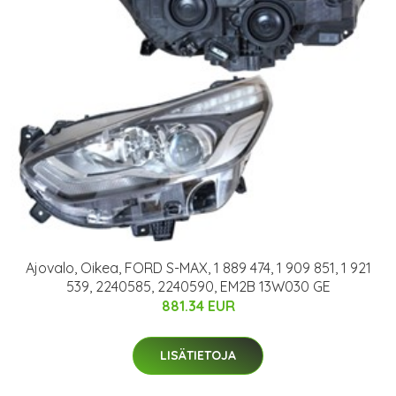
Ajovalo, Oikea, FORD S-MAX, 1 889 474, 1 909 851, 1 921
539, 2240585, 2240590, EM2B 13W030 GE
881.34 EUR
LISÄTIETOJA