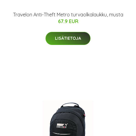
Travelon Anti-Theft Metro turvaolkalaukku, musta
67.9 EUR
LISÄTIETOJA