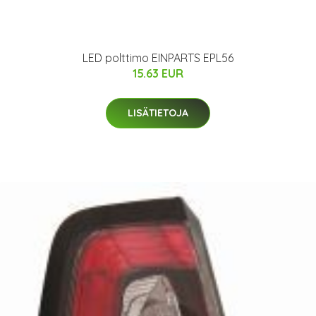
LED polttimo EINPARTS EPL56
15.63 EUR
LISÄTIETOJA