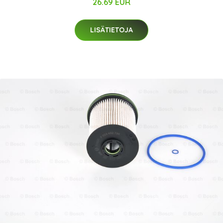
26.69 EUR
LISÄTIETOJA