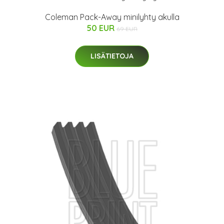
Coleman Pack-Away minilyhty akulla
50 EUR
69 EUR
LISÄTIETOJA