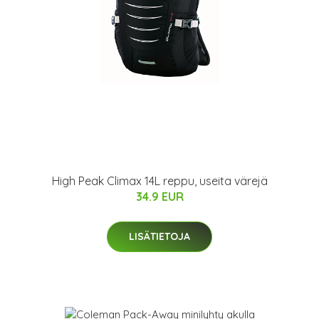
High Peak Climax 14L reppu, useita värejä
34.9 EUR
LISÄTIETOJA