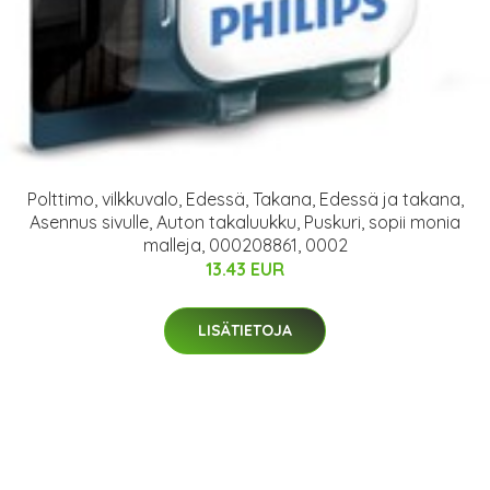
Polttimo, vilkkuvalo, Edessä, Takana, Edessä ja takana,
Asennus sivulle, Auton takaluukku, Puskuri, sopii monia
malleja, 000208861, 0002
13.43 EUR
LISÄTIETOJA