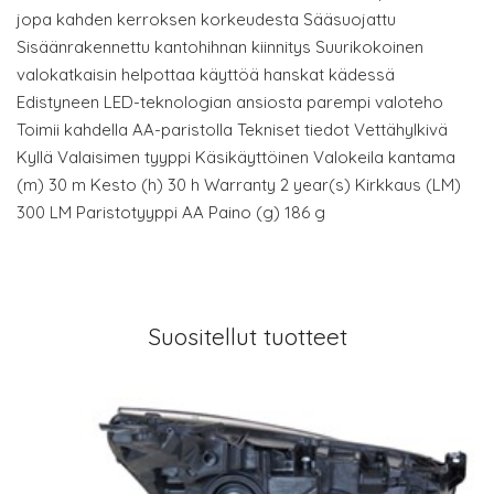
jopa kahden kerroksen korkeudesta Sääsuojattu
Sisäänrakennettu kantohihnan kiinnitys Suurikokoinen
valokatkaisin helpottaa käyttöä hanskat kädessä
Edistyneen LED-teknologian ansiosta parempi valoteho
Toimii kahdella AA-paristolla Tekniset tiedot Vettähylkivä
Kyllä Valaisimen tyyppi Käsikäyttöinen Valokeila kantama
(m) 30 m Kesto (h) 30 h Warranty 2 year(s) Kirkkaus (LM)
300 LM Paristotyyppi AA Paino (g) 186 g
Suositellut tuotteet