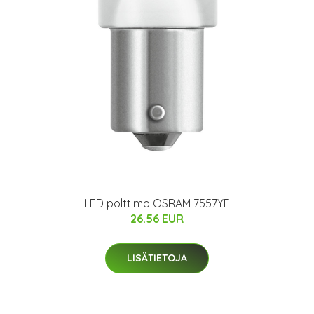
LED polttimo OSRAM 7557YE
26.56 EUR
LISÄTIETOJA