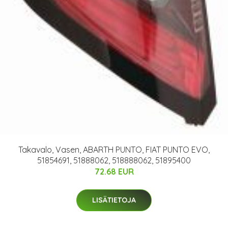
Takavalo, Vasen, ABARTH PUNTO, FIAT PUNTO EVO,
51854691, 51888062, 518888062, 51895400
72.68 EUR
LISÄTIETOJA