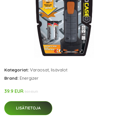
Kategoriat:
Varaosat
,
lisävalot
Brand:
Energizer
39.9 EUR
50.1 EUR
LISÄTIETOJA