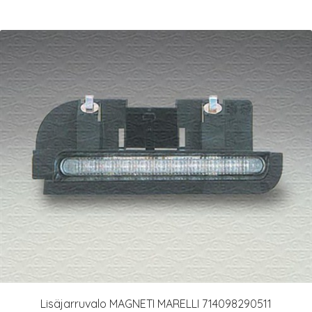
Lisäjarruvalo MAGNETI MARELLI 714098290511