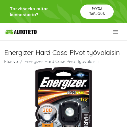
Tarvitseeko autosi
PYYDÄ
TARJOUS
kunnostusta?
.
Energizer Hard Case Pivot työvalaisin
Etusivu
Energizer Hard Case Pivot työvalaisin