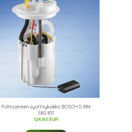
Polttoaineen syöttöyksikkö BOSCH 0 986
580 831
124.85 EUR