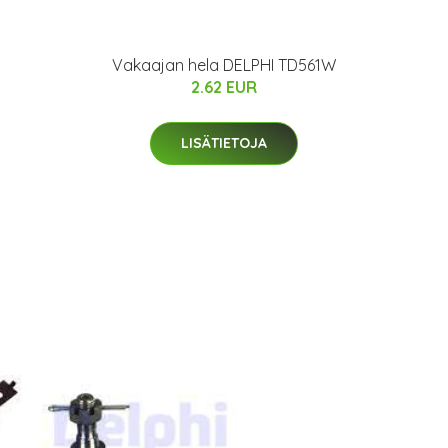
Vakaajan hela DELPHI TD561W
2.62 EUR
LISÄTIETOJA