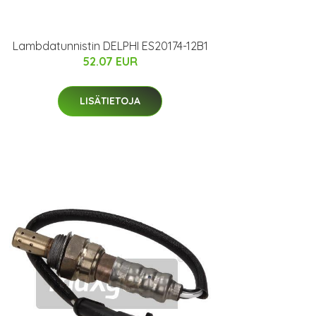
Lambdatunnistin DELPHI ES20174-12B1
52.07 EUR
LISÄTIETOJA