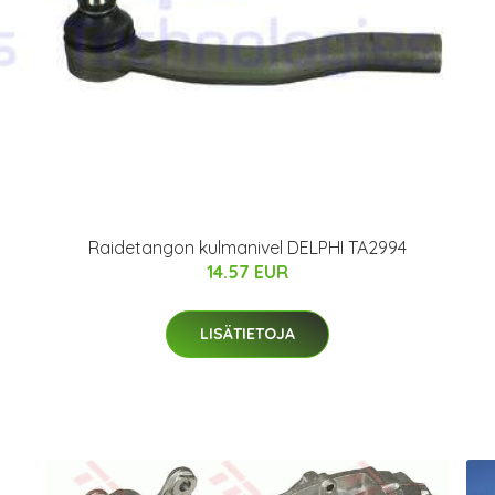
Raidetangon kulmanivel DELPHI TA2994
14.57 EUR
LISÄTIETOJA