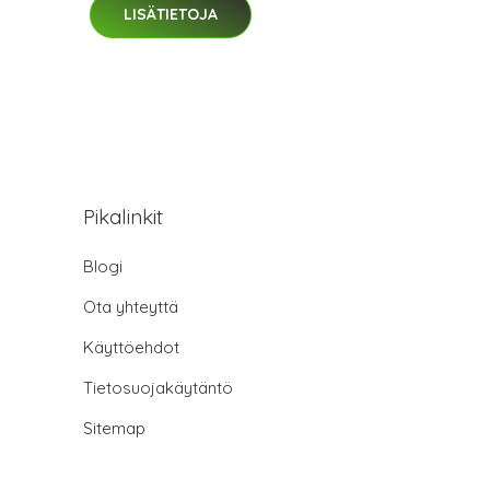
LISÄTIETOJA
Pikalinkit
Blogi
Ota yhteyttä
Käyttöehdot
Tietosuojakäytäntö
Sitemap