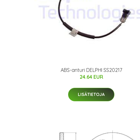
ABS-anturi DELPHI SS20217
24.64 EUR
LISÄTIETOJA