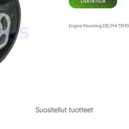
LISÄTIETOJA
Engine Mounting DELPHI TEM
Suositellut tuotteet