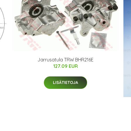
Jarrusatula TRW BHR216E
127.09 EUR
LISÄTIETOJA