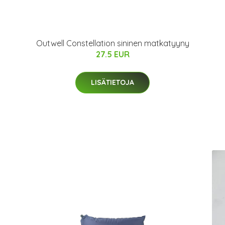
Outwell Constellation sininen matkatyyny
27.5 EUR
LISÄTIETOJA