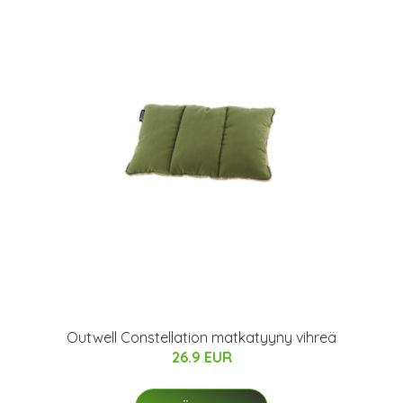
Outwell Constellation matkatyyny vihreä
26.9 EUR