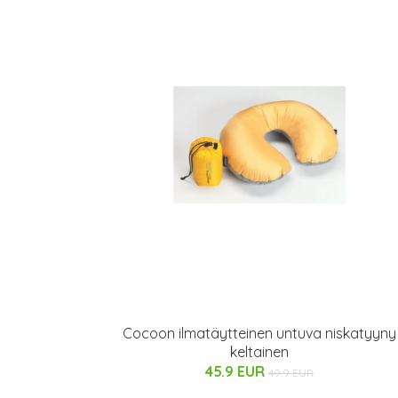
Cocoon ilmatäytteinen untuva niskatyyny
keltainen
45.9 EUR
49.9 EUR