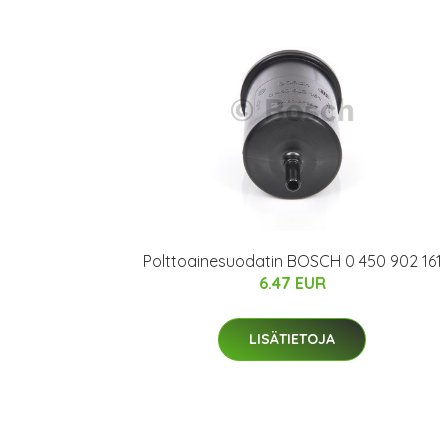
Polttoainesuodatin BOSCH 0 450 902 161
6.47 EUR
LISÄTIETOJA