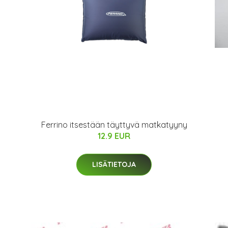
Ferrino itsestään täyttyvä matkatyyny
12.9 EUR
LISÄTIETOJA