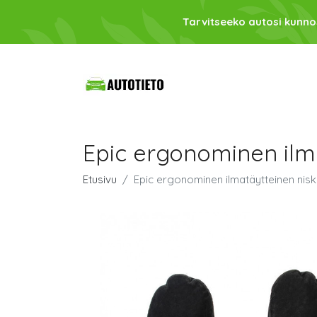
Tarvitseeko autosi kunno
Epic ergonominen ilm
Etusivu
Epic ergonominen ilmatäytteinen nis