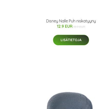
Disney Nalle Puh niskatyyny
12.9 EUR
15.9 EUR
LISÄTIETOJA