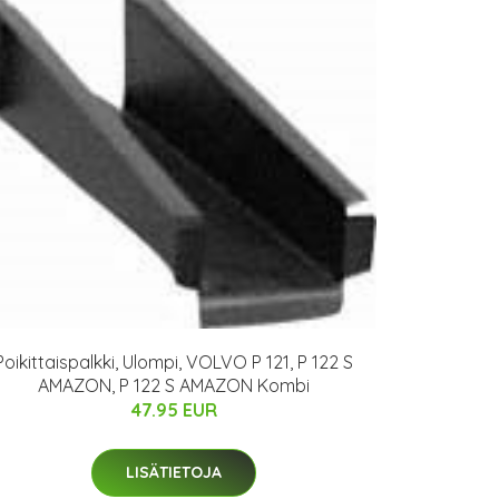
Poikittaispalkki, Ulompi, VOLVO P 121, P 122 S
AMAZON, P 122 S AMAZON Kombi
47.95 EUR
LISÄTIETOJA