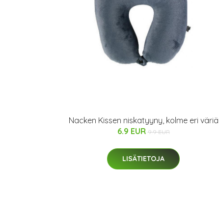
Nacken Kissen niskatyyny, kolme eri väriä
6.9 EUR
9.9 EUR
LISÄTIETOJA