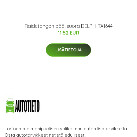
Raidetangon pää, suora DELPHI TA1644
11.52 EUR
LISÄTIETOJA
Tarjoamme monipuolisen valikoiman auton lisätarvikkeita.
Osta autotarvikkeet netistä edullisesti.