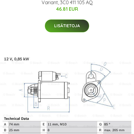
Variant, 3C0 411 105 AQ
46.81 EUR
LISÄTIETOJA