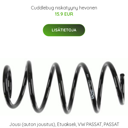
Cuddlebug niskatyyny hevonen
15.9 EUR
LISÄTIETOJA
Jousi (auton jousitus), Etuakseli, VW PASSAT, PASSAT