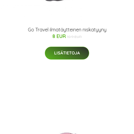
Go Travel ilmatäytteinen niskatyyny
8 EUR
10.9 EUR
LISÄTIETOJA