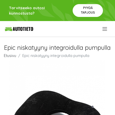
Tarvitseeko autosi
PYYDÄ
TARJOUS
kunnostusta?
.
Epic niskatyyny integroidulla pumpulla
Etusivu
Epic niskatyyny integroidulla pumpulla