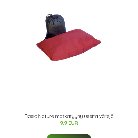
Basic Nature matkatyyny useita värejä
9.9 EUR