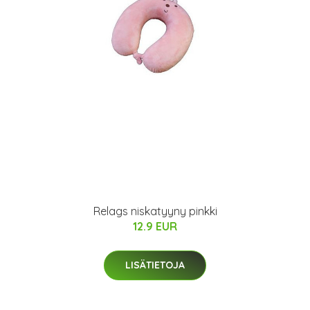
Relags niskatyyny pinkki
12.9 EUR
LISÄTIETOJA