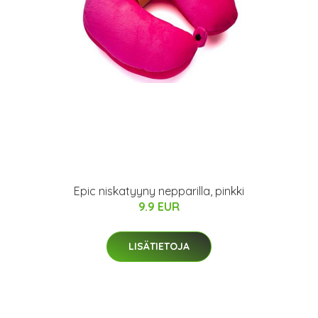
Epic niskatyyny nepparilla, pinkki
9.9 EUR
LISÄTIETOJA