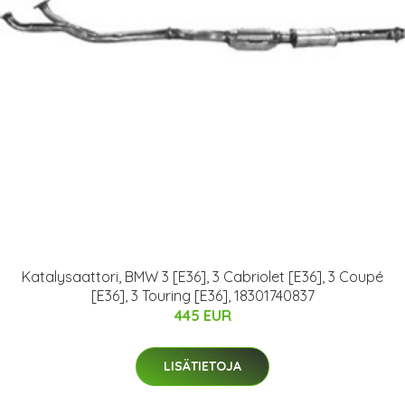
Katalysaattori, BMW 3 [E36], 3 Cabriolet [E36], 3 Coupé
[E36], 3 Touring [E36], 18301740837
445 EUR
LISÄTIETOJA