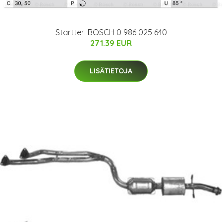
Startteri BOSCH 0 986 025 640
271.39 EUR
LISÄTIETOJA