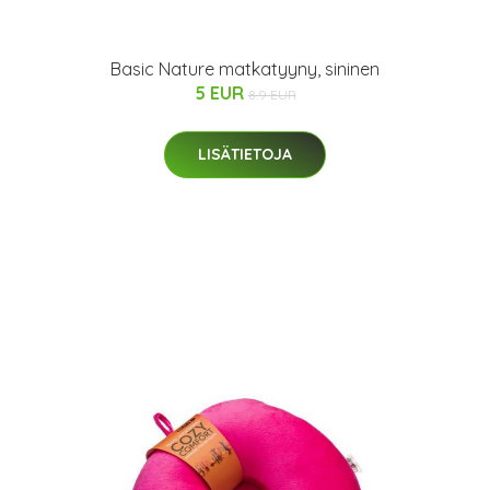
Basic Nature matkatyyny, sininen
5 EUR
8.9 EUR
LISÄTIETOJA