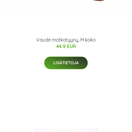
Vaude matkatyyny, M koko
44.9 EUR
LISÄTIETOJA