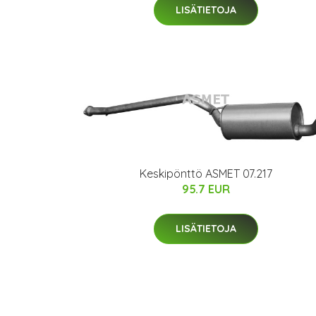
LISÄTIETOJA
Keskipönttö ASMET 07.217
95.7 EUR
LISÄTIETOJA