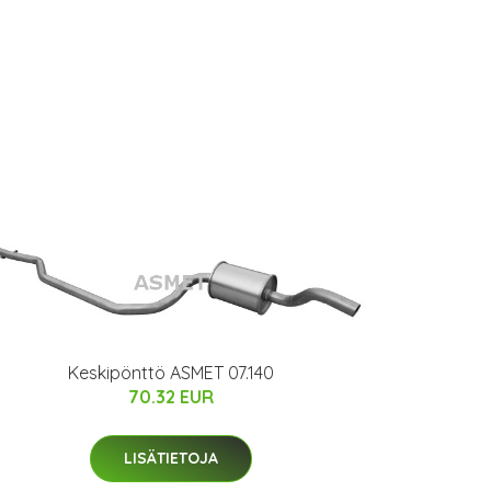
Keskipönttö ASMET 07.140
70.32 EUR
LISÄTIETOJA