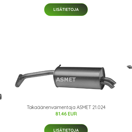
LISÄTIETOJA
Takaäänenvaimentaja ASMET 21.024
81.46 EUR
LISÄTIETOJA