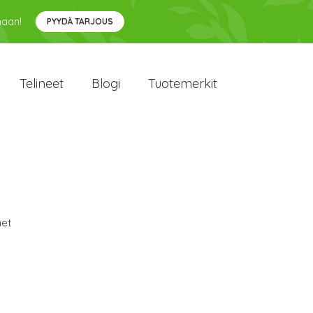
maan!
PYYDÄ TARJOUS
Telineet
Blogi
Tuotemerkit
et