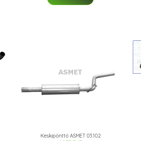
Keskipönttö ASMET 03.102