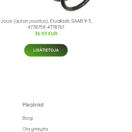
Jousi (auton jousitus), Etuakseli, SAAB 9-3,
4778759, 4778767
36.95 EUR
LISÄTIETOJA
Pikalinkit
Blogi
Ota yhteyttä