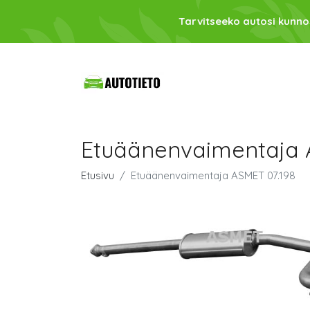
Tarvitseeko autosi kunno
Etuäänenvaimentaja 
Etusivu
Etuäänenvaimentaja ASMET 07.198