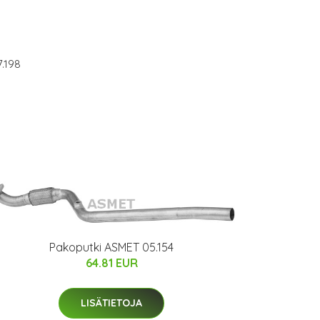
.198
Pakoputki ASMET 05.154
64.81 EUR
LISÄTIETOJA