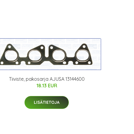
Tiiviste, pakosarja AJUSA 13144600
18.13 EUR
LISÄTIETOJA