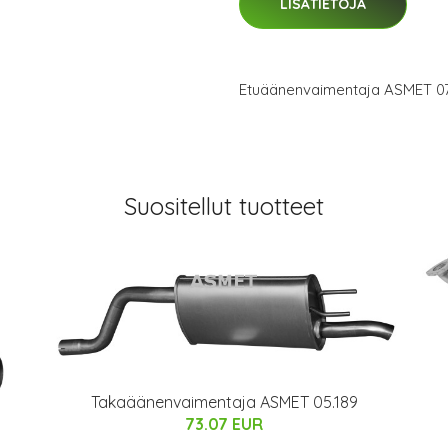
LISÄTIETOJA
Etuäänenvaimentaja ASMET 07
Suositellut tuotteet
Takaäänenvaimentaja ASMET 05.189
73.07 EUR