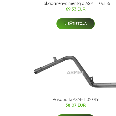
Takaäänenvaimentaja ASMET 07.156
69.53 EUR
LISÄTIETOJA
Pakoputki ASMET 02.019
38.07 EUR