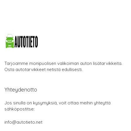
Tarjoamme monipuolisen valikoiman auton lisätarvikkeita.
Osta autotarvikkeet netistä edullisesti.
Yhteydenotto
Jos sinulla on kysymyksiä, voit ottaa meihin yhteyttä
sähköpostitse:
info@autotieto.net