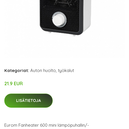
Kategoriat:
Auton huolto
,
työkalut
21.9 EUR
LISÄTIETOJA
Eurom Fanheater 600 mini lämpöpuhallin/-