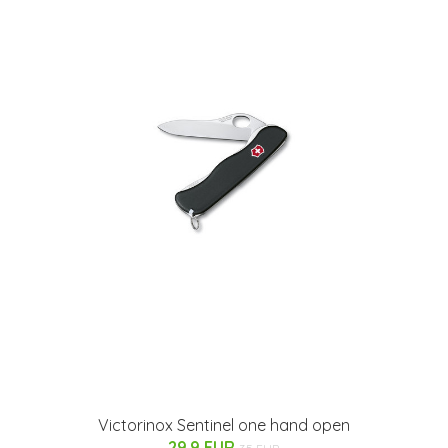
Victorinox Sentinel one hand open
29.9 EUR