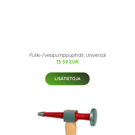
Putki-/vesipumppupihdit, Universal
13.59 EUR
LISÄTIETOJA