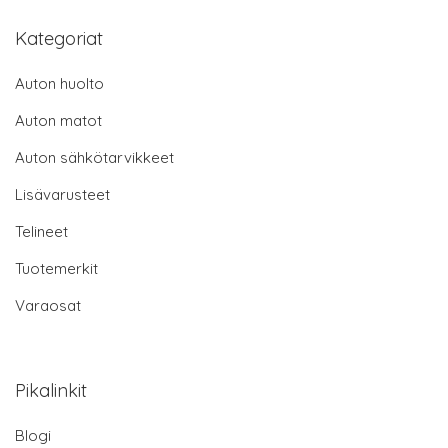
Kategoriat
Auton huolto
Auton matot
Auton sähkötarvikkeet
Lisävarusteet
Telineet
Tuotemerkit
Varaosat
Pikalinkit
Blogi