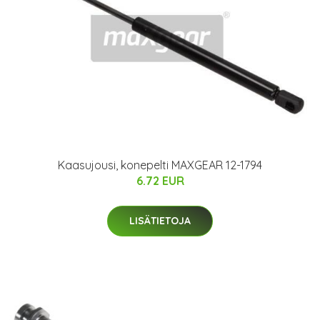
Kaasujousi, konepelti MAXGEAR 12-1794
6.72 EUR
LISÄTIETOJA