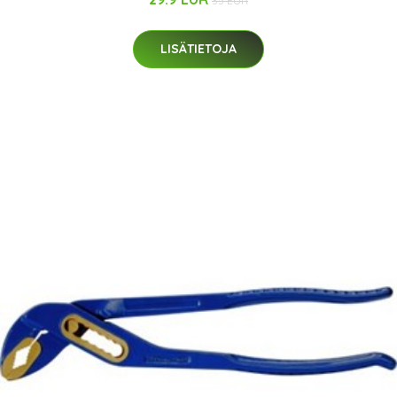
35 EUR
LISÄTIETOJA