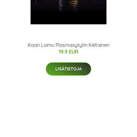
Kaari Loimu Plasmasytytin Keltainen
19.9 EUR
LISÄTIETOJA