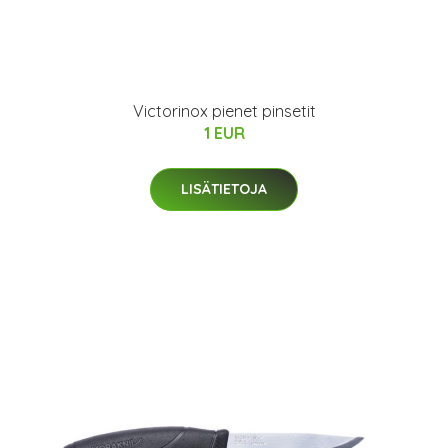
Victorinox pienet pinsetit
1 EUR
LISÄTIETOJA