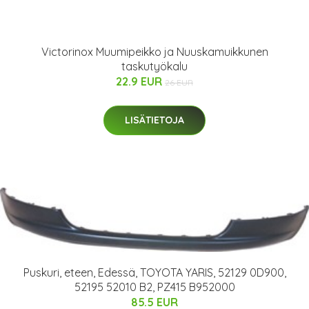
Victorinox Muumipeikko ja Nuuskamuikkunen
taskutyökalu
22.9 EUR
26 EUR
LISÄTIETOJA
Puskuri, eteen, Edessä, TOYOTA YARIS, 52129 0D900,
52195 52010 B2, PZ415 B952000
85.5 EUR