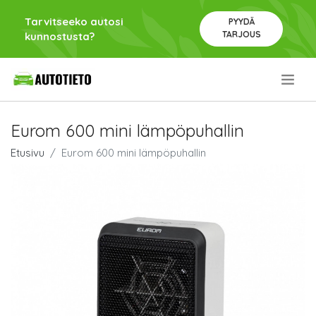
Tarvitseeko autosi
PYYDÄ
TARJOUS
kunnostusta?
.
Eurom 600 mini lämpöpuhallin
Etusivu
Eurom 600 mini lämpöpuhallin