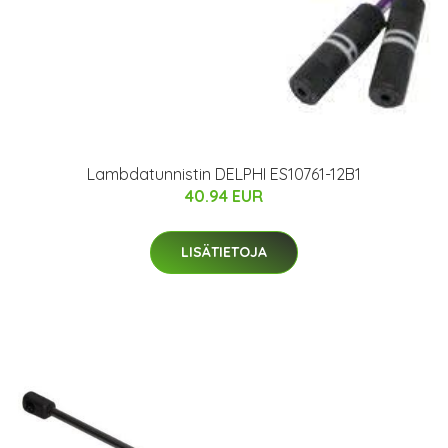
Lambdatunnistin DELPHI ES10761-12B1
40.94 EUR
LISÄTIETOJA