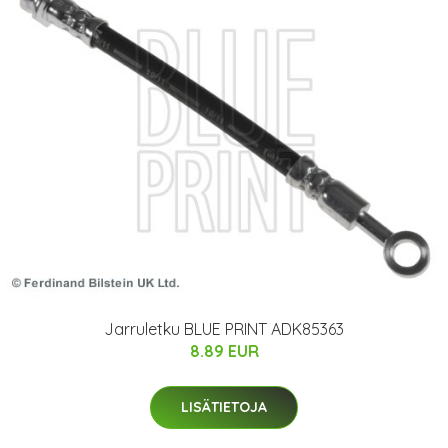
Jarruletku BLUE PRINT ADK85363
8.89 EUR
LISÄTIETOJA