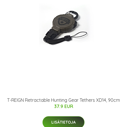
T-REIGN Retractable Hunting Gear Tethers XD14, 90cm
37.9 EUR
LISÄTIETOJA