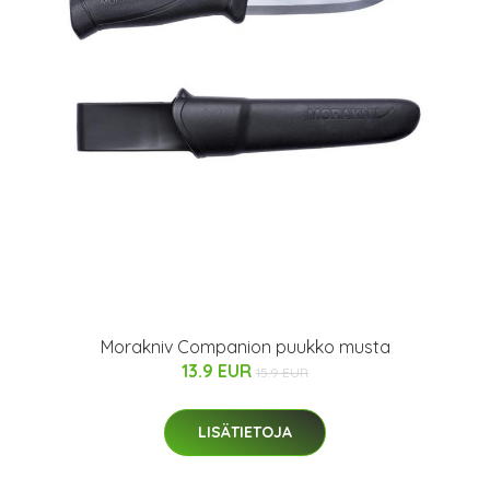
Morakniv Companion puukko musta
13.9 EUR
15.9 EUR
LISÄTIETOJA