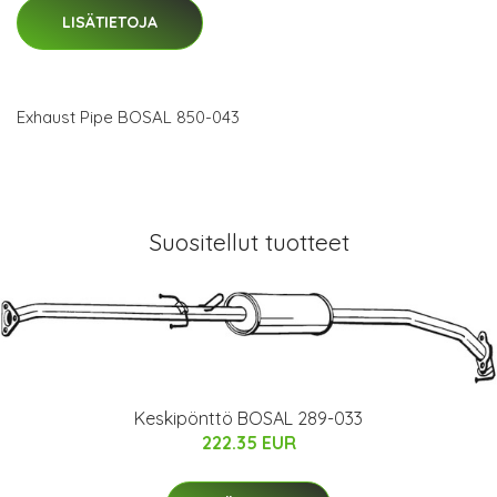
LISÄTIETOJA
Exhaust Pipe BOSAL 850-043
Suositellut tuotteet
Keskipönttö BOSAL 289-033
222.35 EUR