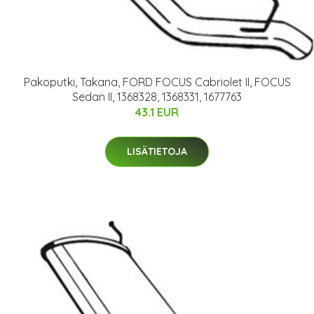
Pakoputki, Takana, FORD FOCUS Cabriolet II, FOCUS
Sedan II, 1368328, 1368331, 1677763
43.1 EUR
LISÄTIETOJA