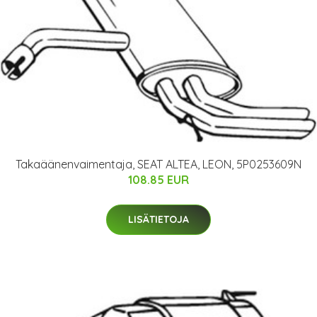
Takaäänenvaimentaja, SEAT ALTEA, LEON, 5P0253609N
108.85 EUR
LISÄTIETOJA