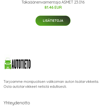
Takaäänenvaimentaja ASMET 23.016
81.46 EUR
LISÄTIETOJA
Tarjoamme monipuolisen valikoiman auton lisätarvikkeita.
Osta autotarvikkeet netistä edullisesti.
Yhteydenotto