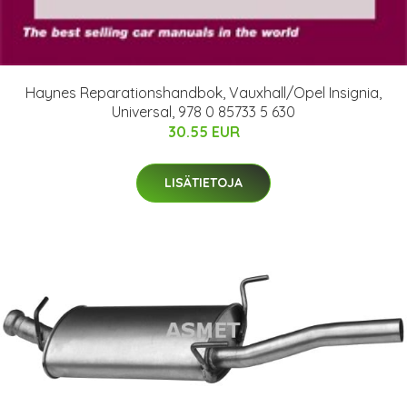
Haynes Reparationshandbok, Vauxhall/Opel Insignia,
Universal, 978 0 85733 5 630
30.55 EUR
LISÄTIETOJA