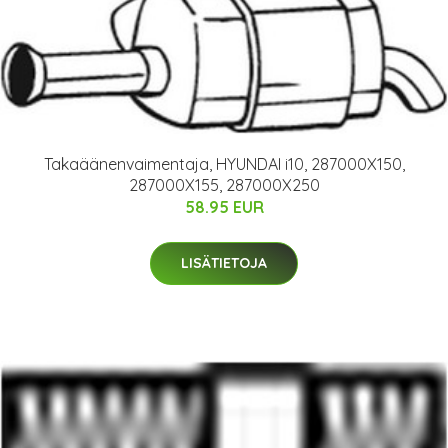
Takaäänenvaimentaja, HYUNDAI i10, 287000X150,
287000X155, 287000X250
58.95 EUR
LISÄTIETOJA