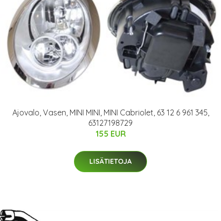
Ajovalo, Vasen, MINI MINI, MINI Cabriolet, 63 12 6 961 345,
63127198729
155 EUR
LISÄTIETOJA