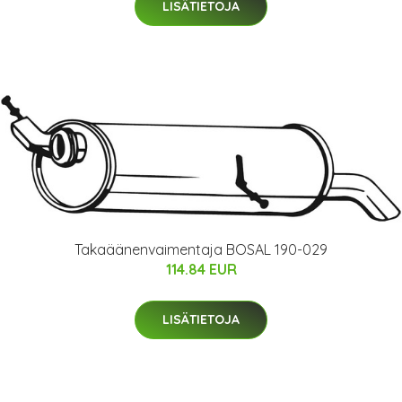
LISÄTIETOJA
Takaäänenvaimentaja BOSAL 190-029
114.84 EUR
LISÄTIETOJA