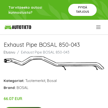
Tarvitseeko autosi
PYYDÄ
TARJOUS
kunnostusta?
.
Exhaust Pipe BOSAL 850-043
Etusivu
Exhaust Pipe BOSAL 850-043
Kategoriat:
Tuotemerkit
,
Bosal
Brand:
BOSAL
66.07 EUR