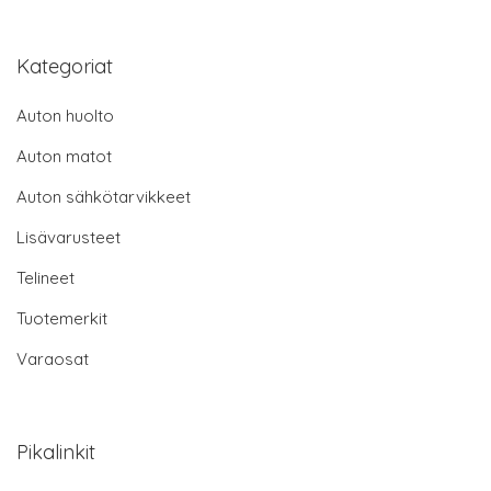
Kategoriat
Auton huolto
Auton matot
Auton sähkötarvikkeet
Lisävarusteet
Telineet
Tuotemerkit
Varaosat
Pikalinkit