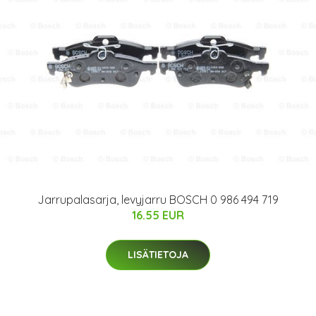
Jarrupalasarja, levyjarru BOSCH 0 986 494 719
16.55 EUR
LISÄTIETOJA