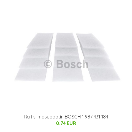
Raitisilmasuodatin BOSCH 1 987 431 184
0.74 EUR