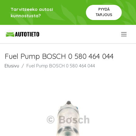
Tarvitseeko autosi
PYYDÄ
TARJOUS
kunnostusta?
.
Fuel Pump BOSCH 0 580 464 044
Etusivu
Fuel Pump BOSCH 0 580 464 044