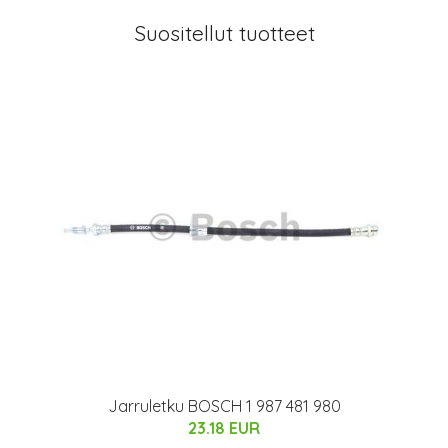
Suositellut tuotteet
Jarruletku BOSCH 1 987 481 980
23.18 EUR