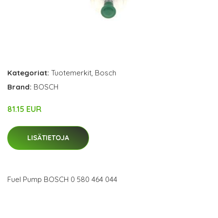
Kategoriat:
Tuotemerkit
,
Bosch
Brand:
BOSCH
81.15 EUR
LISÄTIETOJA
Fuel Pump BOSCH 0 580 464 044