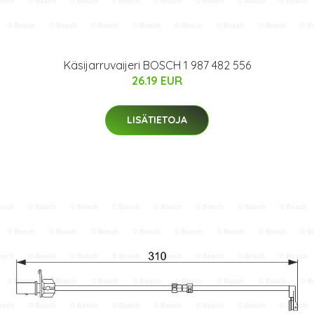
Käsijarruvaijeri BOSCH 1 987 482 556
26.19 EUR
LISÄTIETOJA