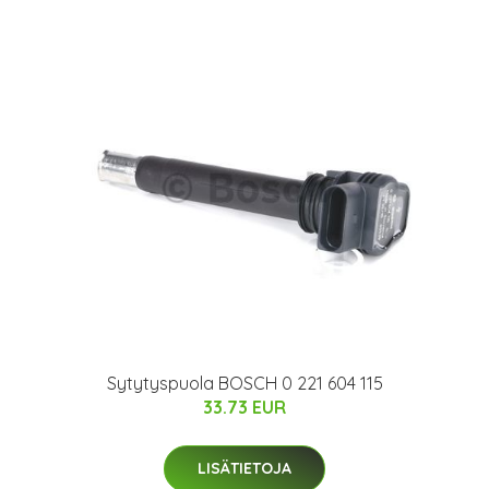
Sytytyspuola BOSCH 0 221 604 115
33.73 EUR
LISÄTIETOJA