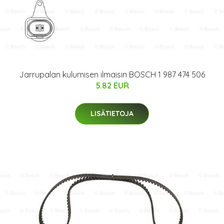
Jarrupalan kulumisen ilmaisin BOSCH 1 987 474 506
5.82 EUR
LISÄTIETOJA