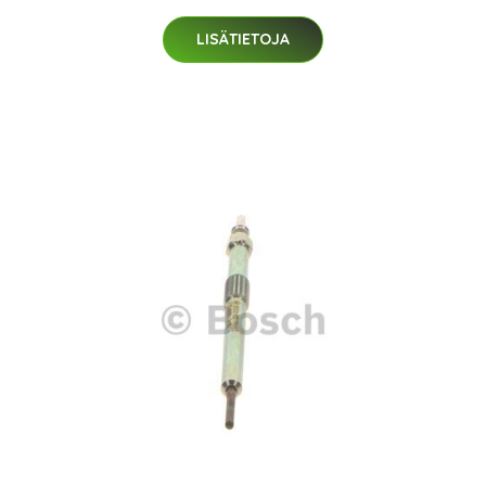
LISÄTIETOJA