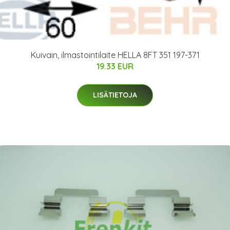
Kuivain, ilmastointilaite HELLA 8FT 351 197-371
19.33 EUR
LISÄTIETOJA