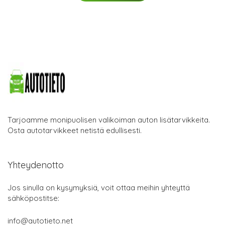
Tarjoamme monipuolisen valikoiman auton lisätarvikkeita.
Osta autotarvikkeet netistä edullisesti.
Yhteydenotto
Jos sinulla on kysymyksiä, voit ottaa meihin yhteyttä
sähköpostitse:
info@autotieto.net