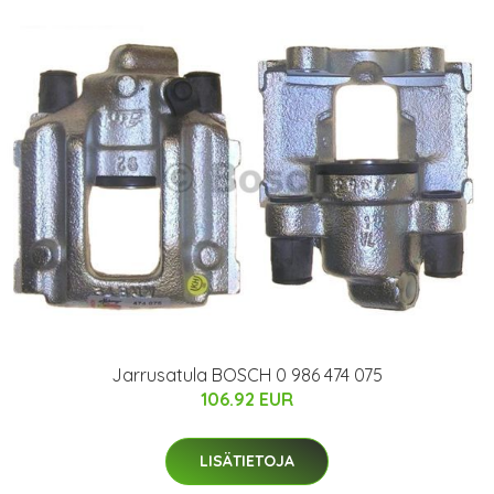
Jarrusatula BOSCH 0 986 474 075
106.92 EUR
LISÄTIETOJA