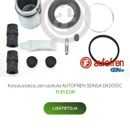
Korjaussarja, jarrusatula AUTOFREN SEINSA D42055C
11.91 EUR
LISÄTIETOJA