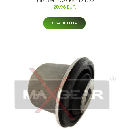
Jarrulevy MAXGEAR 19-1229
20.96 EUR
LISÄTIETOJA