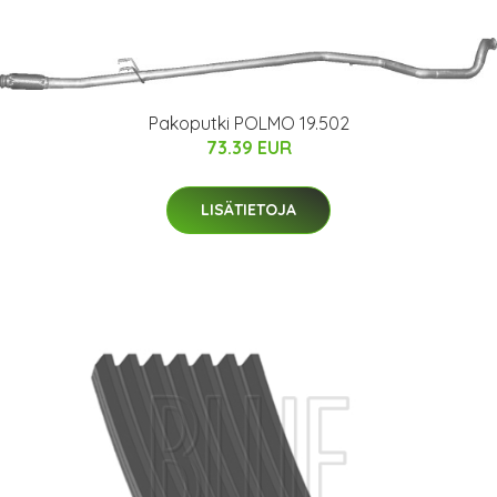
Pakoputki POLMO 19.502
73.39 EUR
LISÄTIETOJA