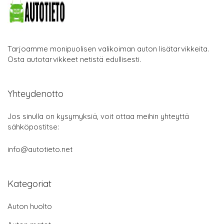
Tarjoamme monipuolisen valikoiman auton lisätarvikkeita.
Osta autotarvikkeet netistä edullisesti.
Yhteydenotto
Jos sinulla on kysymyksiä, voit ottaa meihin yhteyttä
sähköpostitse:
info@autotieto.net
Kategoriat
Auton huolto