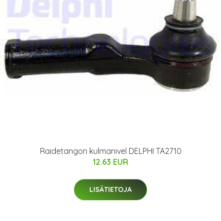
Raidetangon kulmanivel DELPHI TA2710
12.63 EUR
LISÄTIETOJA