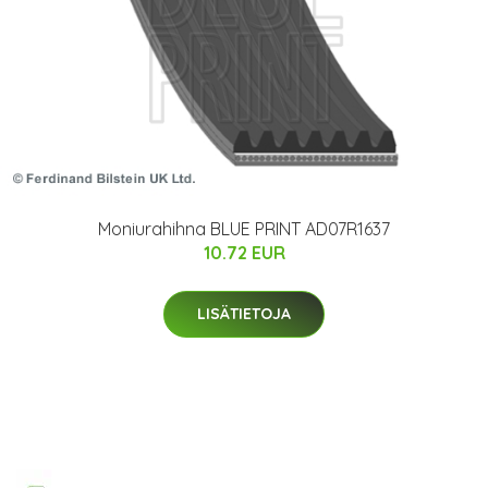
Moniurahihna BLUE PRINT AD07R1637
10.72 EUR
LISÄTIETOJA