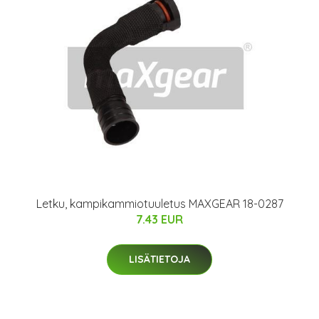
Letku, kampikammiotuuletus MAXGEAR 18-0287
7.43 EUR
LISÄTIETOJA