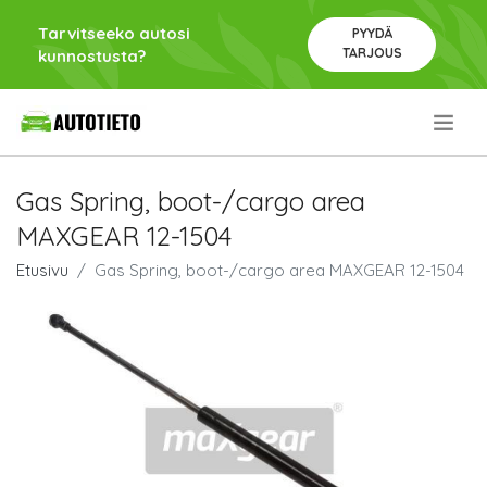
Tarvitseeko autosi
PYYDÄ
TARJOUS
kunnostusta?
.
Gas Spring, boot-/cargo area
MAXGEAR 12-1504
Etusivu
Gas Spring, boot-/cargo area MAXGEAR 12-1504