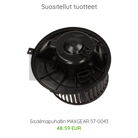
Suositellut tuotteet
Sisäilmapuhallin MAXGEAR 57-0043
48.59 EUR