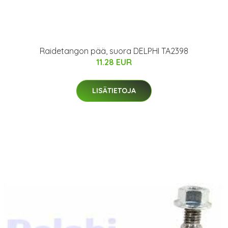
Raidetangon pää, suora DELPHI TA2398
11.28 EUR
LISÄTIETOJA