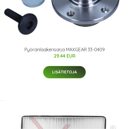
Pyöränlaakerisarja MAXGEAR 33-0409
29.44 EUR
LISÄTIETOJA