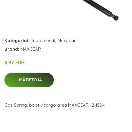
Kategoriat:
Tuotemerkit
,
Maxgear
Brand:
MAXGEAR
6.97 EUR
LISÄTIETOJA
Gas Spring, boot-/cargo area MAXGEAR 12-1504