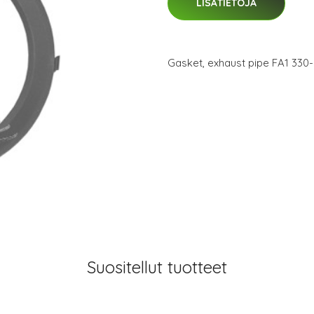
LISÄTIETOJA
Gasket, exhaust pipe FA1 330
Suositellut tuotteet