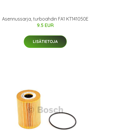
Asennussarja, turboahdin FA1 KT141050E
9.5 EUR
LISÄTIETOJA