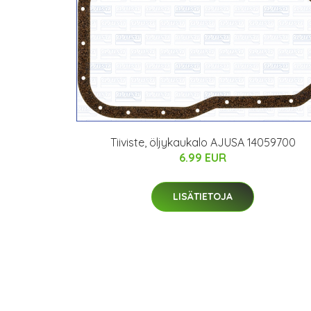
Tiiviste, öljykaukalo AJUSA 14059700
6.99 EUR
LISÄTIETOJA