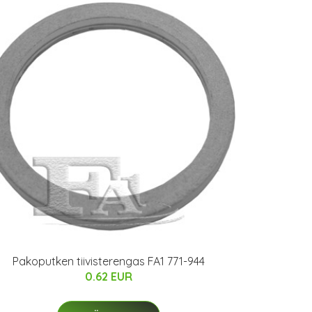
Pakoputken tiivisterengas FA1 771-944
0.62 EUR