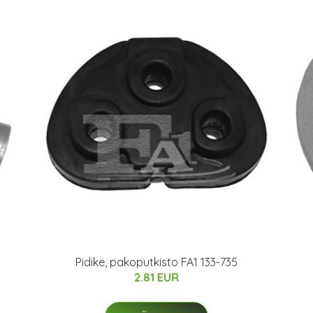
Pidike, pakoputkisto FA1 133-735
2.81 EUR