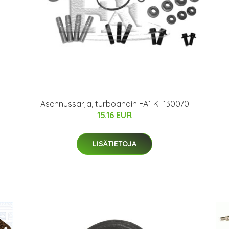
Asennussarja, turboahdin FA1 KT130070
15.16 EUR
LISÄTIETOJA