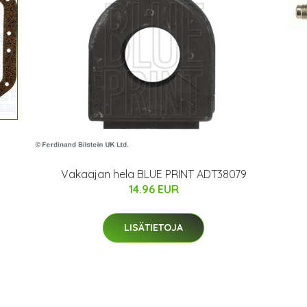
Vakaajan hela BLUE PRINT ADT38079
14.96 EUR
LISÄTIETOJA