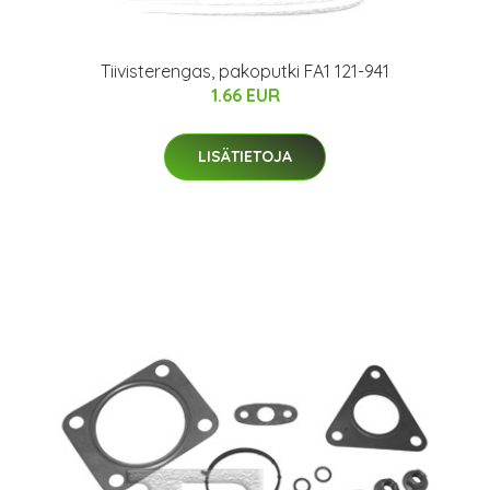
Tiivisterengas, pakoputki FA1 121-941
1.66 EUR
LISÄTIETOJA