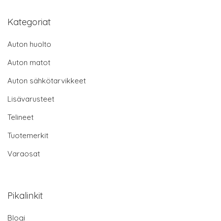
Kategoriat
Auton huolto
Auton matot
Auton sähkötarvikkeet
Lisävarusteet
Telineet
Tuotemerkit
Varaosat
Pikalinkit
Blogi