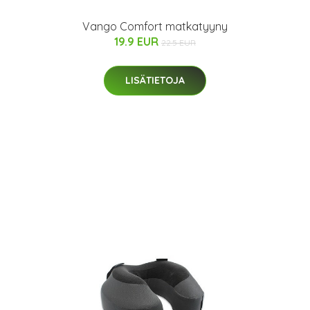
Vango Comfort matkatyyny
19.9 EUR
22.5 EUR
LISÄTIETOJA