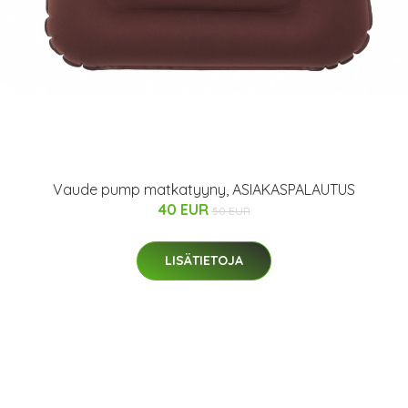
Vaude pump matkatyyny, ASIAKASPALAUTUS
40 EUR
50 EUR
LISÄTIETOJA