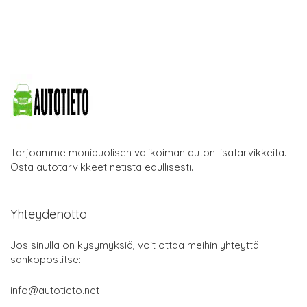
Tarjoamme monipuolisen valikoiman auton lisätarvikkeita.
Osta autotarvikkeet netistä edullisesti.
Yhteydenotto
Jos sinulla on kysymyksiä, voit ottaa meihin yhteyttä
sähköpostitse:
info@autotieto.net