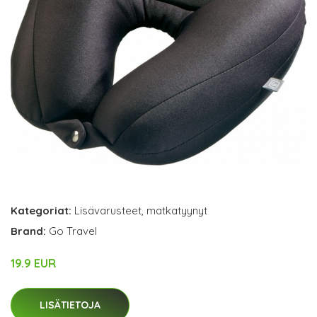
Kategoriat:
Lisävarusteet
,
matkatyynyt
Brand:
Go Travel
19.9 EUR
LISÄTIETOJA