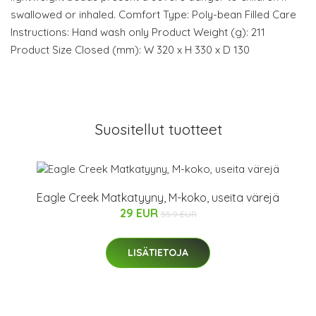
swallowed or inhaled. Comfort Type: Poly-bean Filled Care
Instructions: Hand wash only Product Weight (g): 211
Product Size Closed (mm): W 320 x H 330 x D 130
Suositellut tuotteet
Eagle Creek Matkatyyny, M-koko, useita värejä
29 EUR
55.9 EUR
LISÄTIETOJA