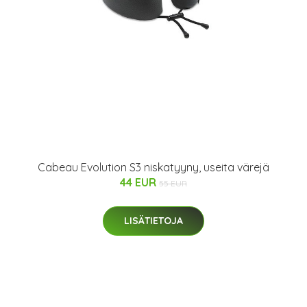
Cabeau Evolution S3 niskatyyny, useita värejä
44 EUR
55 EUR
LISÄTIETOJA