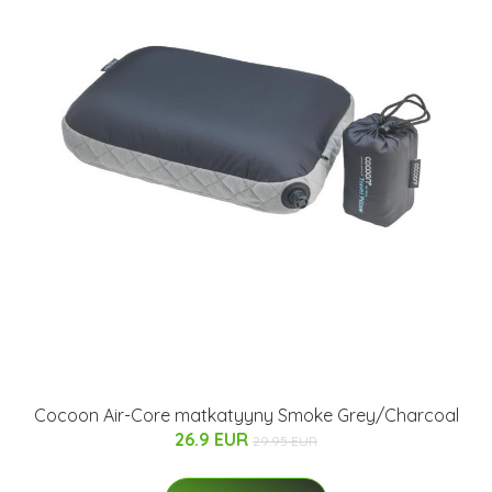
Cocoon Air-Core matkatyyny Smoke Grey/Charcoal
26.9 EUR
29.95 EUR