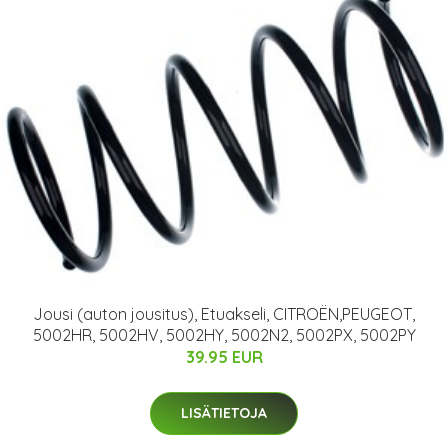
Jousi (auton jousitus), Etuakseli, CITROËN,PEUGEOT,
5002HR, 5002HV, 5002HY, 5002N2, 5002PX, 5002PY
39.95 EUR
LISÄTIETOJA