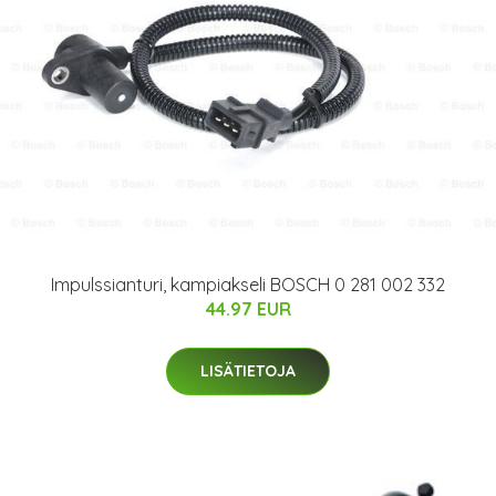
Impulssianturi, kampiakseli BOSCH 0 281 002 332
44.97 EUR
LISÄTIETOJA