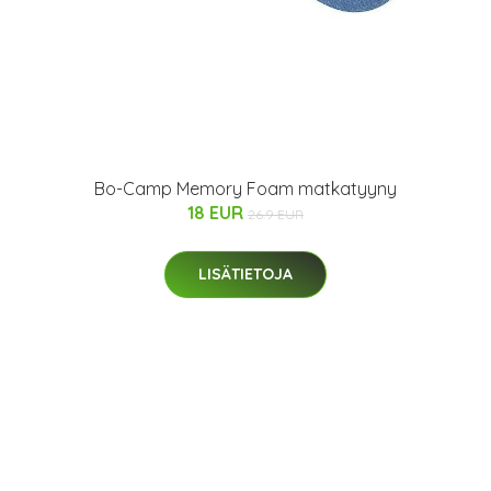
Bo-Camp Memory Foam matkatyyny
18 EUR
26.9 EUR
LISÄTIETOJA