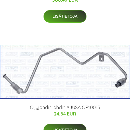
308.49 EUR
LISÄTIETOJA
Öljyjohdin, ahdin AJUSA OP10015
24.84 EUR