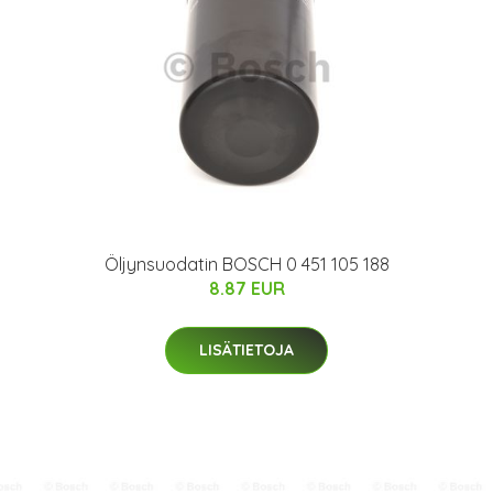
Öljynsuodatin BOSCH 0 451 105 188
8.87 EUR
LISÄTIETOJA