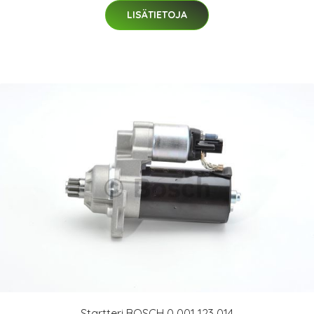
LISÄTIETOJA
Startteri BOSCH 0 001 123 014