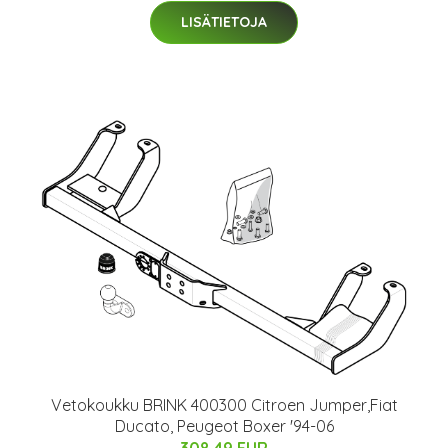
LISÄTIETOJA
Vetokoukku BRINK 400300 Citroen Jumper,Fiat
Ducato, Peugeot Boxer '94-06