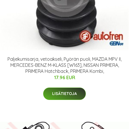
Paljekumisarja, vetoakseli, Pyörän puoli, MAZDA MPV II,
MERCEDES-BENZ M-KLASS [W163], NISSAN PRIMERA,
PRIMERA Hatchback, PRIMERA Kombi,
17.96 EUR
LISÄTIETOJA