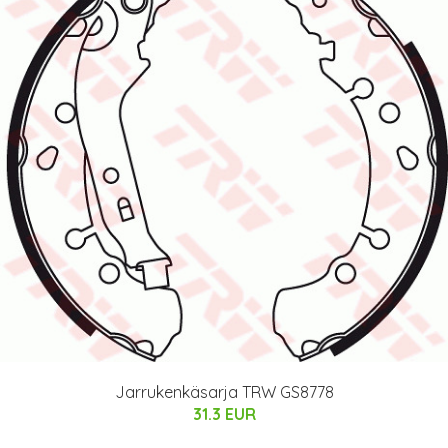
Jarrukenkäsarja TRW GS8778
31.3 EUR