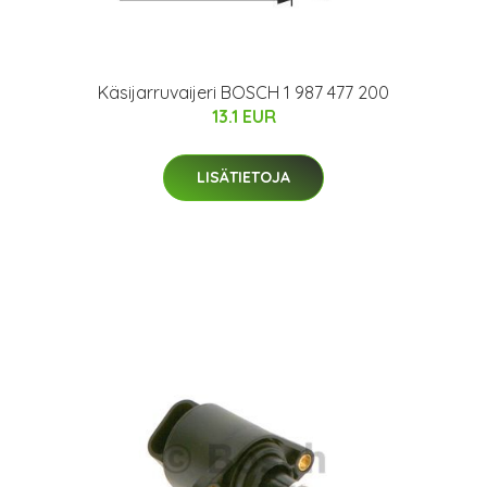
Käsijarruvaijeri BOSCH 1 987 477 200
13.1 EUR
LISÄTIETOJA