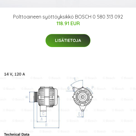
Polttoaineen syöttöyksikkö BOSCH 0 580 313 092
118.91 EUR
LISÄTIETOJA