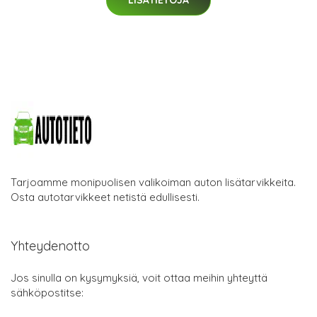
LISÄTIETOJA
Tarjoamme monipuolisen valikoiman auton lisätarvikkeita.
Osta autotarvikkeet netistä edullisesti.
Yhteydenotto
Jos sinulla on kysymyksiä, voit ottaa meihin yhteyttä
sähköpostitse: