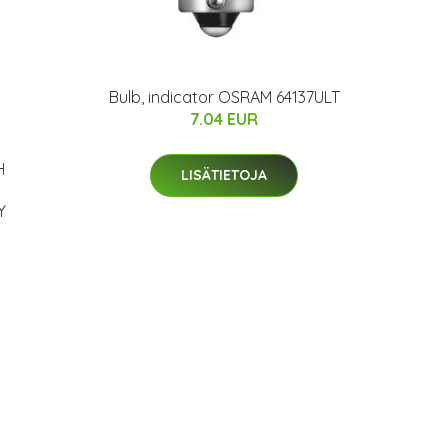
Bulb, indicator OSRAM 64137ULT
7.04 EUR
H
LISÄTIETOJA
Y