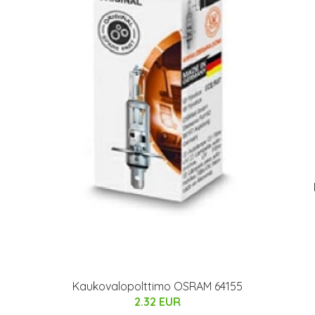
B
Kaukovalopolttimo OSRAM 64155
2.32 EUR