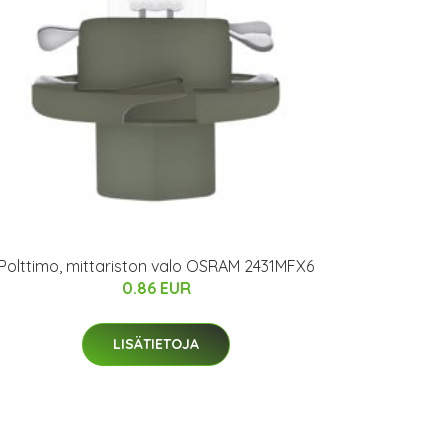
Polttimo, mittariston valo OSRAM 2431MFX6
0.86 EUR
LISÄTIETOJA