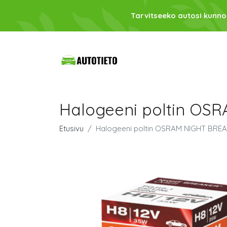
Tarvitseeko autosi kunno
Halogeeni poltin OS
Etusivu
Halogeeni poltin OSRAM NIGHT BRE