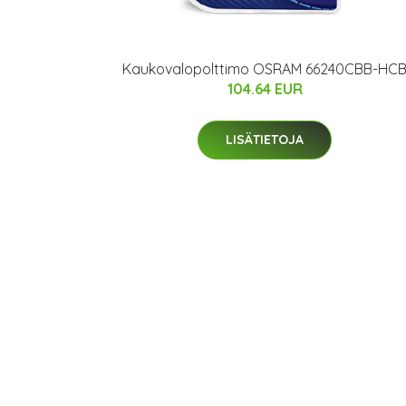
Kaukovalopolttimo OSRAM 66240CBB-HC
104.64 EUR
LISÄTIETOJA