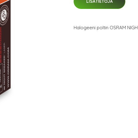
LISÄTIETOJA
Halogeeni poltin OSRAM NIG