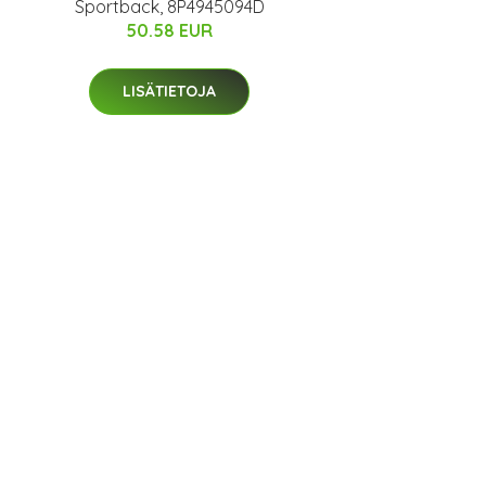
Sportback, 8P4945094D
50.58 EUR
LISÄTIETOJA