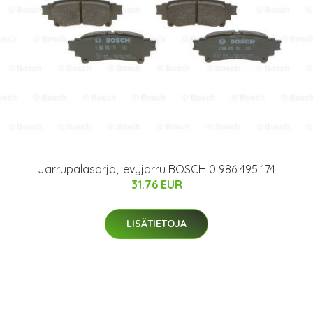
Jarrupalasarja, levyjarru BOSCH 0 986 495 174
31.76 EUR
LISÄTIETOJA