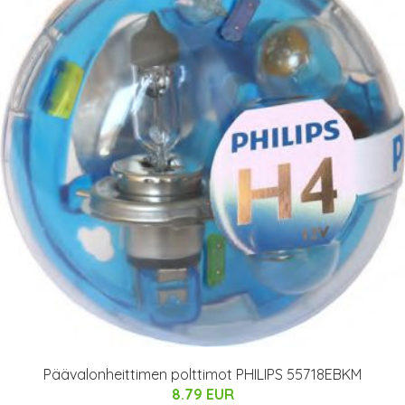
Päävalonheittimen polttimot PHILIPS 55718EBKM
8.79 EUR