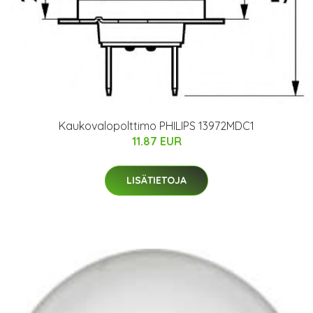
Kaukovalopolttimo PHILIPS 13972MDC1
11.87 EUR
LISÄTIETOJA