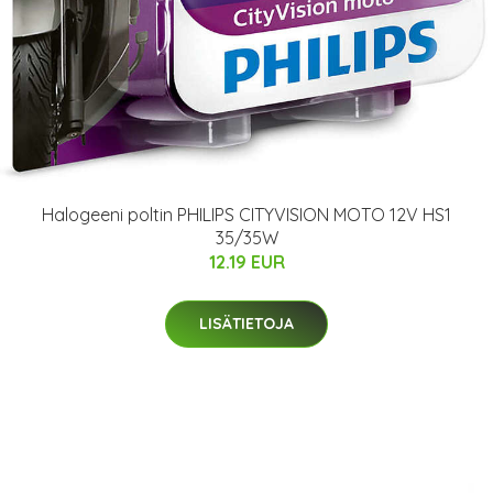
Halogeeni poltin PHILIPS CITYVISION MOTO 12V HS1
35/35W
12.19 EUR
LISÄTIETOJA