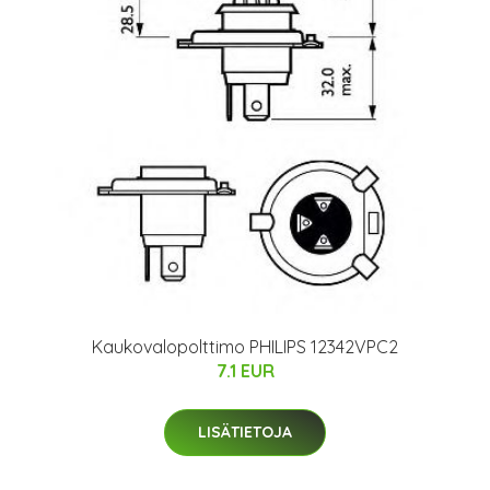
Kaukovalopolttimo PHILIPS 12342VPC2
7.1 EUR
LISÄTIETOJA