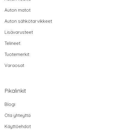
Auton matot
Auton sähkötarvikkeet
Lisävarusteet
Telineet
Tuotemerkit
Varaosat
Pikalinkit
Blogi
Ota yhteyttä
Käyttöehdot