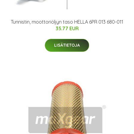
Tunnistin, moottoriöljyn taso HELLA 6PR 013 680-011
35.77 EUR
LISÄTIETOJA