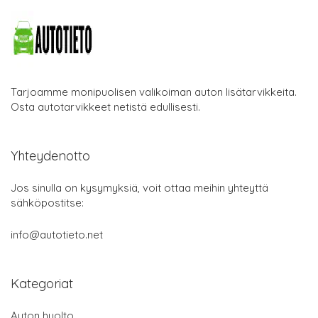
Tarjoamme monipuolisen valikoiman auton lisätarvikkeita.
Osta autotarvikkeet netistä edullisesti.
Yhteydenotto
Jos sinulla on kysymyksiä, voit ottaa meihin yhteyttä
sähköpostitse:
info@autotieto.net
Kategoriat
Auton huolto