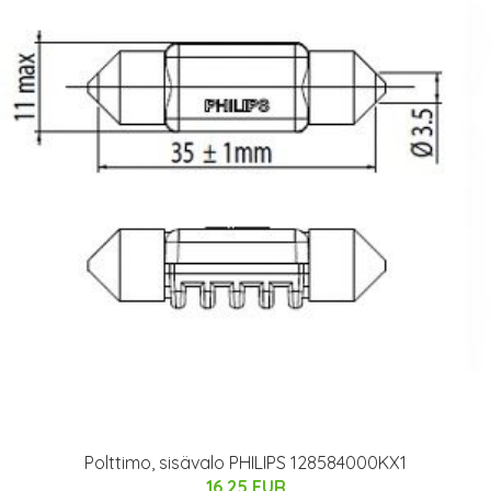
Polttimo, sisävalo PHILIPS 128584000KX1
16.25 EUR