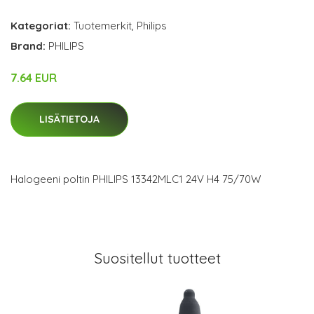
Kategoriat:
Tuotemerkit
,
Philips
Brand:
PHILIPS
7.64 EUR
LISÄTIETOJA
Halogeeni poltin PHILIPS 13342MLC1 24V H4 75/70W
Suositellut tuotteet