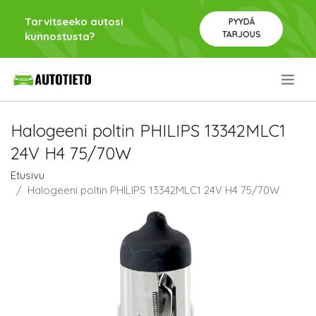
Tarvitseeko autosi
PYYDÄ
TARJOUS
kunnostusta?
.
Halogeeni poltin PHILIPS 13342MLC1
24V H4 75/70W
Etusivu
Halogeeni poltin PHILIPS 13342MLC1 24V H4 75/70W