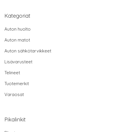
Kategoriat
Auton huolto
Auton matot
Auton sähkötarvikkeet
Lisävarusteet
Telineet
Tuotemerkit
Varaosat
Pikalinkit