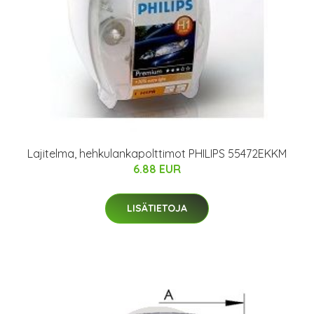
Lajitelma, hehkulankapolttimot PHILIPS 55472EKKM
6.88 EUR
LISÄTIETOJA