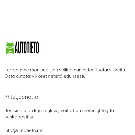
Tarjoamme monipuolisen valikoiman auton lisätarvikkeita.
Osta autotarvikkeet netistä edullisesti.
Yhteydenotto
Jos sinulla on kysymyksiä, voit ottaa meihin yhteyttä
sähköpostitse:
info@autotieto.net