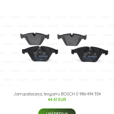
Jarrupalasarja, levyjarru BOSCH 0 986 494 354
44.61 EUR
LISÄTIETOJA