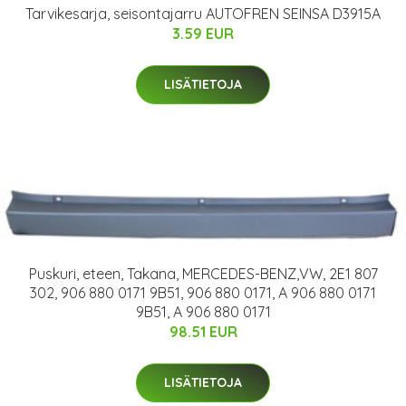
Tarvikesarja, seisontajarru AUTOFREN SEINSA D3915A
3.59 EUR
LISÄTIETOJA
Puskuri, eteen, Takana, MERCEDES-BENZ,VW, 2E1 807
302, 906 880 0171 9B51, 906 880 0171, A 906 880 0171
9B51, A 906 880 0171
98.51 EUR
LISÄTIETOJA