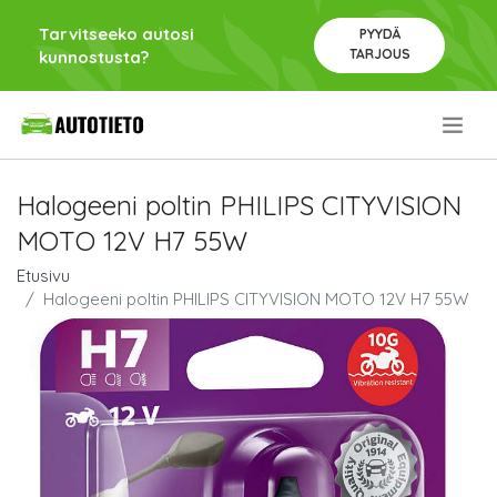
Tarvitseeko autosi
PYYDÄ
TARJOUS
kunnostusta?
.
Halogeeni poltin PHILIPS CITYVISION
MOTO 12V H7 55W
Etusivu
Halogeeni poltin PHILIPS CITYVISION MOTO 12V H7 55W