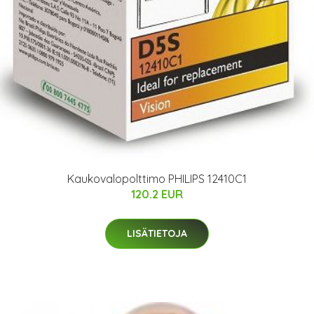
Kaukovalopolttimo PHILIPS 12410C1
120.2 EUR
LISÄTIETOJA