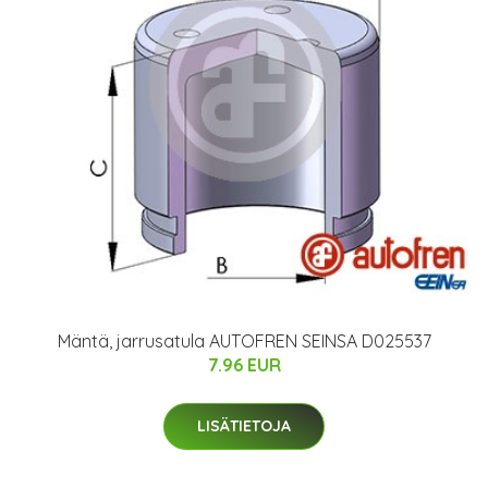
Mäntä, jarrusatula AUTOFREN SEINSA D025537
7.96 EUR
LISÄTIETOJA