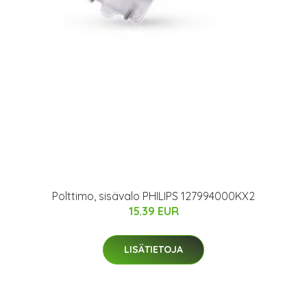
Polttimo, sisävalo PHILIPS 127994000KX2
15.39 EUR
LISÄTIETOJA