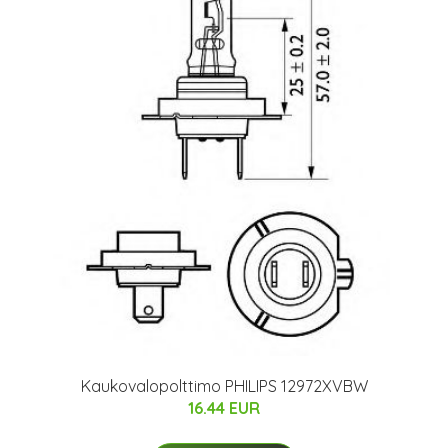
Kaukovalopolttimo PHILIPS 12972XVBW
16.44 EUR