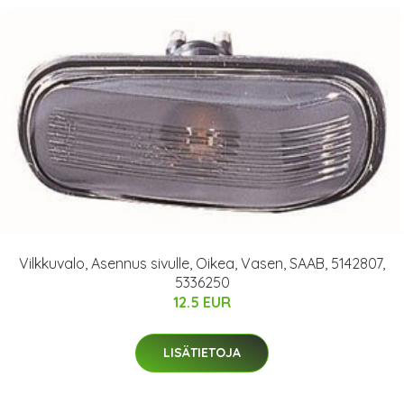
Vilkkuvalo, Asennus sivulle, Oikea, Vasen, SAAB, 5142807,
5336250
12.5 EUR
LISÄTIETOJA