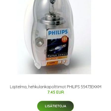
Lajitelma, hehkulankapolttimot PHILIPS 55473EKKM
7.45 EUR
LISÄTIETOJA