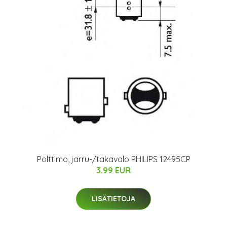
Polttimo, jarru-/takavalo PHILIPS 12495CP
3.99 EUR
LISÄTIETOJA