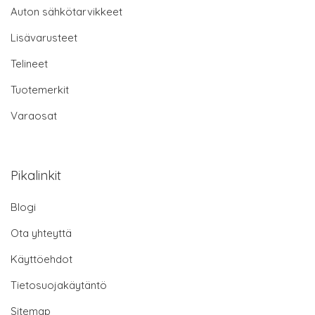
Auton sähkötarvikkeet
Lisävarusteet
Telineet
Tuotemerkit
Varaosat
Pikalinkit
Blogi
Ota yhteyttä
Käyttöehdot
Tietosuojakäytäntö
Sitemap