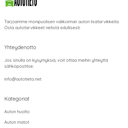
Tarjoamme monipuolisen valikoiman auton lisätarvikkeita.
Osta autotarvikkeet netistä edullisesti.
Yhteydenotto
Jos sinulla on kysymyksiä, voit ottaa meihin yhteyttä
sähköpostitse:
info@autotieto.net
Kategoriat
Auton huolto
Auton matot