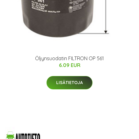
Öljynsuodatin FILTRON OP 561
6.09 EUR
LISÄTIETOJA