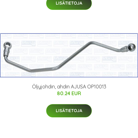
LISÄTIETOJA
Öljyjohdin, ahdin AJUSA OP10013
80.24 EUR
LISÄTIETOJA