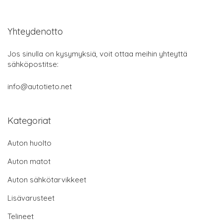
Yhteydenotto
Jos sinulla on kysymyksiä, voit ottaa meihin yhteyttä
sähköpostitse:
info@autotieto.net
Kategoriat
Auton huolto
Auton matot
Auton sähkötarvikkeet
Lisävarusteet
Telineet