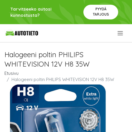
Tarvitseeko autosi
PYYDÄ
TARJOUS
kunnostusta?
.
Halogeeni poltin PHILIPS
WHITEVISION 12V H8 35W
Etusivu
Halogeeni poltin PHILIPS WHITEVISION 12V H8 35W