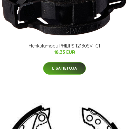
Hehkulamppu PHILIPS 12180SV+C1
18.33 EUR
LISÄTIETOJA