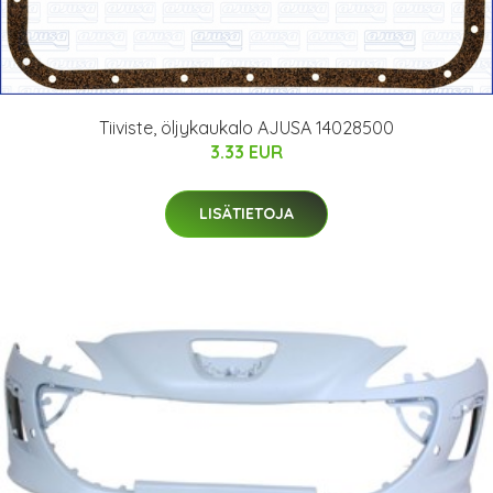
Tiiviste, öljykaukalo AJUSA 14028500
3.33 EUR
LISÄTIETOJA