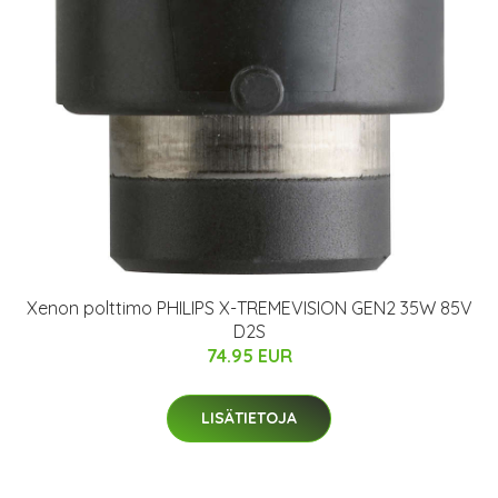
Xenon polttimo PHILIPS X-TREMEVISION GEN2 35W 85V
D2S
74.95 EUR
LISÄTIETOJA