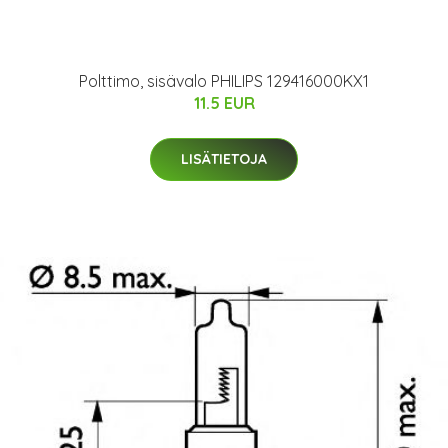
Polttimo, sisävalo PHILIPS 129416000KX1
11.5 EUR
LISÄTIETOJA