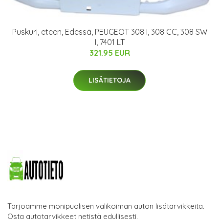
Puskuri, eteen, Edessä, PEUGEOT 308 I, 308 CC, 308 SW
I, 7401 LT
321.95 EUR
LISÄTIETOJA
Tarjoamme monipuolisen valikoiman auton lisätarvikkeita.
Osta autotarvikkeet netistä edullisesti.