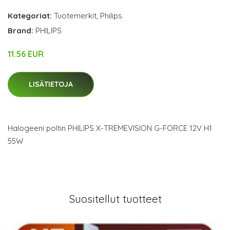
Kategoriat:
Tuotemerkit
,
Philips
Brand:
PHILIPS
11.56 EUR
LISÄTIETOJA
Halogeeni poltin PHILIPS X-TREMEVISION G-FORCE 12V H1
55W
Suositellut tuotteet