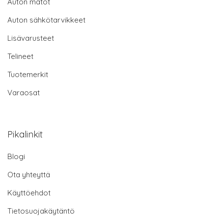
Auton matot
Auton sähkötarvikkeet
Lisävarusteet
Telineet
Tuotemerkit
Varaosat
Pikalinkit
Blogi
Ota yhteyttä
Käyttöehdot
Tietosuojakäytäntö