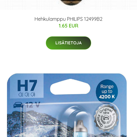
Hehkulamppu PHILIPS 12499B2
1.65 EUR
LISÄTIETOJA