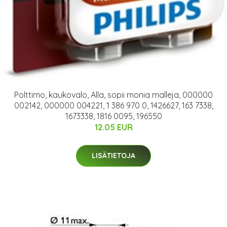
Polttimo, kaukovalo, Alla, sopii monia malleja, 000000
002142, 000000 004221, 1 386 970 0, 1426627, 163 7338,
1673338, 1816 0095, 196550
12.05 EUR
LISÄTIETOJA