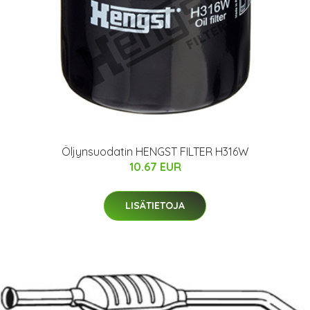
Öljynsuodatin HENGST FILTER H316W
10.67 EUR
LISÄTIETOJA