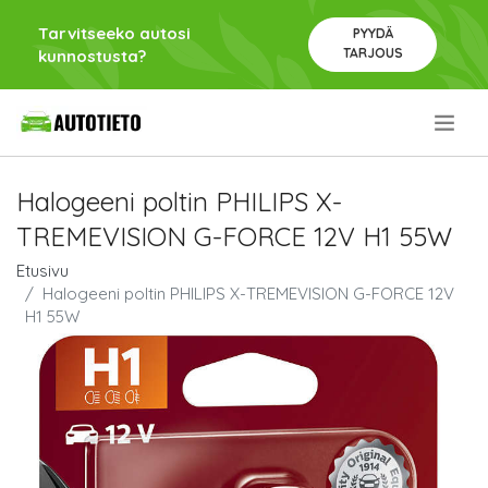
Tarvitseeko autosi
PYYDÄ
TARJOUS
kunnostusta?
.
Halogeeni poltin PHILIPS X-
TREMEVISION G-FORCE 12V H1 55W
Etusivu
Halogeeni poltin PHILIPS X-TREMEVISION G-FORCE 12V
H1 55W