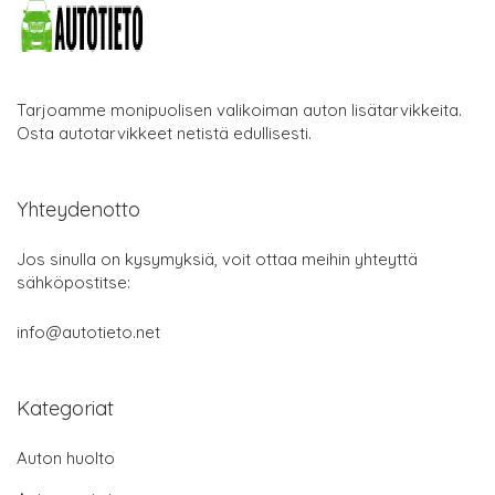
Tarjoamme monipuolisen valikoiman auton lisätarvikkeita.
Osta autotarvikkeet netistä edullisesti.
Yhteydenotto
Jos sinulla on kysymyksiä, voit ottaa meihin yhteyttä
sähköpostitse:
info@autotieto.net
Kategoriat
Auton huolto