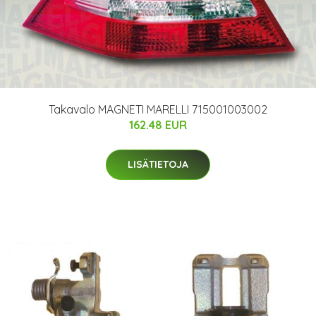
Takavalo MAGNETI MARELLI 715001003002
162.48 EUR
LISÄTIETOJA