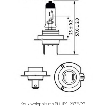
Kaukovalopolttimo PHILIPS 12972VPB1