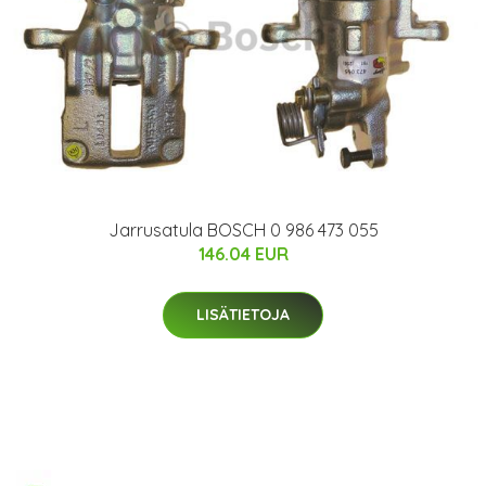
Jarrusatula BOSCH 0 986 473 055
146.04 EUR
LISÄTIETOJA