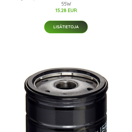
55W
15.28 EUR
LISÄTIETOJA