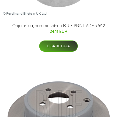
Ohjainrulla, hammashihna BLUE PRINT ADM57612
24.11 EUR
LISÄTIETOJA