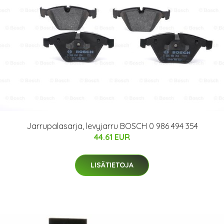
Jarrupalasarja, levyjarru BOSCH 0 986 494 354
44.61 EUR
LISÄTIETOJA