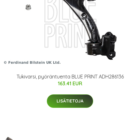
Tukivarsi, pyöräntuenta BLUE PRINT ADH286136
163.41 EUR
LISÄTIETOJA