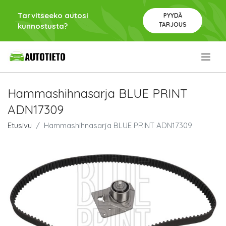
Tarvitseeko autosi
PYYDÄ
TARJOUS
kunnostusta?
.
Hammashihnasarja BLUE PRINT
ADN17309
Etusivu
Hammashihnasarja BLUE PRINT ADN17309