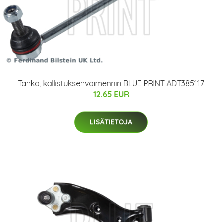
Tanko, kallistuksenvaimennin BLUE PRINT ADT385117
12.65 EUR
LISÄTIETOJA