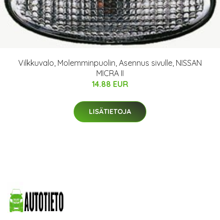
Vilkkuvalo, Molemminpuolin, Asennus sivulle, NISSAN
MICRA II
14.88 EUR
LISÄTIETOJA