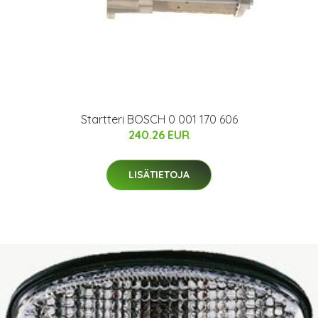
Startteri BOSCH 0 001 170 606
240.26 EUR
LISÄTIETOJA