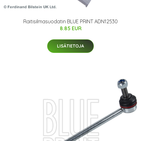
Raitisilmasuodatin BLUE PRINT ADN12530
8.85 EUR
LISÄTIETOJA