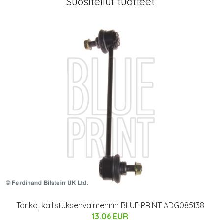
Suositellut tuotteet
Tanko, kallistuksenvaimennin BLUE PRINT ADG085138
13.06 EUR