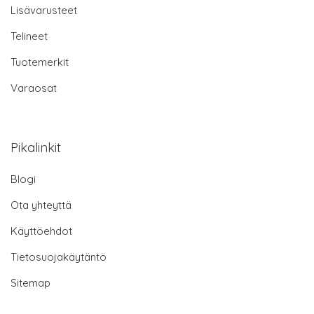
Lisävarusteet
Telineet
Tuotemerkit
Varaosat
Pikalinkit
Blogi
Ota yhteyttä
Käyttöehdot
Tietosuojakäytäntö
Sitemap