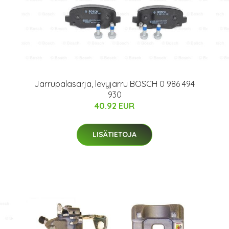
Jarrupalasarja, levyjarru BOSCH 0 986 494
930
40.92 EUR
LISÄTIETOJA