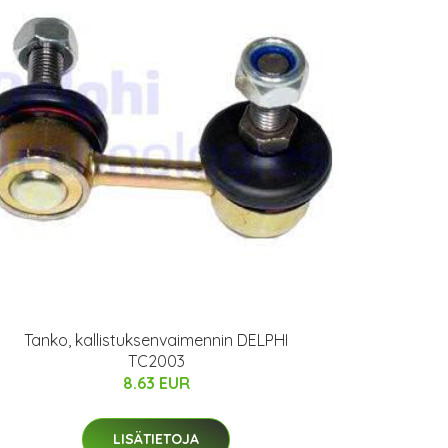
Tanko, kallistuksenvaimennin DELPHI
TC2003
8.63 EUR
LISÄTIETOJA