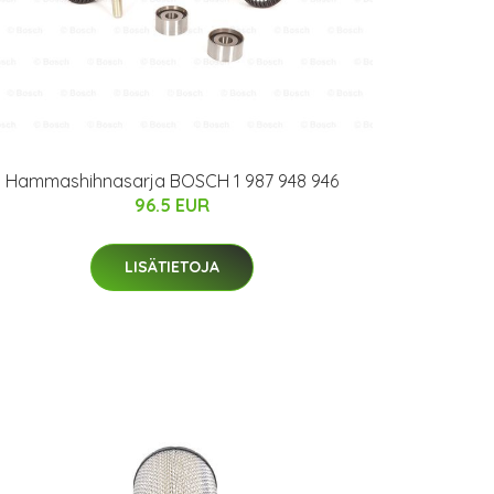
Hammashihnasarja BOSCH 1 987 948 946
96.5 EUR
LISÄTIETOJA