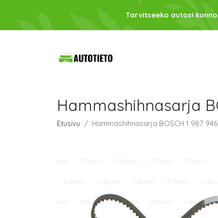
Tarvitseeko autosi kunno
Hammashihnasarja BO
Etusivu
Hammashihnasarja BOSCH 1 987 946