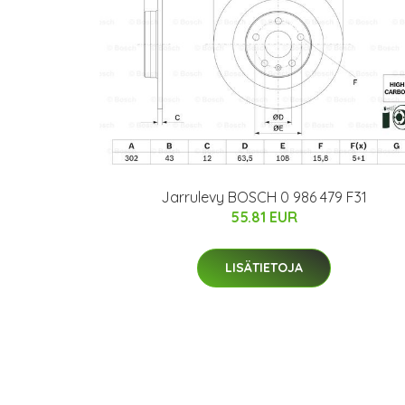
Jarrulevy BOSCH 0 986 479 F31
55.81 EUR
LISÄTIETOJA