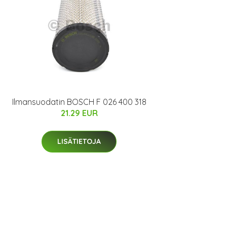
Ilmansuodatin BOSCH F 026 400 318
21.29 EUR
LISÄTIETOJA