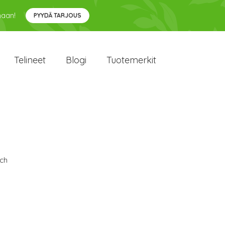
maan!
PYYDÄ TARJOUS
Telineet
Blogi
Tuotemerkit
ch