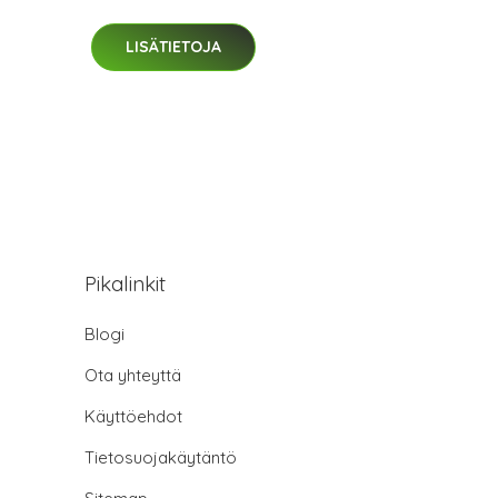
LISÄTIETOJA
Pikalinkit
Blogi
Ota yhteyttä
Käyttöehdot
Tietosuojakäytäntö