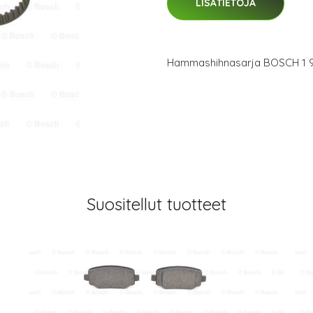
LISÄTIETOJA
Hammashihnasarja BOSCH 1 9
Suositellut tuotteet